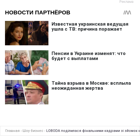
Главная
›
Шоу бизнес
›
LOBODA поділилася фінальними кадрами зі зйомок к