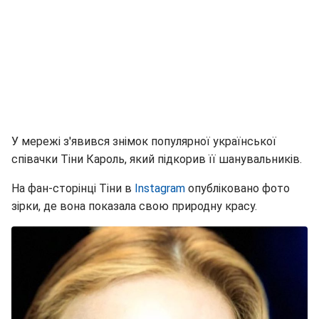
У мережі з'явився знімок популярної української
співачки Тіни Кароль, який підкорив її шанувальників.
На фан-сторінці Тіни в
Instagram
опубліковано фото
зірки, де вона показала свою природну красу.