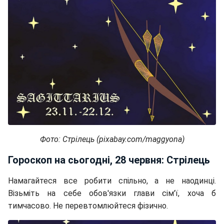
Фото: Стрілець (pixabay.com/maggyona)
Гороскоп на сьогодні, 28 червня: Стрілець
Намагайтеся все робити спільно, а не наодинці.
Візьміть на себе обов'язки глави сім'ї, хоча б
тимчасово. Не перевтомлюйтеся фізично.