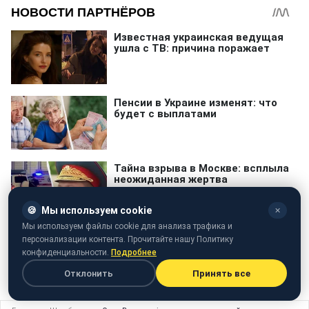
🍪
Мы используем cookie
✕
Мы используем файлы cookie для анализа трафика и
персонализации контента. Прочитайте нашу Политику
конфиденциальности.
Подробнее
телефонный трафик
Отклонить
Принять все