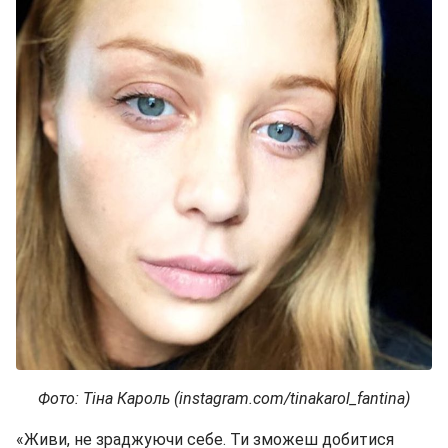
Фото: Тіна Кароль (instagram.com/tinakarol_fantina)
«Живи, не зраджуючи себе. Ти зможеш добитися