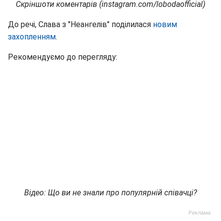
Скріншоти коментарів (instagram.com/lobodaofficial)
До речі, Слава з "Неангелів" поділилася
новим
захопленням
.
Рекомендуємо до перегляду:
Відео: Що ви не знали про популярній співачці?