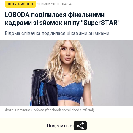
ШОУ БИЗНЕС
28 июня 2018 · 04:14
LOBODA поділилася фінальними
кадрами зі зйомок кліпу "SuperSTAR"
Відома співачка поділилася цікавими знімками
Фото: Світлана Лобода (facebook.com/loboda.official)
Поделиться