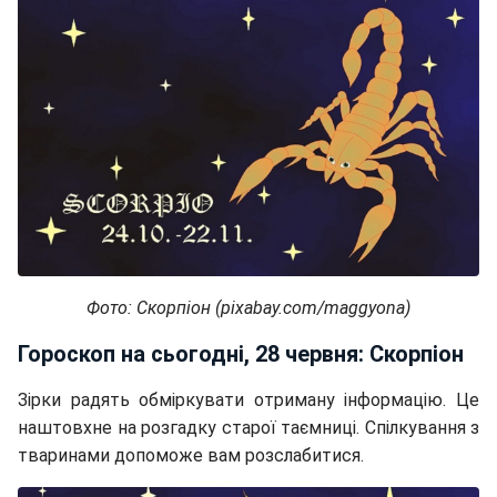
Фото: Скорпіон (pixabay.com/maggyona)
Гороскоп на сьогодні, 28 червня: Скорпіон
Зірки радять обміркувати отриману інформацію. Це
наштовхне на розгадку старої таємниці. Спілкування з
тваринами допоможе вам розслабитися.