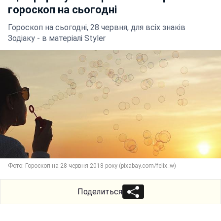
гороскоп на сьогодні
Гороскоп на сьогодні, 28 червня, для всіх знаків
Зодіаку - в матеріалі Styler
Фото: Гороскоп на 28 червня 2018 року (pixabay.com/felix_w)
Поделиться