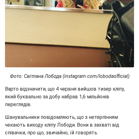
Фото: Світлана Лобода (instagram.com/lobodaofficial)
Варто відзначити, що 4 червня вийшов тизер кліпу,
який буквально за добу набрав 1,6 мільйонів
переглядів.
Шанувальники повідомляють, що з нетерпінням
чекають виходу кліпу Лободи. Вони в захваті від
співачки, про що, звичайно, їй говорять.