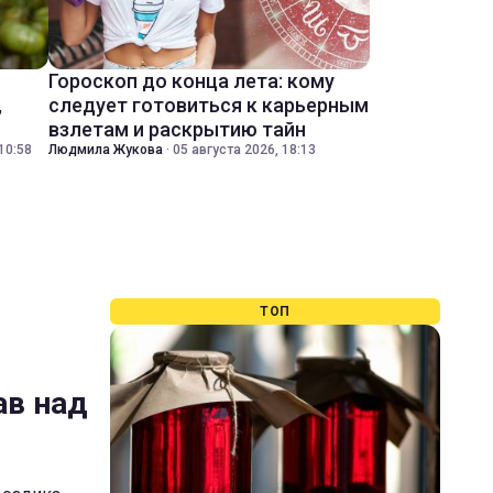
Гороскоп до конца лета: кому
,
следует готовиться к карьерным
взлетам и раскрытию тайн
10:58
Людмила Жукова
·
05 августа 2026, 18:13
ТОП
ав над