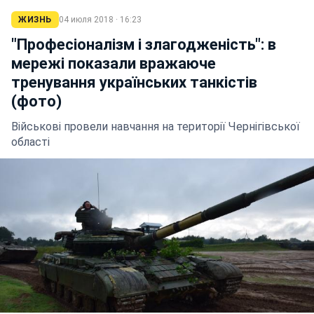
ЖИЗНЬ
04 июля 2018 · 16:23
"Професіоналізм і злагодженість": в
мережі показали вражаюче
тренування українських танкістів
(фото)
Військові провели навчання на території Чернігівської
області