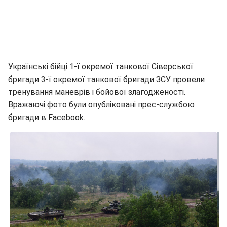
Українські бійці 1-ї окремої танкової Сіверської
бригади 3-ї окремої танкової бригади ЗСУ провели
тренування маневрів і бойової злагодженості.
Вражаючі фото були опубліковані прес-службою
бригади в Facebook.