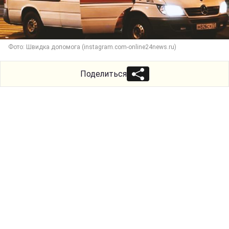
Фото: Швидка допомога (instagram.com-online24news.ru)
Поделиться