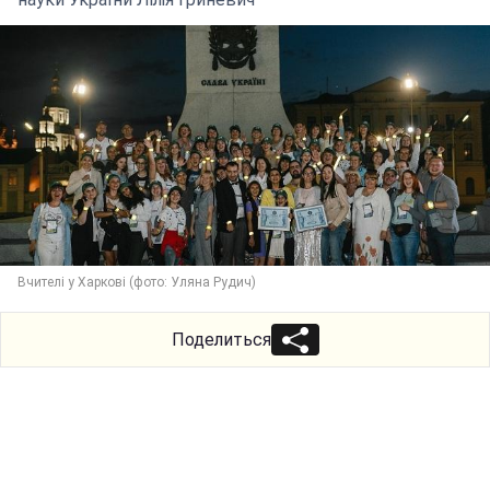
Вчителі у Харкові (фото: Уляна Рудич)
Поделиться