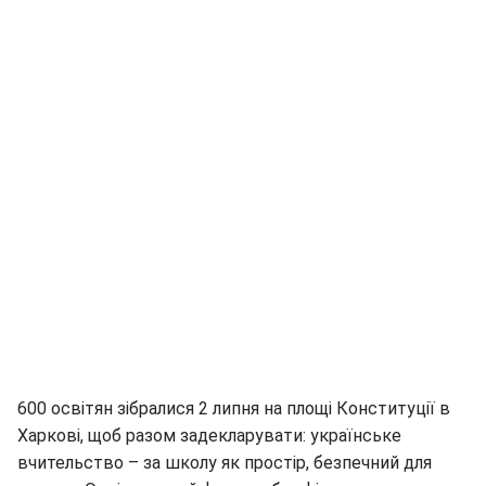
600 освітян зібралися 2 липня на площі Конституції в
Харкові, щоб разом задекларувати: українське
вчительство – за школу як простір, безпечний для