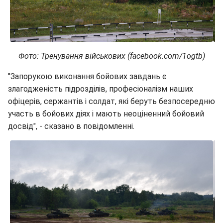
Фото: Тренування військових (facebook.com/1ogtb)
"Запорукою виконання бойових завдань є
злагодженість підрозділів, професіоналізм наших
офіцерів, сержантів і солдат, які беруть безпосередню
участь в бойових діях і мають неоціненний бойовий
досвід", - сказано в повідомленні.