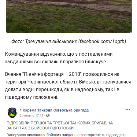
Фото: Тренування військових (facebook.com/1ogtb)
Командування відзначило, що з поставленими
завданнями всі екіпажі впоралися блискуче.
Вчення "Північна фортеця – 2018" проводилися на
території Чернігівської області. Військові тренувалися
долати водні перешкоди, як в надводному, так і в
підводному положенні.