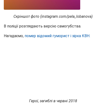
Скріншот фото (instagram.com/pela_lobanova)
В поліції розглядають версію самогубства.
Нагадаємо,
помер відомий гуморист і зірка КВН.
Герої, загиблі в червні 2018