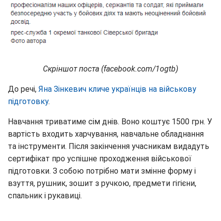
Скріншот поста (facebook.com/1ogtb)
До речі,
Яна Зінкевич кличе українців на військову
підготовку
.
Навчання триватиме сім днів. Воно коштує 1500 грн. У
вартість входить харчування, навчальне обладнання
та інструменти. Після закінчення учасникам видадуть
сертифікат про успішне проходження військової
підготовки. З собою потрібно мати змінне форму і
взуття, рушник, зошит з ручкою, предмети гігієни,
спальник і рукавиці.