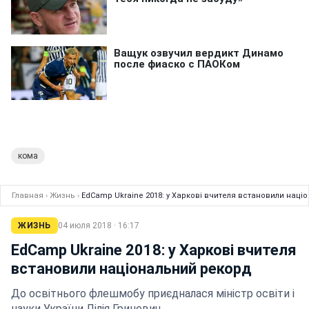
кома
Главная
›
Жизнь
›
EdCamp Ukraine 2018: у Харкові вчителя встановили наці
ЖИЗНЬ
04 июля 2018 · 16:17
EdCamp Ukraine 2018: у Харкові вчителя
встановили національний рекорд
До освітнього флешмобу приєдналася міністр освіти і
науки України Лілія Гриневич