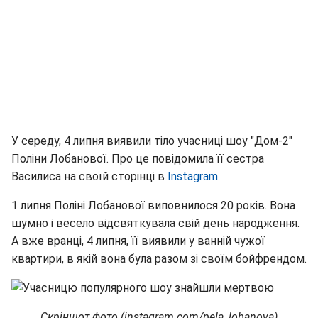
У середу, 4 липня виявили тіло учасниці шоу "Дом-2"
Поліни Лобанової. Про це повідомила її сестра
Василиса на своїй сторінці в
Instagram.
1 липня Поліні Лобанової виповнилося 20 років. Вона
шумно і весело відсвяткувала свій день народження.
А вже вранці, 4 липня, її виявили у ванній чужої
квартири, в якій вона була разом зі своїм бойфрендом.
Скріншот фото (instagram.com/pela_lobanova)