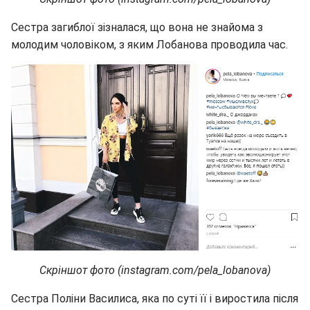
Сестра загиблої зізналася, що вона не знайома з
молодим чоловіком, з яким Лобанова проводила час.
Скріншот фото (instagram.com/pela_lobanova)
Сестра Поліни Василиса, яка по суті її і виростила після