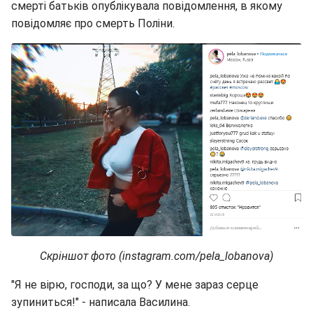
смерті батьків опублікувала повідомлення, в якому
повідомляє про смерть Поліни.
Скріншот фото (instagram.com/pela_lobanova)
"Я не вірю, господи, за що? У мене зараз серце
зупиниться!" - написала Василина.