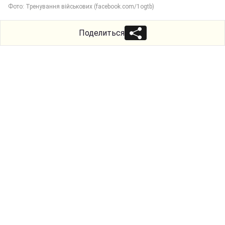
Фото: Тренування військових (facebook.com/1ogtb)
Поделиться