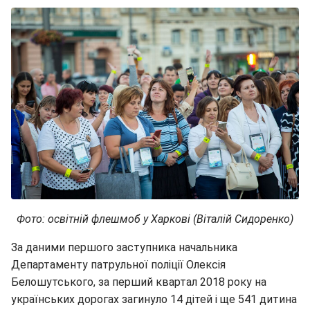
Фото: освітній флешмоб у Харкові (Віталій Сидоренко)
За даними першого заступника начальника
Департаменту патрульної поліції Олексія
Белошутського, за перший квартал 2018 року на
українських дорогах загинуло 14 дітей і ще 541 дитина