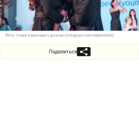
Фото: Слава Камінська з дочкою (instagram.com/babaslavka)
Поделиться