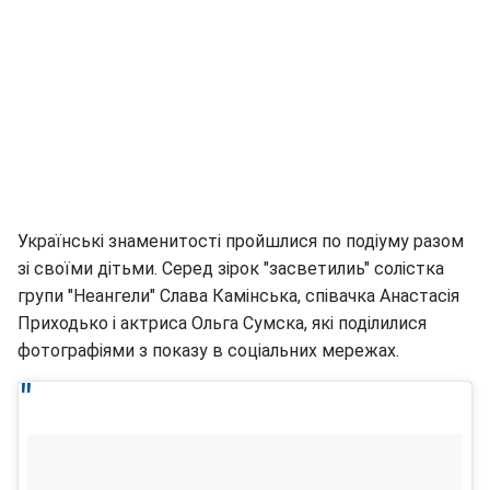
Українські знаменитості пройшлися по подіуму разом
зі своїми дітьми. Серед зірок "засветилиь" солістка
групи "Неангели" Слава Камінська, співачка Анастасія
Приходько і актриса Ольга Сумска, які поділилися
фотографіями з показу в соціальних мережах.