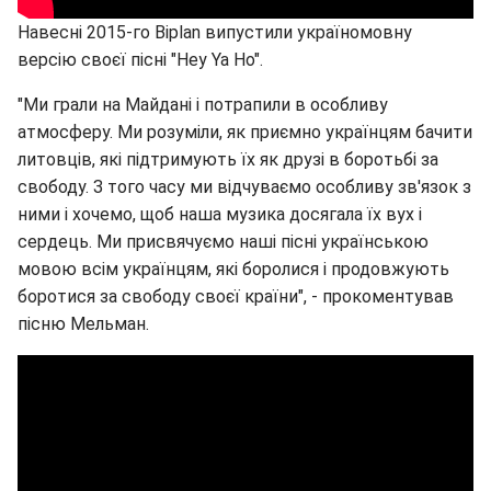
Навесні 2015-го Biplan випустили україномовну
версію своєї пісні "Hey Ya Ho".
"Ми грали на Майдані і потрапили в особливу
атмосферу. Ми розуміли, як приємно українцям бачити
литовців, які підтримують їх як друзі в боротьбі за
свободу. З того часу ми відчуваємо особливу зв'язок з
ними і хочемо, щоб наша музика досягала їх вух і
сердець. Ми присвячуємо наші пісні українською
мовою всім українцям, які боролися і продовжують
боротися за свободу своєї країни", - прокоментував
пісню Мельман.