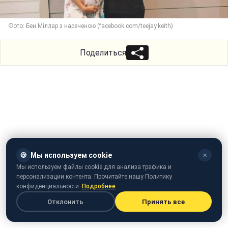
Фото: Бен Міллар з нареченою (facebook.com/teejay.keith)
Поделиться
🍪
Мы используем cookie
✕
Мы используем файлы cookie для анализа трафика и
персонализации контента. Прочитайте нашу Политику
конфиденциальности.
Подробнее
Отклонить
Принять все