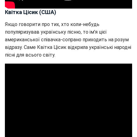
Квітка Цісик (США)
Якщо говорити про тих, хто коли-небудь
популяризував українську пісню, то ім'я цієї
американської співачка-сопрано приходить на розум
відразу. Саме Квітка Цісик відкрила українські народні
пісні для всього світу.