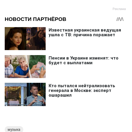
музыка