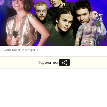
Фото: Колаж РБК-Україна
Поделиться