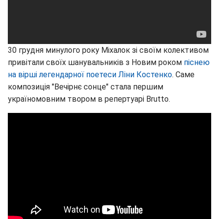
30 грудня минулого року Міхалок зі своїм колективом
привітали своїх шанувальників з Новим роком
піснею
на вірші легендарної поетеси Ліни Костенко
. Саме
композиція "Вечірнє сонце" стала першим
україномовним твором в репертуарі Brutto.