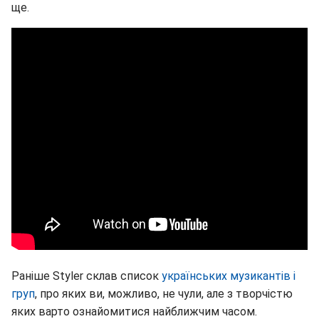
ще.
Раніше Styler склав список
українських музикантів і
груп
, про яких ви, можливо, не чули, але з творчістю
яких варто ознайомитися найближчим часом.