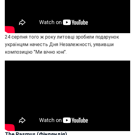
24 серпня того ж року литовці зробили подарунок
українцям начесть Дня Незалежності, уявивши
композицію "Ми вічно юні".
The Rasmus (Фінляндія)