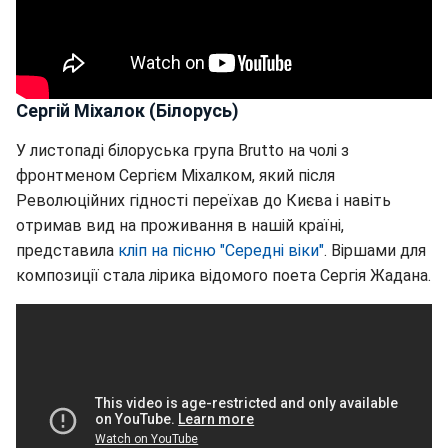
Сергій Міхалок (Білорусь)
У листопаді білоруська група Brutto на чолі з
фронтменом Сергієм Міхалком, який після
Революційних гідності переїхав до Києва і навіть
отримав вид на проживання в нашій країні,
представила
кліп на пісню "Середні віки"
. Віршами для
композиції стала лірика відомого поета Сергія Жадана.