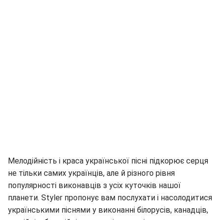
Мелодійність і краса української пісні підкорює серця
не тільки самих українців, але й різного рівня
популярності виконавців з усіх куточків нашої
планети. Styler пропонує вам послухати і насолодитися
українськими піснями у виконанні білорусів, канадців,