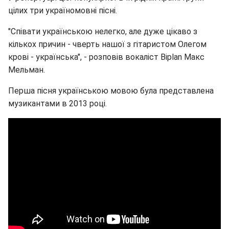
цілих три україномовні пісні.
"Співати українською нелегко, але дуже цікаво з
кількох причин - чверть нашої з гітаристом Олегом
крові - українська", - розповів вокаліст Biplan Макс
Мельман.
Перша пісня українською мовою була представлена
музикантами в 2013 році.