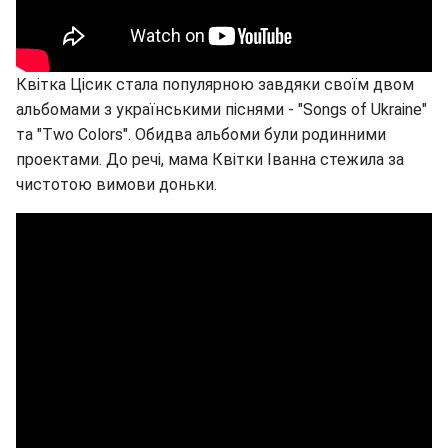
Квітка Цісик стала популярною завдяки своїм двом
альбомами з українськими піснями - "Songs of Ukraine"
та "Two Colors". Обидва альбоми були родинними
проектами. До речі, мама Квітки Іванна стежила за
чистотою вимови доньки.