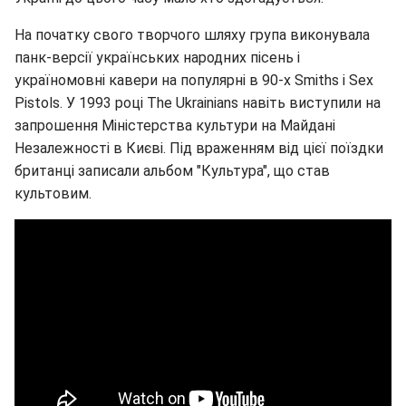
На початку свого творчого шляху група виконувала
панк-версії українських народних пісень і
україномовні кавери на популярні в 90-х Smiths i Sex
Pistols. У 1993 році The Ukrainians навіть виступили на
запрошення Міністерства культури на Майдані
Незалежності в Києві. Під враженням від цієї поїздки
британці записали альбом "Культура", що став
культовим.