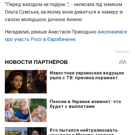
"Перед виходом на подіум...", - написала під знімком
Ольга Сумська, на якому вона дивиться в камеру зі
своєю молодшою дочкою Анною.
Нагадаємо, раніше Анастасія Приходько
висловилася
про участь Росії в Євробаченні
.