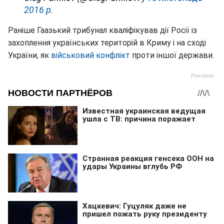
2016 р.
Раніше Гаазький трибунал кваліфікував дії Росії із
захоплення українських територій в Криму і на сході
України, як
військовий конфлікт
проти іншої держави.