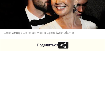
Фото: Дмитро Шепелєв і Жанна Фріске (webnode.me)
Поделиться