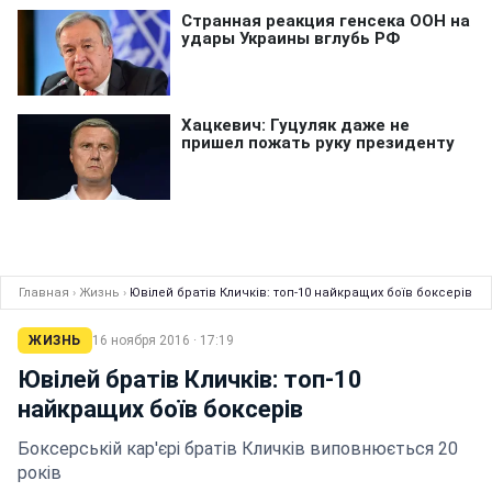
Главная
›
Жизнь
›
Ювілей братів Кличків: топ-10 найкращих боїв боксерів
ЖИЗНЬ
16 ноября 2016 · 17:19
Ювілей братів Кличків: топ-10
найкращих боїв боксерів
Боксерській кар'єрі братів Кличків виповнюється 20
років