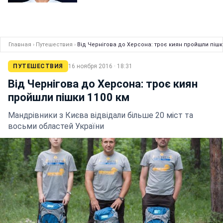
Главная
›
Путешествия
›
Від Чернігова до Херсона: троє киян пройшли пішк
ПУТЕШЕСТВИЯ
16 ноября 2016 · 18:31
Від Чернігова до Херсона: троє киян
пройшли пішки 1100 км
Мандрівники з Києва відвідали більше 20 міст та
восьми областей України