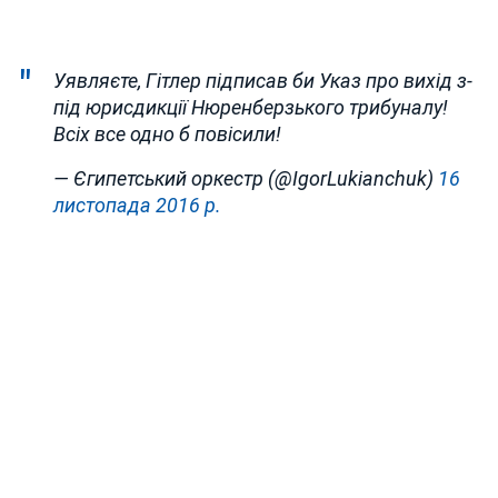
Уявляєте, Гітлер підписав би Указ про вихід з-
під юрисдикції Нюренберзького трибуналу!
Всіх все одно б повісили!
— Єгипетський оркестр (@IgorLukianchuk)
16
листопада 2016 р.