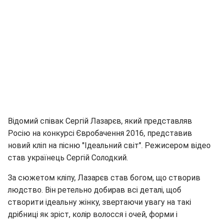
Відомий співак Сергій Лазарєв, який представляв
Росію на конкурсі Євробачення 2016, представив
новий кліп на пісню "Ідеальний світ". Режисером відео
став українець Сергій Солодкий.
За сюжетом кліпу, Лазарєв став богом, що створив
людство. Він ретельно добирав всі деталі, щоб
створити ідеальну жінку, звертаючи увагу на такі
дрібниці як зріст, колір волосся і очей, форми і