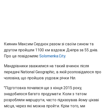
Киянин Максим Сердюк разом зі своїм сином та
другом пройшли 1100 км вздовж Дніпра за 55 днів.
Про це повідомляє
Solomenka.City
.
Мандрівники зважилися на такий вчинок після
передачі National Geographic, в якій розповідалося про
чоловіка, що пройшов уздовж річки Ніл.
"Підготовка почалася ще з кінця 2015 року,
знадобилося багато продумати. Коли з татом
розробляли маршрути, часто підказував йому цікаві
місця, через які можна пройти. Крім того, ми