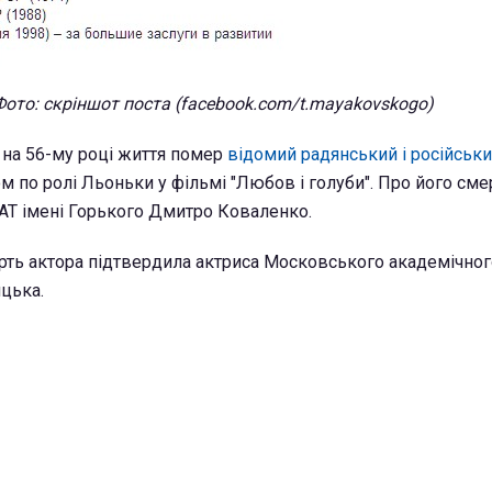
Фото: скріншот поста (facebook.com/t.mayakovskogo)
 на 56-му році життя помер
відомий радянський і російськ
м по ролі Льоньки у фільмі "Любов і голуби". Про його сме
АТ імені Горького Дмитро Коваленко.
ть актора підтвердила актриса Московського академічног
цька.