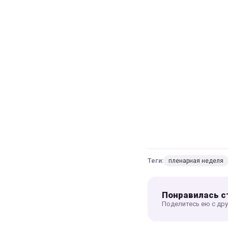
Теги:
пленарная неделя
Понравилась с
Поделитесь ею с др