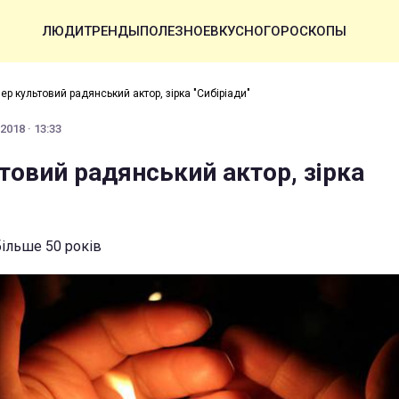
ЛЮДИ
ТРЕНДЫ
ПОЛЕЗНОЕ
ВКУСНО
ГОРОСКОПЫ
ер культовий радянський актор, зірка "Сибіріади"
2018 · 13:33
товий радянський актор, зірка
більше 50 років