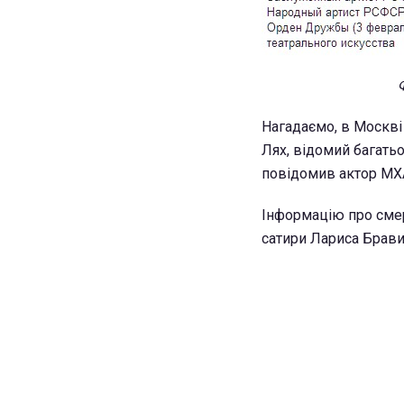
Нагадаємо, в Москві
Лях, відомий багатьо
повідомив актор МХ
Інформацію про смер
сатири Лариса Брави