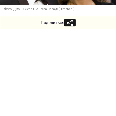
Фото: Джонні Депп і Ванесса Параді (Filmpro.ru)
Поделиться