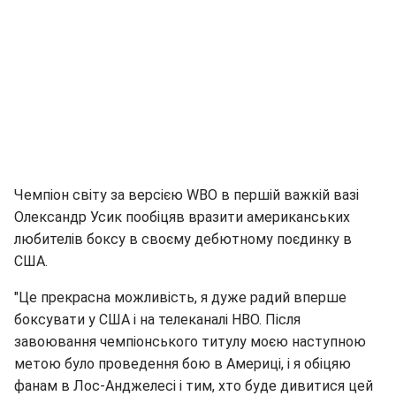
Чемпіон світу за версією WBO в першій важкій вазі
Олександр Усик пообіцяв вразити американських
любителів боксу в своєму дебютному поєдинку в
США.
"Це прекрасна можливість, я дуже радий вперше
боксувати у США і на телеканалі НВО. Після
завоювання чемпіонського титулу моєю наступною
метою було проведення бою в Америці, і я обіцяю
фанам в Лос-Анджелесі і тим, хто буде дивитися цей