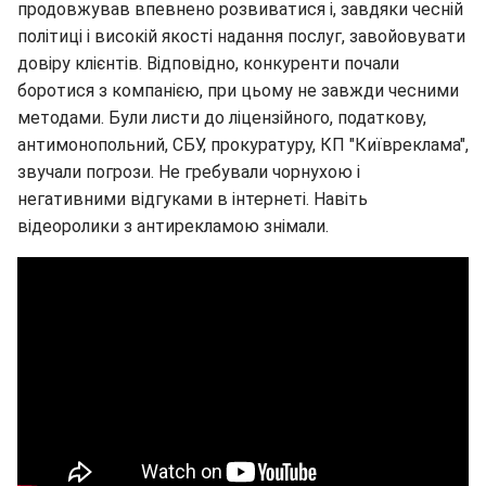
продовжував впевнено розвиватися і, завдяки чесній
політиці і високій якості надання послуг, завойовувати
довіру клієнтів. Відповідно, конкуренти почали
боротися з компанією, при цьому не завжди чесними
методами. Були листи до ліцензійного, податкову,
антимонопольний, СБУ, прокуратуру, КП "Київреклама",
звучали погрози. Не гребували чорнухою і
негативними відгуками в інтернеті. Навіть
відеоролики з антирекламою знімали.