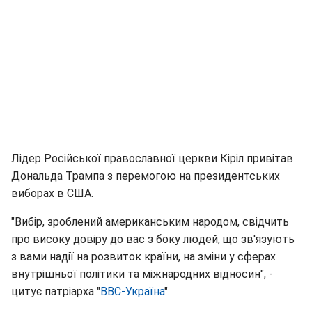
Лідер Російської православної церкви Кіріл привітав
Дональда Трампа з перемогою на президентських
виборах в США.
"Вибір, зроблений американським народом, свідчить
про високу довіру до вас з боку людей, що зв'язують
з вами надії на розвиток країни, на зміни у сферах
внутрішньої політики та міжнародних відносин", -
цитує патріарха "
ВВС-Україна
".