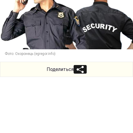
Фото: Охоронець (egregor.info)
Поделиться