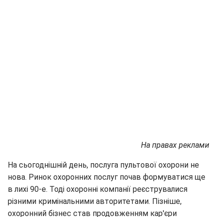
На правах реклами
На сьогоднішній день, послуга пультової охорони не
нова. Ринок охоронних послуг почав формуватися ще
в лихі 90-е. Тоді охоронні компанії реєструвалися
різними кримінальними авторитетами. Пізніше,
охоронний бізнес став продовженням кар'єри