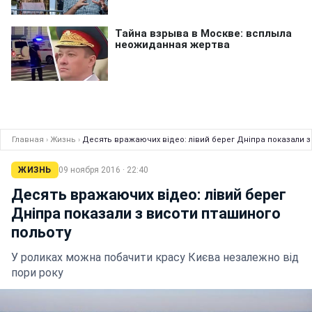
Главная
›
Жизнь
›
Десять вражаючих відео: лівий берег Дніпра показали з
ЖИЗНЬ
09 ноября 2016 · 22:40
Десять вражаючих відео: лівий берег
Дніпра показали з висоти пташиного
польоту
У роликах можна побачити красу Києва незалежно від
пори року