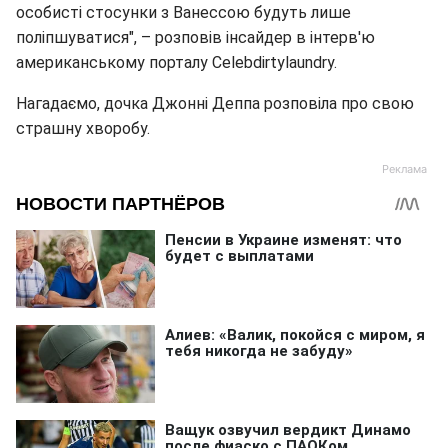
особисті стосунки з Ванессою будуть лише
поліпшуватися", – розповів інсайдер в інтерв'ю
американському порталу Celebdirtylaundry.
Нагадаємо, дочка Джонні Деппа розповіла про свою
страшну хворобу.