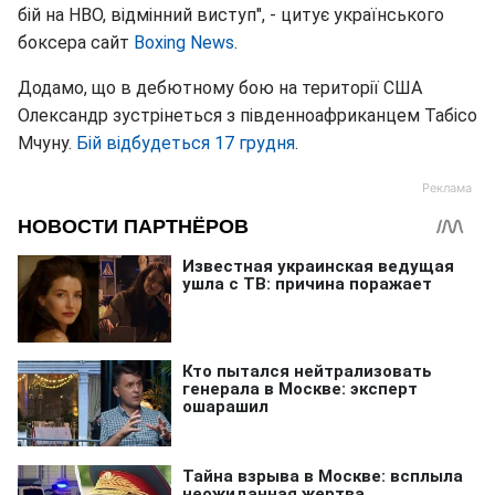
бій на НВО, відмінний виступ", - цитує українського
боксера сайт
Boxing News
.
Додамо, що в дебютному бою на території США
Олександр зустрінеться з південноафриканцем Табісо
Мчуну.
Бій відбудеться 17 грудня
.