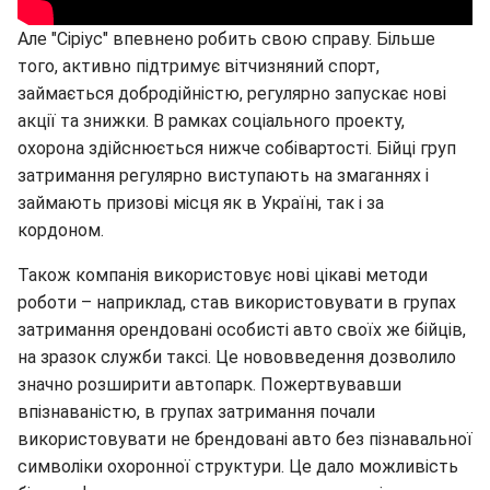
Але "Сіріус" впевнено робить свою справу. Більше
того, активно підтримує вітчизняний спорт,
займається добродійністю, регулярно запускає нові
акції та знижки. В рамках соціального проекту,
охорона здійснюється нижче собівартості. Бійці груп
затримання регулярно виступають на змаганнях і
займають призові місця як в Україні, так і за
кордоном.
Також компанія використовує нові цікаві методи
роботи – наприклад, став використовувати в групах
затримання орендовані особисті авто своїх же бійців,
на зразок служби таксі. Це нововведення дозволило
значно розширити автопарк. Пожертвувавши
впізнаваністю, в групах затримання почали
використовувати не брендовані авто без пізнавальної
символіки охоронної структури. Це дало можливість