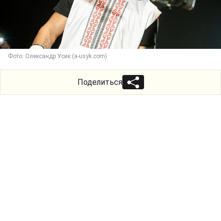
Фото: Олександр Усик (a-usyk.com)
Поделиться