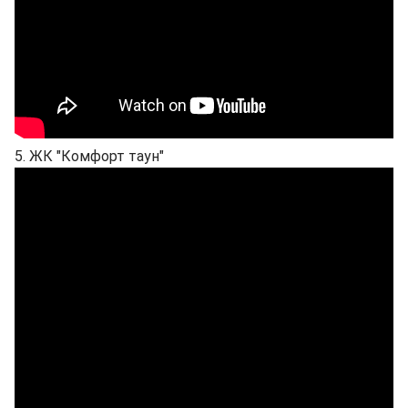
5. ЖК "Комфорт таун"