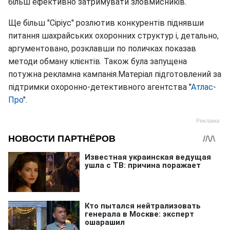
більш ефективно затримувати зловмисників.
Ще більш "Сіріус" розлютив конкурентів піднявши
питання шахрайських охоронних структур і, детально,
аргументовано, розклавши по поличках показав
методи обману клієнтів. Також була запущена
потужна рекламна кампанія.Матеріал підготовлений за
підтримки охоронно-детективного агентства "
Атлас-
Про
".