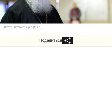
Фото: Патріарх Кіріл (life.ru)
Поделиться