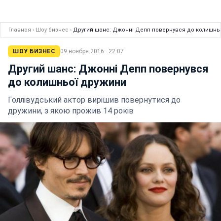
Главная
›
Шоу бизнес
›
Другий шанс: Джонні Депп повернувся до колишнь
ШОУ БИЗНЕС
09 ноября 2016 · 22:07
Другий шанс: Джонні Депп повернувся
до колишньої дружини
Голлівудський актор вирішив повернутися до
дружини, з якою прожив 14 років