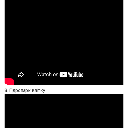
8. Гідропарк влітку.