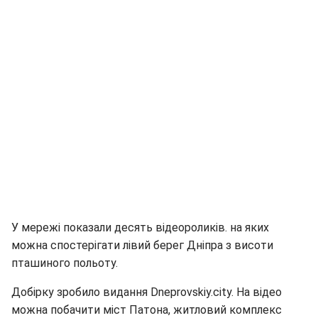
У мережі показали десять відеороликів. на яких
можна спостерігати лівий берег Дніпра з висоти
пташиного польоту.
Добірку зробило видання Dneprovskiy.city. На відео
можна побачити міст Патона, житловий комплекс