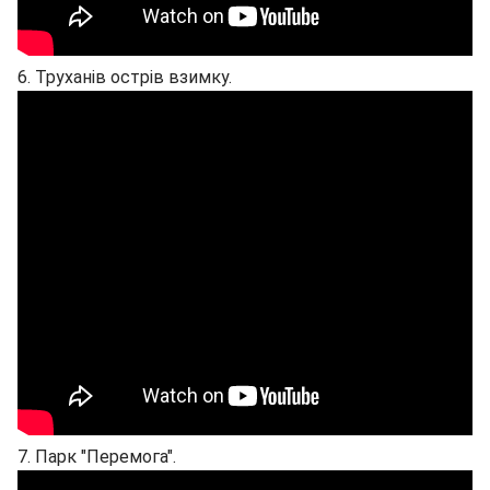
6. Труханів острів взимку.
7. Парк "Перемога".