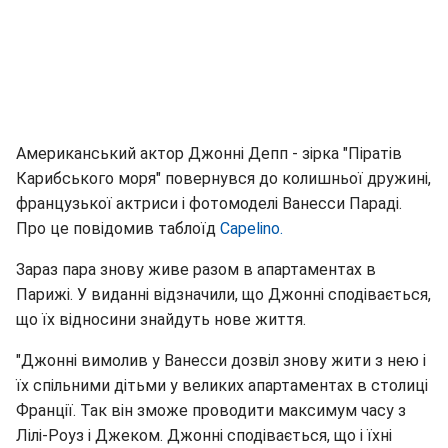
Американський актор Джонні Депп - зірка "Піратів
Карибського моря" повернувся до колишньої дружині,
французької актриси і фотомоделі Ванесси Параді.
Про це повідомив таблоїд
Capelino.
Зараз пара знову живе разом в апартаментах в
Парижі. У виданні відзначили, що Джонні сподівається,
що їх відносини знайдуть нове життя.
"Джонні вимолив у Ванесси дозвіл знову жити з нею і
їх спільними дітьми у великих апартаментах в столиці
Франції. Так він зможе проводити максимум часу з
Лілі-Роуз і Джеком. Джонні сподівається, що і їхні