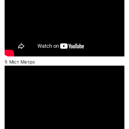
9. Міст Метро.