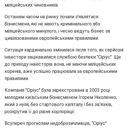
міліцейських чиновників.
Останнім часом на ринку почали з'являтися
бізнесмени, які не мають кримінального або
міліцейського минулого, і чесно ведуть бізнес за
цивілізованими європейськими правилами.
Ситуація кардинально змінилася після того, як серйозні
інвестори зацікавилися службою безпеки "Сіріус". Ще
до приходу інвесторів вона, не маючи міліцейських
коренів, вже успішно працювала за європейськими
правилами.
Компанія "Сіріус" була зареєстрована в 2003 році
молодим київським бізнесменом Ігорем Ніколенко,
який з нуля, без стартового капіталу і без зв'язків,
розкрутив її до рівня корпорації.
Всупереч прогнозам недоброзичливців, "Сіріус"