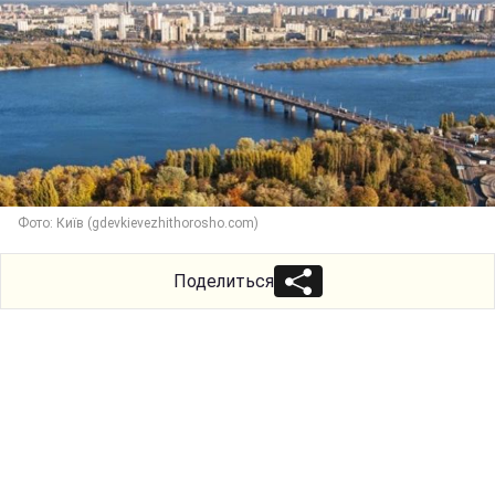
Фото: Київ (gdevkievezhithorosho.com)
Поделиться