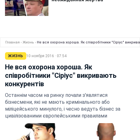
Главная
›
Жизнь
›
Не вся охорона хороша. Як співробітники "Сіріус" викрив
ЖИЗНЬ
10 ноября 2016 · 07:54
Не вся охорона хороша. Як
співробітники "Сіріус" викривають
конкурентів
Останнім часом на ринку почали з'являтися
бізнесмени, які не мають кримінального або
міліцейського минулого, і чесно ведуть бізнес за
цивілізованими європейськими правилами