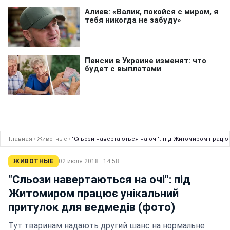
Главная
›
Животные
›
"Сльози навертаються на очі": під Житомиром працює
ЖИВОТНЫЕ
02 июля 2018 · 14:58
"Сльози навертаються на очі": під
Житомиром працює унікальний
притулок для ведмедів (фото)
Тут тваринам надають другий шанс на нормальне