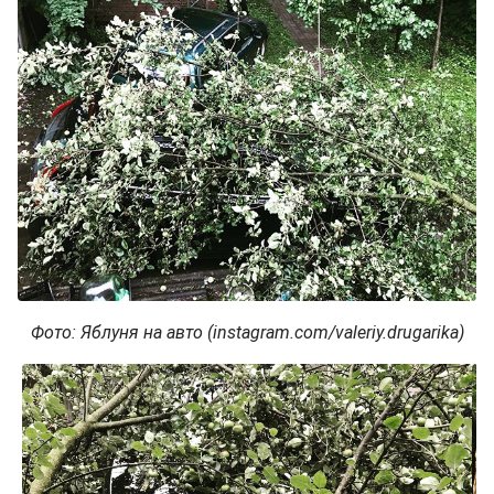
Фото: Яблуня на авто (instagram.com/valeriy.drugarika)