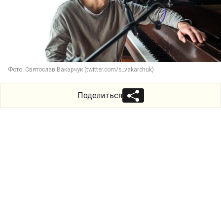
Фото: Святослав Вакарчук (twitter.com/s_vakarchuk)
Поделиться