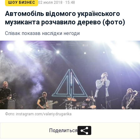
ШОУ БИЗНЕС
02 июля 2018 · 15:48
Автомобіль відомого українського
музиканта розчавило дерево (фото)
Співак показав наслідки негоди
Фото: instagram.com/valeriy.drugarika
Поделиться