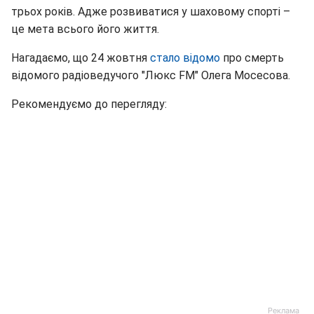
трьох років. Адже розвиватися у шаховому спорті –
це мета всього його життя.
Нагадаємо, що 24 жовтня
стало відомо
про смерть
відомого радіоведучого "Люкс FM" Олега Мосесова.
Рекомендуємо до перегляду: