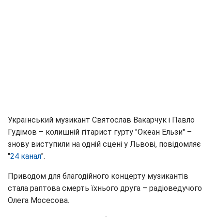
Український музикант Святослав Вакарчук і Павло
Гудімов – колишній гітарист гурту "Океан Ельзи" –
знову виступили на одній сцені у Львові, повідомляє
"
24 канал
".
Приводом для благодійного концерту музикантів
стала раптова смерть їхнього друга – радіоведучого
Олега Мосесова.