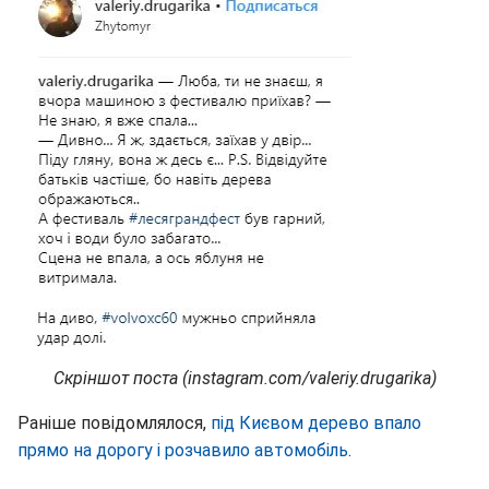
Скріншот поста (instagram.com/valeriy.drugarika)
Раніше повідомлялося,
під Києвом дерево впало
прямо на дорогу і розчавило автомобіль
.