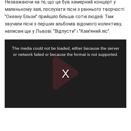
Незважаючи на те, що це був камерний концерт у
маленькому залі, послухати пісні з раннього творчості
"Океану Ельзи" прийшло більше сотні людей. Там
звучали пісні з перших альбомів відомого колективу,
написані ще у Львові: "Відпусти" і "Кам'яний ліс".