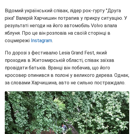
Відомий український співак, лідер рок-гурту "Друга
ріка" Валерій Харчишин потрапив у прикру ситуацію. У
результаті негоди на його автомобіль Volvo впала
яблуня. Про це він розповів на своїй сторінці в
соцмережі
Instagram
.
По дорозі з фестивалю Lesia Grand Fest, який
проходив в Житомирській області, співак заїхав
провідати батьків. Вранці він побачив, що його
кросовер опинився в полоні у великого дерева. Однак,
за словами Харчишина, авто не сильно постраждало.