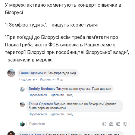
У мережі активно коментують концерт співачки в
Білорусі.
"І Земфіра туди ж", - пишуть користувачі.
"При поїздці до Білорусі всім треба пам'ятати про
Павла Гриба, якого ФСБ вивезла в Рашку саме з
території Білорусі при пособництві білоруської влади",
- зазначили в мережі.