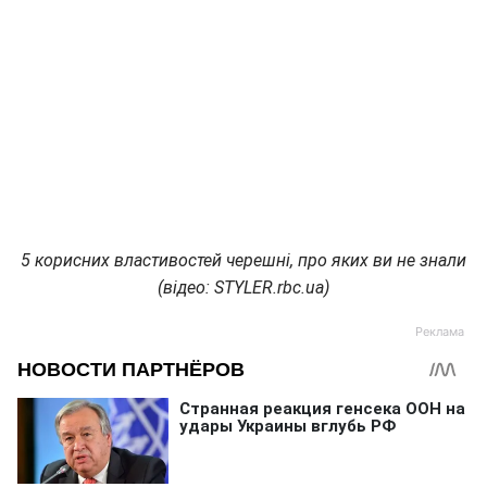
5 корисних властивостей черешні, про яких ви не знали
(відео: STYLER.rbc.ua)