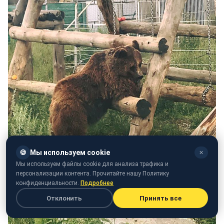
🍪
Мы используем cookie
✕
Мы используем файлы cookie для анализа трафика и
персонализации контента. Прочитайте нашу Политику
конфиденциальности.
Подробнее
Отклонить
Принять все