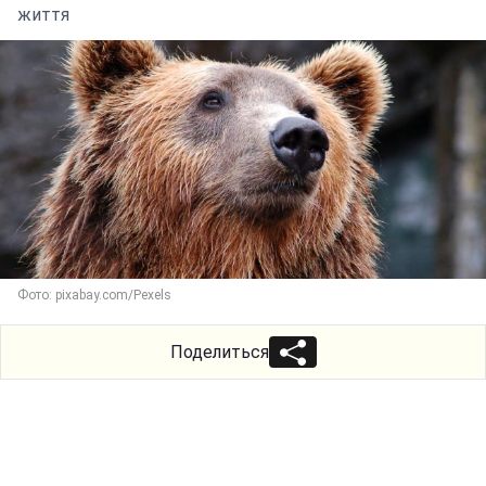
життя
Фото: pixabay.com/Pexels
Поделиться