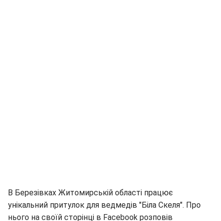
В Березівках Житомирській області працює
унікальний притулок для ведмедів "Біла Скеля". Про
нього на своїй сторінці в Facebook розповів