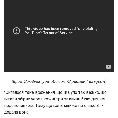
Відео: Земфіра (youtube.com/Зірковий Instagram)
"Склалося таке враження, що їй було так важко, що
вітати збірну через кожні три хвилини було для неї
перепочинком. Тому що вона майже не співала", -
додала вона.