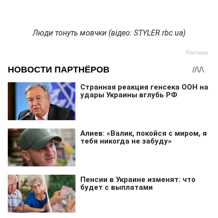
Люди тонуть мовчки (відео: STYLER.rbc.ua)