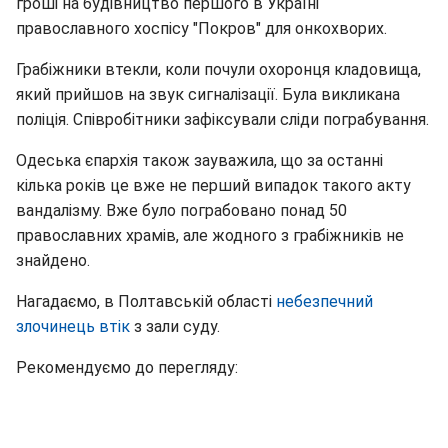
гроші на будівництво першого в Україні
православного хоспісу "Покров" для онкохворих.
Грабіжники втекли, коли почули охоронця кладовища,
який прийшов на звук сигналізації. Була викликана
поліція. Співробітники зафіксували сліди пограбування.
Одеська єпархія також зауважила, що за останні
кілька років це вже не перший випадок такого акту
вандалізму. Вже було пограбовано понад 50
православних храмів, але жодного з грабіжників не
знайдено.
Нагадаємо, в Полтавській області
небезпечний
злочинець втік
з зали суду.
Рекомендуємо до перегляду: