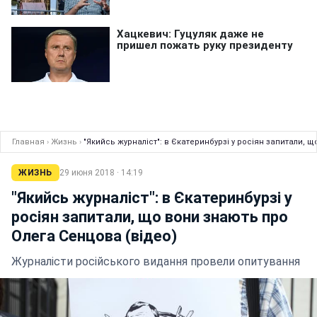
Главная
›
Жизнь
›
"Якийсь журналіст": в Єкатеринбурзі у росіян запитали, 
ЖИЗНЬ
29 июня 2018 · 14:19
"Якийсь журналіст": в Єкатеринбурзі у
росіян запитали, що вони знають про
Олега Сенцова (відео)
Журналісти російського видання провели опитування