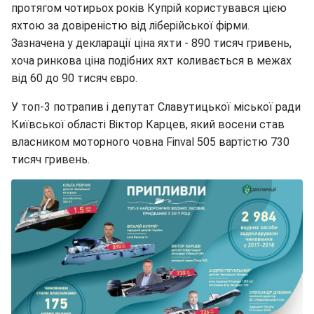
протягом чотирьох років Купрій користувався цією
яхтою за довіреністю від ліберійської фірми.
Зазначена у декларації ціна яхти - 890 тисяч гривень,
хоча ринкова ціна подібних яхт коливається в межах
від 60 до 90 тисяч євро.
У топ-3 потрапив і депутат Славутицької міської ради
Київської області Віктор Карцев, який восени став
власником моторного човна Finval 505 вартістю 730
тисяч гривень.