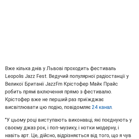
Вже кілька днів у Львові проходить фестиваль
Leopolis Jazz Fest. Ведучий популярної радіостанції у
Великої Британії JazzFm Крістофер Майк Прайс
робить прямі включення прямо з фестивалю.
Крістофер вже не перший раз приїжджає
висвітлювати цю подію, повідомляє
24 канал
.
"У цьому році виступають виконавці, які поєднують у
своєму джаз рок, і поп-музику, і нотки модерну, і
навіть арт. Це, дійсно, відрізняється від того, що я чув