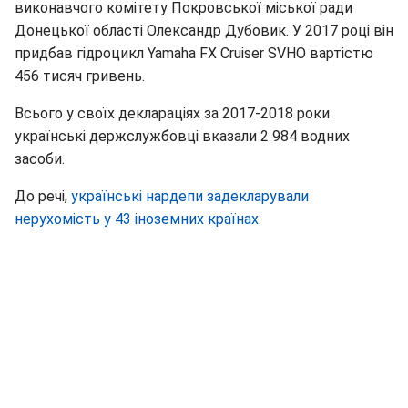
виконавчого комітету Покровської міської ради
Донецької області Олександр Дубовик. У 2017 році він
придбав гідроцикл Yamaha FX Cruiser SVHO вартістю
456 тисяч гривень.
Всього у своїх деклараціях за 2017-2018 роки
українські держслужбовці вказали 2 984 водних
засоби.
До речі,
українські нардепи задекларували
нерухомість у 43 іноземних країнах
.