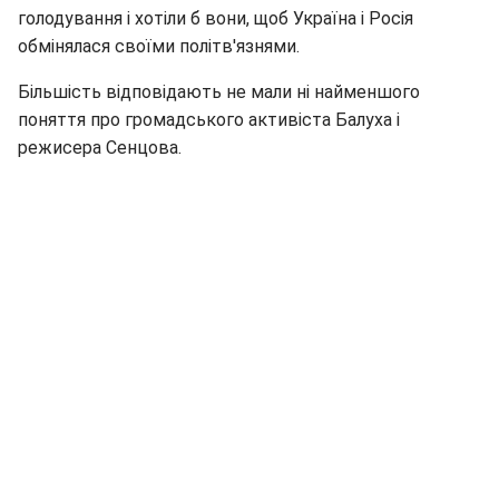
голодування і хотіли б вони, щоб Україна і Росія
обмінялася своїми політв'язнями.
Більшість відповідають не мали ні найменшого
поняття про громадського активіста Балуха і
режисера Сенцова.