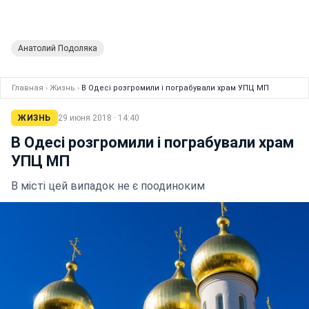
Анатолий Подоляка
Главная
›
Жизнь
›
В Одесі розгромили і пограбували храм УПЦ МП
ЖИЗНЬ
29 июня 2018 · 14:40
В Одесі розгромили і пограбували храм
УПЦ МП
В місті цей випадок не є поодиноким