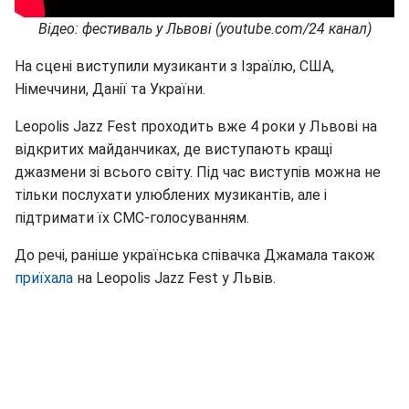
Відео: фестиваль у Львові (youtube.com/24 канал)
На сцені виступили музиканти з Ізраїлю, США,
Німеччини, Данії та України.
Leopolis Jazz Fest проходить вже 4 роки у Львові на
відкритих майданчиках, де виступають кращі
джазмени зі всього світу. Під час виступів можна не
тільки послухати улюблених музикантів, але і
підтримати їх СМС-голосуванням.
До речі, раніше українська співачка Джамала також
приїхала
на Leopolis Jazz Fest у Львів.