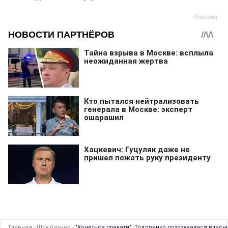
Главная
›
Шоу бизнес
›
"Хочеться плакати": Тодоренко похизувалася власним