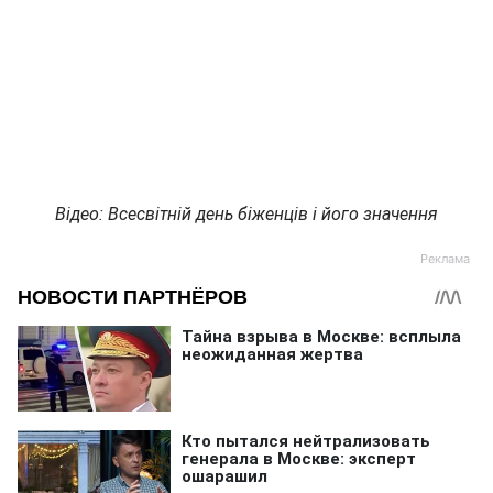
Відео: Всесвітній день біженців і його значення