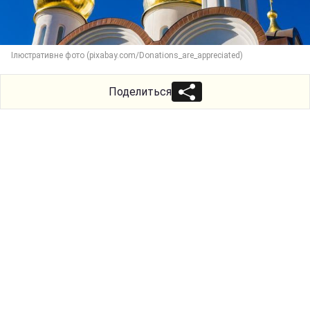
Ілюстративне фото (pixabay.com/Donations_are_appreciated)
Поделиться