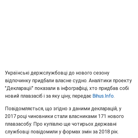
Українські держслужбовці до нового сезону
відпочинку придбали власне судно. Аналітики проекту
"Декларації" показали в інфографіці, хто придбав собі
новий плавзасіб і за яку ціну, передає
Bihus.Info
.
Повідомляється, що згідно з даними декларацій, у
2017 році чиновники стали власниками 171 нового
плавзасобу. Про купівлю ще чотирьох державні
службовці повідомили у формах змін за 2018 рік.