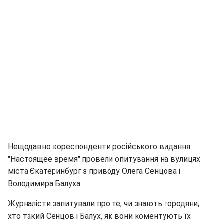
Нещодавно кореспонденти російського видання
"Настоящее время" провели опитування на вулицях
міста Єкатеринбург з приводу Олега Сенцова і
Володимира Балуха.
Журналісти запитували про те, чи знають городяни,
хто такий Сенцов і Балух, як вони коментують їх