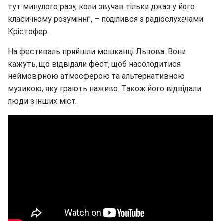
тут минулого разу, коли звучав тільки джаз у його
класичному розумінні", – поділився з радіослухачами
Крістофер.
На фестиваль прийшли мешканці Львова. Вони
кажуть, що відвідали фест, щоб насолодитися
неймовірною атмосферою та альтернативною
музикою, яку грають наживо. Також його відвідали
люди з інших міст.