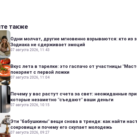
йте также
Одни молчат, другие мгновенно взрываются: кто из 
Зодиака не сдерживает эмоций
07 августа 2026, 11:43
Вкус лета в тарелке: это гаспачо от участницы "Мас
покоряет с первой ложки
07 августа 2026, 11:04
Почему у вас растут счета за свет: неожиданные пр
которые незаметно "съедают" ваши деньги
07 августа 2026, 10:15
Эти "бабушкины" вещи снова в тренде: как найти на
сокровище и почему его скупает молодежь
07 августа 2026, 09:27