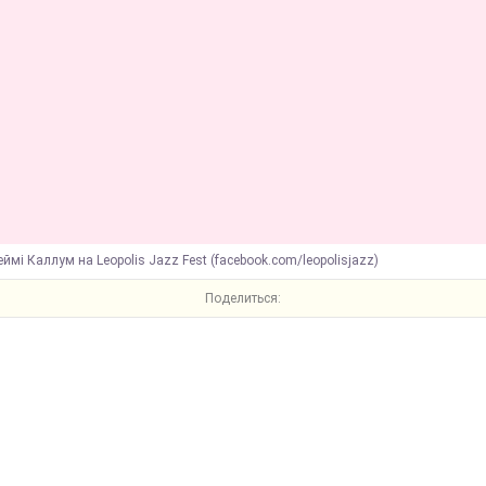
ймі Каллум на Leopolis Jazz Fest (facebook.com/leopolisjazz)
Поделиться: