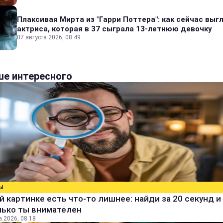
Плаксивая Мирта из "Гарри Поттера": как сейчас выг
актриса, которая в 37 сыграла 13-летнюю девочку
07 августа 2026, 08:49
е интересного
Ы
й картинке есть что-то лишнее: найди за 20 секунд и 
лько ты внимателен
а 2026, 08:18