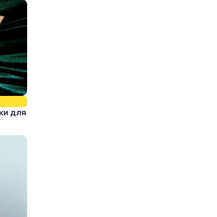
ки для