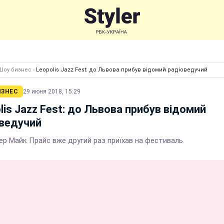
Шоу бизнес
›
Leopolis Jazz Fest: до Львова прибув відомий радіоведучий
ИЗНЕС
29 июня 2018, 15:29
lis Jazz Fest: до Львова прибув відомий
ведучий
ер Майк Прайс вже другий раз приїхав на фестиваль