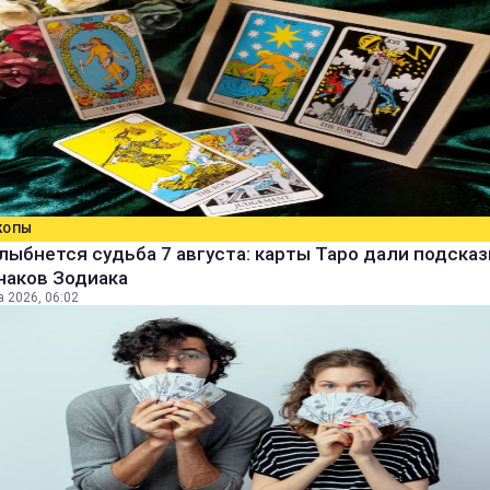
КОПЫ
лыбнется судьба 7 августа: карты Таро дали подсказ
наков Зодиака
а 2026, 06:02