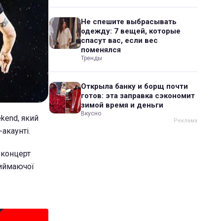
Не спешите выбрасывать
одежду: 7 вещей, которые
спасут вас, если вес
поменялся
Тренды
Открыла банку и борщ почти
готов: эта заправка сэкономит
зимой время и деньги
Вкусно
kend, який
акаунті.
 концерт
риймаючої