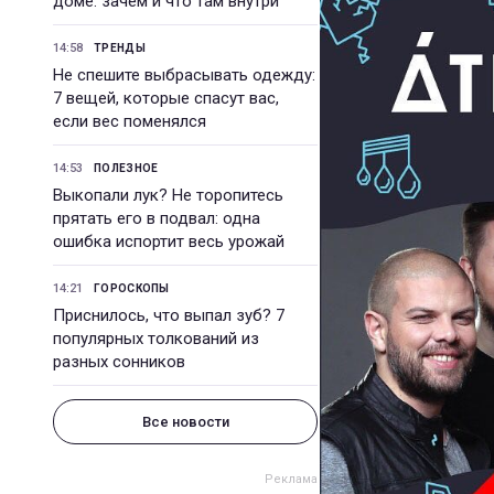
доме: зачем и что там внутри
14:58
ТРЕНДЫ
Не спешите выбрасывать одежду:
7 вещей, которые спасут вас,
если вес поменялся
14:53
ПОЛЕЗНОЕ
Выкопали лук? Не торопитесь
прятать его в подвал: одна
ошибка испортит весь урожай
14:21
ГОРОСКОПЫ
Приснилось, что выпал зуб? 7
популярных толкований из
разных сонников
Все новости