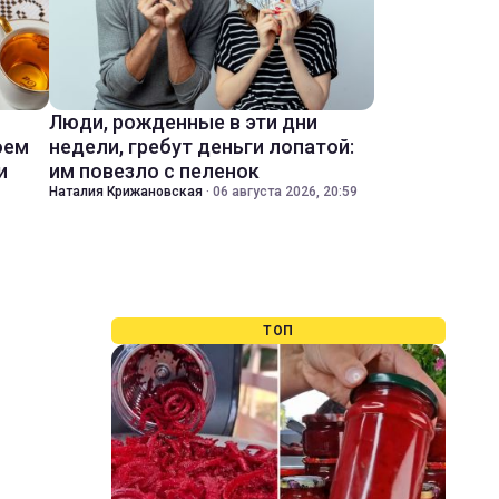
Люди, рожденные в эти дни
оем
недели, гребут деньги лопатой:
и
им повезло с пеленок
Наталия Крижановская
·
06 августа 2026, 20:59
ТОП