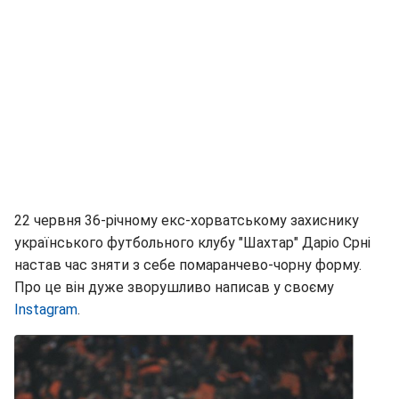
22 червня 36-річному екс-хорватському захиснику
українського футбольного клубу "Шахтар" Даріо Срні
настав час зняти з себе помаранчево-чорну форму.
Про це він дуже зворушливо написав у своєму
Instagram
.