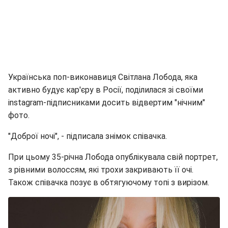
Українська поп-виконавиця Світлана Лобода, яка
активно будує кар'єру в Росії, поділилася зі своїми
instagram-підписниками досить відвертим "нічним"
фото.
"Доброї ночі", - підписала знімок співачка.
При цьому 35-річна Лобода опублікувала свій портрет,
з рівними волоссям, які трохи закривають її очі.
Також співачка позує в обтягуючому топі з вирізом.