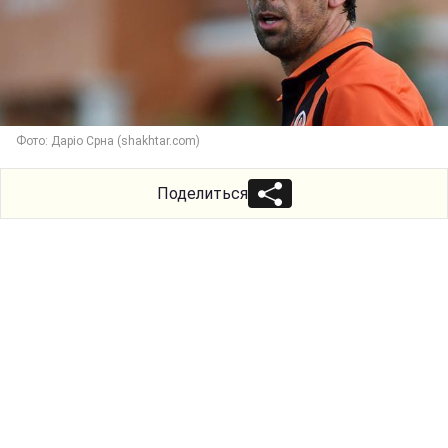
Фото: Даріо Срна (shakhtar.com)
Поделиться