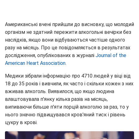
Американські вчені прийшли до висновку, що молодий
організм не здатний пережити алкогольні вечірки без
наслідків, якщо вони відбуваються частіше одного
разу на місяць. Про це повідомляється в результатах
дослідження, опублікованих в журналі
Journal of the
American Heart Association
.
Медики зібрали інформацію про 4710 людей у віці від
18 до 35 років і вивчили, як часто і скільки кожен з них
вживав алкоголь. Виявилося, що якщо людина
влаштовувала п'янку кілька разів на місяць,
випиваючи більше п'яти порцій алкоголю за раз, то у
нього значно підвищувався кров'яний тиск і рівень
цукру в крові.