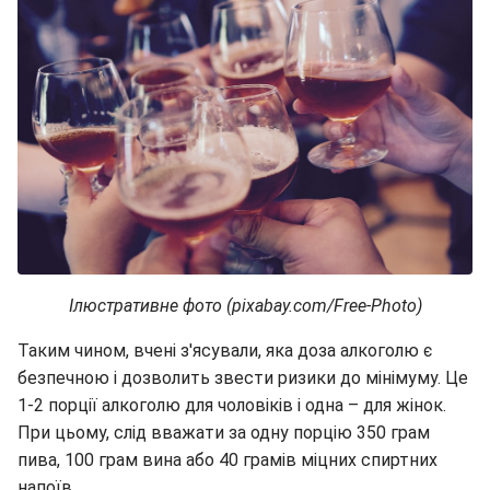
Ілюстративне фото (pixabay.com/Free-Photo)
Таким чином, вчені з'ясували, яка доза алкоголю є
безпечною і дозволить звести ризики до мінімуму. Це
1-2 порції алкоголю для чоловіків і одна – для жінок.
При цьому, слід вважати за одну порцію 350 грам
пива, 100 грам вина або 40 грамів міцних спиртних
напоїв.