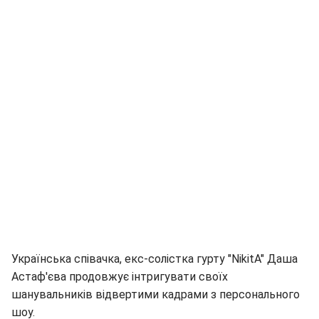
Українська співачка, екс-солістка гурту "NikitA" Даша
Астаф'єва продовжує інтригувати своїх
шанувальників відвертими кадрами з персонального
шоу.