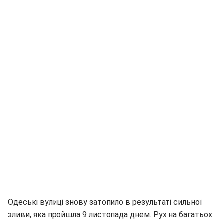
Одеські вулиці знову затопило в результаті сильної
зливи, яка пройшла 9 листопада днем. Рух на багатьох