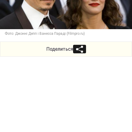
Фото: Джонні Депп і Ванесса Параді (Filmpro.ru)
Поделиться