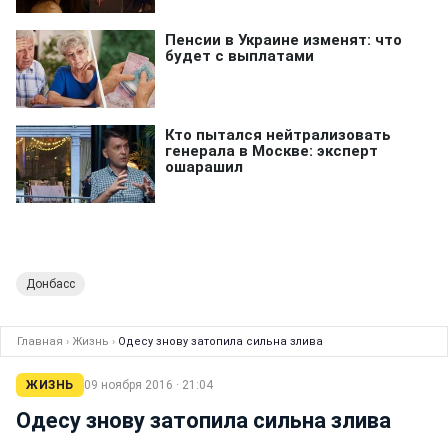
Донбасс
Главная
›
Жизнь
›
Одесу знову затопила сильна злива
ЖИЗНЬ
09 ноября 2016 · 21:04
Одесу знову затопила сильна злива