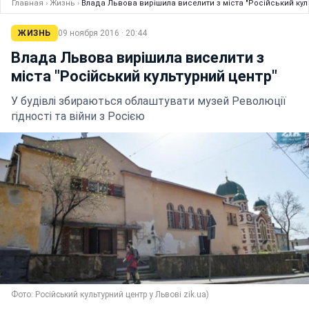
Главная
›
Жизнь
›
Влада Львова вирішила виселити з міста "Російський кул
ЖИЗНЬ
09 ноября 2016 · 20:44
Влада Львова вирішила виселити з
міста "Російський культурний центр"
У будівлі збираються облаштувати музей Революції
гідності та війни з Росією
Фото: Російський культурний центр у Львові zik.ua)