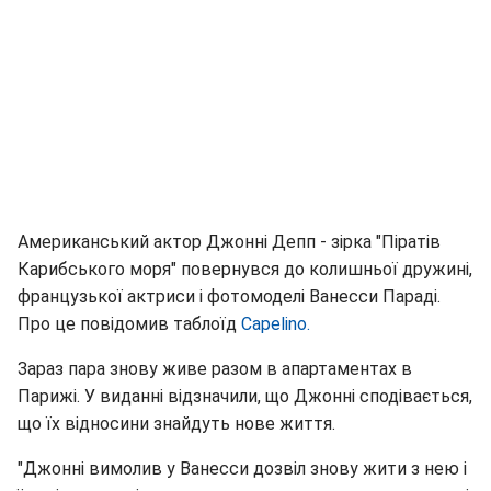
Американський актор Джонні Депп - зірка "Піратів
Карибського моря" повернувся до колишньої дружині,
французької актриси і фотомоделі Ванесси Параді.
Про це повідомив таблоїд
Capelino.
Зараз пара знову живе разом в апартаментах в
Парижі. У виданні відзначили, що Джонні сподівається,
що їх відносини знайдуть нове життя.
"Джонні вимолив у Ванесси дозвіл знову жити з нею і