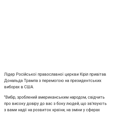
Лідер Російської православної церкви Кіріл привітав
Дональда Трампа з перемогою на президентських
виборах в США.
"Вибір, зроблений американським народом, свідчить
про високу довіру до вас з боку людей, що зв'язують
з вами надії на розвиток країни, на зміни у сферах