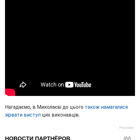
Нагадаємо, в Миколаєві до цього
також намагалися
зірвати виступ
цих виконавців.