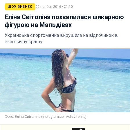
ШОУ БИЗНЕС
09 ноября 2016 · 21:10
Еліна Світоліна похвалилася шикарною
фігурою на Мальдівах
Українська спортсменка вирушила на відпочинок в
екзотичну країну
Фото: Еліна Світоліна (instagram.com/elisvitolina)