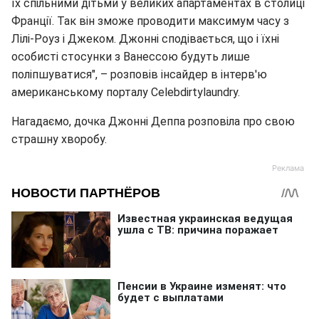
їх спільними дітьми у великих апартаментах в столиці
Франції. Так він зможе проводити максимум часу з
Лілі-Роуз і Джеком. Джонні сподівається, що і їхні
особисті стосунки з Ванессою будуть лише
поліпшуватися", – розповів інсайдер в інтерв'ю
американському порталу Celebdirtylaundry.
Нагадаємо, дочка Джонні Деппа розповіла про свою
страшну хворобу.