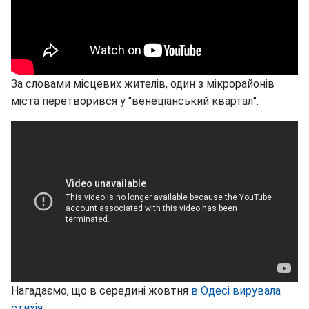
За словами місцевих жителів, один з мікрорайонів
міста перетворився у "венеціанський квартал".
Нагадаємо, що в середині жовтня
в Одесі вирувала
стихія
.