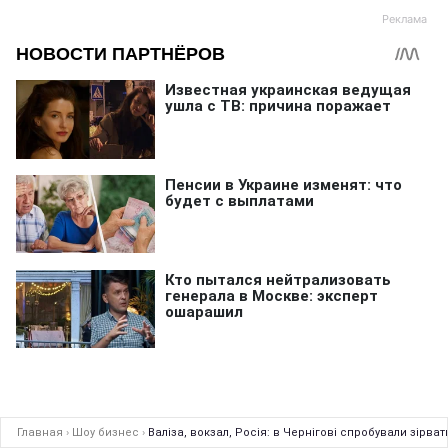
Главная
›
Шоу бизнес
›
Валіза, вокзал, Росія: в Чернігові спробували зірват