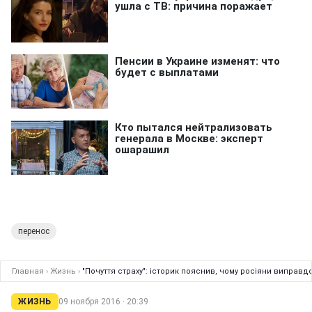
перенос
Главная
›
Жизнь
›
"Почуття страху": історик пояснив, чому росіяни виправ
ЖИЗНЬ
09 ноября 2016 · 20:39