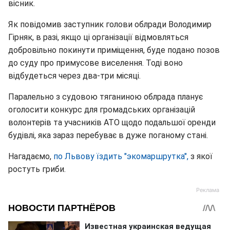
вісник.
Як повідомив заступник голови облради Володимир
Гірняк, в разі, якщо ці організації відмовляться
добровільно покинути приміщення, буде подано позов
до суду про примусове виселення. Тоді воно
відбудеться через два-три місяці.
Паралельно з судовою тяганиною облрада планує
оголосити конкурс для громадських організацій
волонтерів та учасників АТО щодо подальшої оренди
будівлі, яка зараз перебуває в дуже поганому стані.
Нагадаємо,
по Львову їздить "экомаршрутка",
з якої
ростуть гриби.