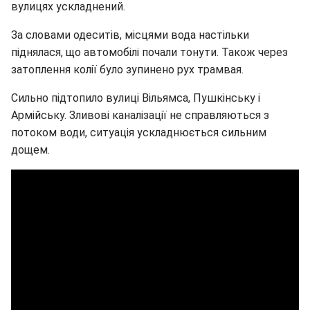
вулицях ускладнений.
За словами одеситів, місцями вода настільки
піднялася, що автомобілі почали тонути. Також через
затоплення колії було зупинено рух трамвая.
Сильно підтопило вулиці Вільямса, Пушкінську і
Армійську. Зливові каналізації не справляються з
потоком води, ситуація ускладнюється сильним
дощем.