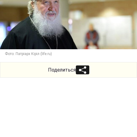
Фото: Патріарх Кіріл (life.ru)
Поделиться