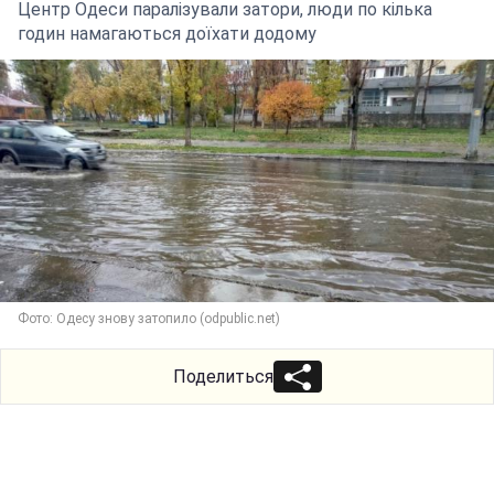
Центр Одеси паралізували затори, люди по кілька
годин намагаються доїхати додому
Фото: Одесу знову затопило (odpublic.net)
Поделиться