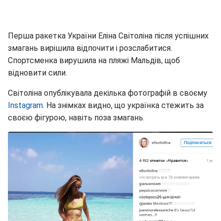
Перша ракетка України Еліна Світоліна після успішних
змагань вирішила відпочити і розслабитися.
Спортсменка вирушила на пляжі Мальдів, щоб
відновити сили.
Світоліна опублікувала декілька фотографій в своєму
Instagram.
На знімках видно, що українка стежить за
своєю фігурою, навіть поза змагань.