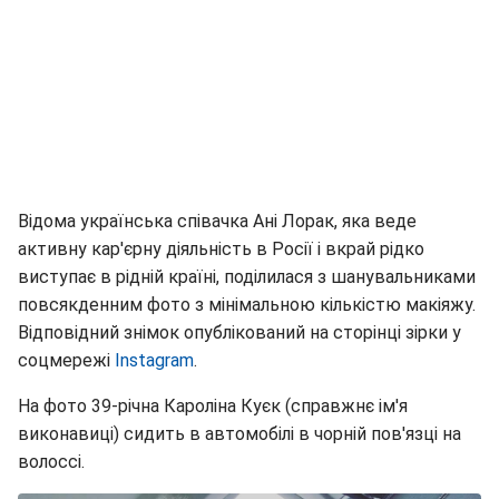
Відома українська співачка Ані Лорак, яка веде
активну кар'єрну діяльність в Росії і вкрай рідко
виступає в рідній країні, поділилася з шанувальниками
повсякденним фото з мінімальною кількістю макіяжу.
Відповідний знімок опублікований на сторінці зірки у
соцмережі
Instagram
.
На фото 39-річна Кароліна Куєк (справжнє ім'я
виконавиці) сидить в автомобілі в чорній пов'язці на
волоссі.