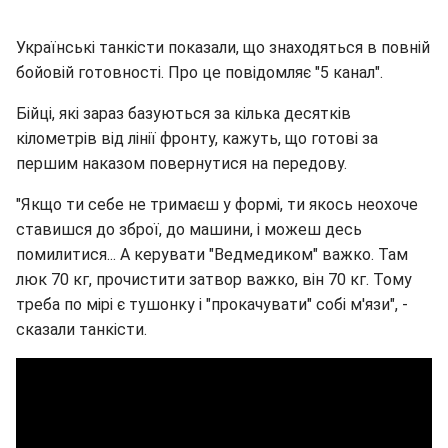
Українські танкісти показали, що знаходяться в повній
бойовій готовності. Про це повідомляє "5 канал".
Бійці, які зараз базуються за кілька десятків
кілометрів від лінії фронту, кажуть, що готові за
першим наказом повернутися на передову.
"Якщо ти себе не тримаєш у формі, ти якось неохоче
ставишся до зброї, до машини, і можеш десь
помилитися... А керувати "Ведмедиком" важко. Там
люк 70 кг, прочистити затвор важко, він 70 кг. Тому
треба по мірі є тушонку і "прокачувати" собі м'язи", -
сказали танкісти.