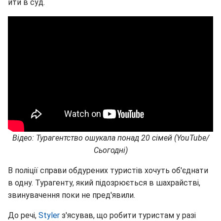
йти в суд.
Відео: Турагентство ошукала понад 20 сімей (YouTube/
Сьогодні)
В поліції справи обдурених туристів хочуть об'єднати
в одну. Турагенту, який підозрюється в шахрайстві,
звинувачення поки не пред'явили.
До речі,
Styler
з'ясував, що робити туристам у разі