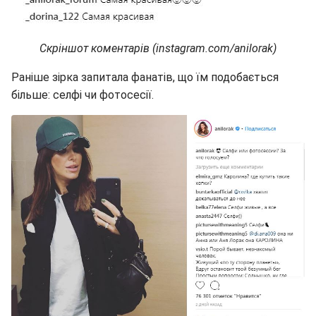
Скріншот коментарів (instagram.com/anilorak)
Раніше зірка запитала фанатів, що їм подобається
більше: селфі чи фотосесії.