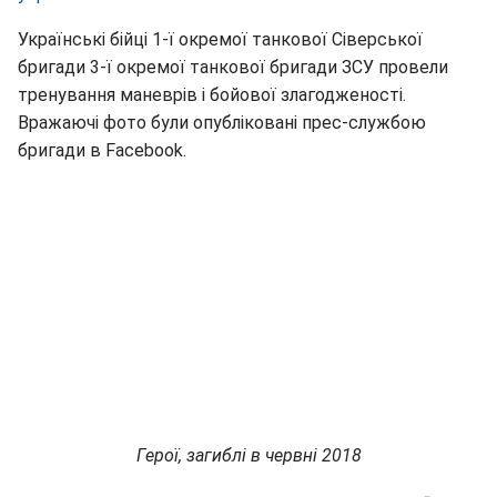
Українські бійці 1-ї окремої танкової Сіверської
бригади 3-ї окремої танкової бригади ЗСУ провели
тренування маневрів і бойової злагодженості.
Вражаючі фото були опубліковані прес-службою
бригади в Facebook.
Герої, загиблі в червні 2018