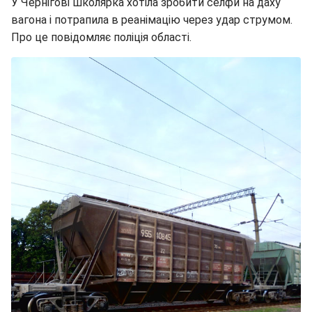
У Чернігові школярка хотіла зробити селфи на даху
вагона і потрапила в реанімацію через удар струмом.
Про це повідомляє поліція області.