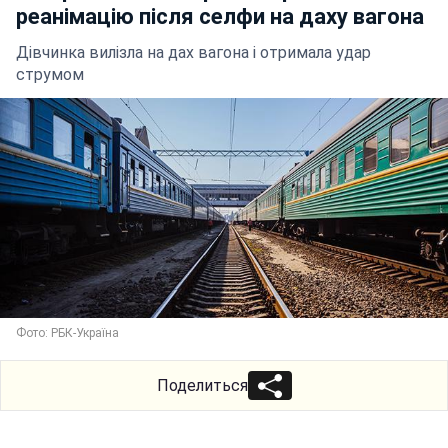
реанімацію після селфи на даху вагона
Дівчинка вилізла на дах вагона і отримала удар
струмом
Фото: РБК-Україна
Поделиться