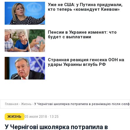
Главная
›
Жизнь
›
У Чернігові школярка потрапила в реанімацію після селф
ЖИЗНЬ
05 июля 2018 · 13:25
У Чернігові школярка потрапила в