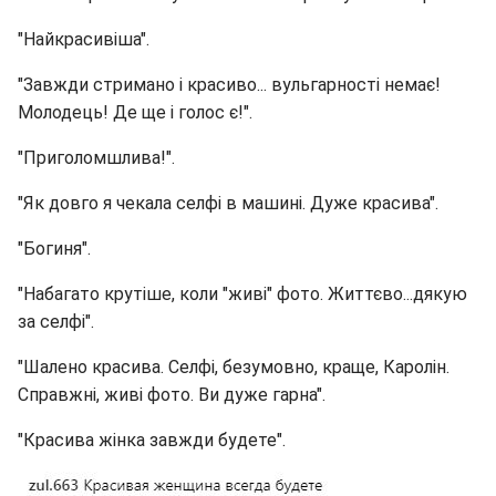
"Найкрасивіша".
"Завжди стримано і красиво... вульгарності немає!
Молодець! Де ще і голос є!".
"Приголомшлива!".
"Як довго я чекала селфі в машині. Дуже красива".
"Богиня".
"Набагато крутіше, коли "живі" фото. Життєво...дякую
за селфі".
"Шалено красива. Селфі, безумовно, краще, Каролін.
Справжні, живі фото. Ви дуже гарна".
"Красива жінка завжди будете".