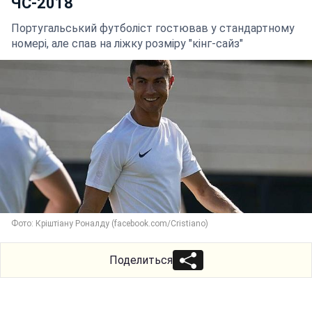
ЧС-2018
Португальський футболіст гостював у стандартному
номері, але спав на ліжку розміру "кінг-сайз"
Фото: Кріштіану Роналду (facebook.com/Cristiano)
Поделиться