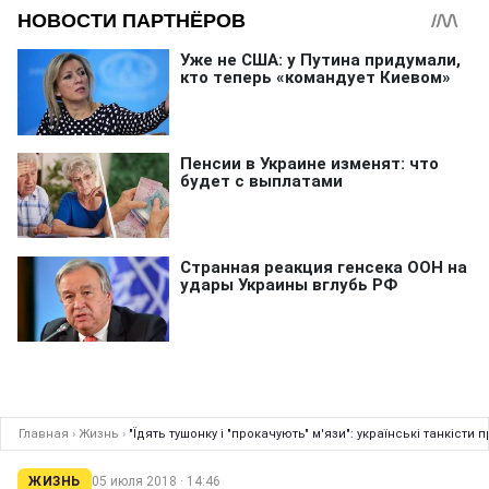
Главная
›
Жизнь
›
"Їдять тушонку і "прокачують" м'язи": українські танкісти
ЖИЗНЬ
05 июля 2018 · 14:46