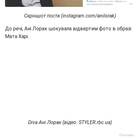
Скріншот поста (instagram.com/anilorak)
До речі, Ані Лорак шокувала відвертим фото в образі
Мата Харі.
Diva Ані Лорак (відео: STYLER.rbc.ua)