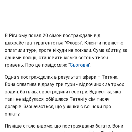
В Рівному понад 20 сімей постраждали від
шахрайства турагентства "Флорія". Клієнти повністю
оплатили тури, проте нікуди не поїхали. Сума збитку, за
даними поліції, становить кілька сотень тисяч
гривень. Про це повідомляє "
Сьогодні
".
Одна з постраждалих в результаті афери – Тетяна.
Вона сплатила відразу три тури - відпочинок за трьох
родин: батьків, своєї родини і сестри. Відпустка, яка
так і не відбулася, обійшлася Тетяні у сім тисяч
доларів. Зазначається, що у жінки є всі чеки про
оплату.
Пізніше стало відомо, що постраждалих багато. Вони