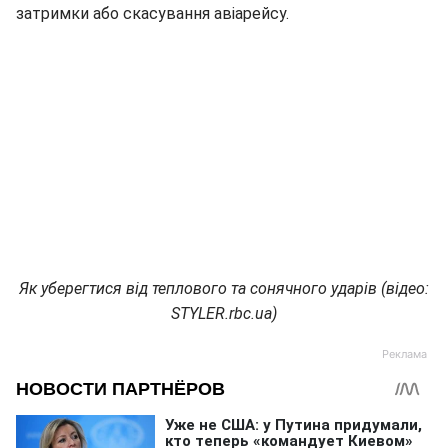
затримки або скасування авіарейсу.
Як уберегтися від теплового та сонячного ударів (відео:
STYLER.rbc.ua)