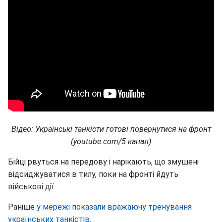
Відео: Українські танкісти готові повернутися на фронт
(youtube.com/5 канал)
Бійці рвуться на передову і нарікають, що змушені
відсиджуватися в тилу, поки на фронті йдуть
військові дії.
Раніше
у мережі показали вражаючу тренування
українських танкістів.