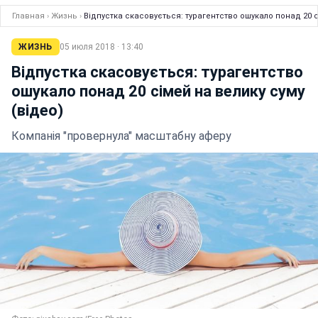
Главная
›
Жизнь
›
Відпустка скасовується: турагентство ошукало понад 20 с
ЖИЗНЬ
05 июля 2018 · 13:40
Відпустка скасовується: турагентство
ошукало понад 20 сімей на велику суму
(відео)
Компанія "провернула" масштабну аферу