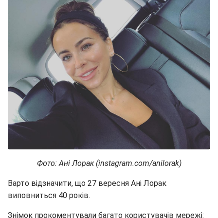
Фото: Ані Лорак (instagram.com/anilorak)
Варто відзначити, що 27 вересня Ані Лорак
виповниться 40 років.
Знімок прокоментували багато користувачів мережі: