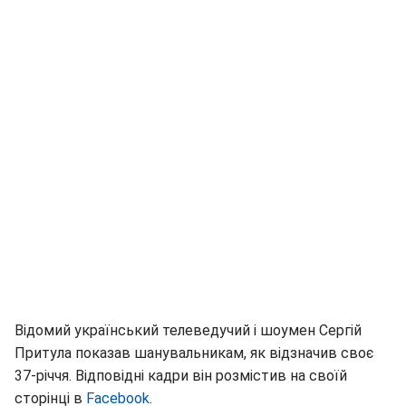
Відомий український телеведучий і шоумен Сергій
Притула показав шанувальникам, як відзначив своє
37-річчя. Відповідні кадри він розмістив на своїй
сторінці в
Facebook
.