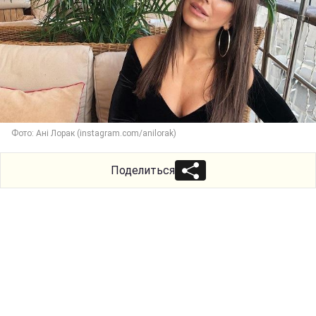
Фото: Ані Лорак (instagram.com/anilorak)
Поделиться