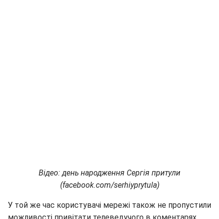
Відео: день народження Сергія притули
(facebook.com/serhiyprytula)
У той же час користувачі мережі також не пропустили
можливості привітати телеведучого в коментарях.