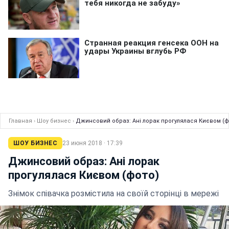
Главная
›
Шоу бизнес
›
Джинсовий образ: Ані лорак прогулялася Києвом (ф
ШОУ БИЗНЕС
23 июня 2018 · 17:39
Джинсовий образ: Ані лорак
прогулялася Києвом (фото)
Знімок співачка розмістила на своїй сторінці в мережі