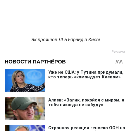
Як пройшов ЛГБТ-прайд в Києві