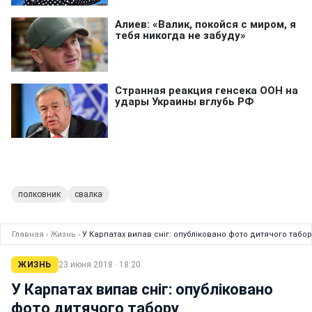
полковник
свалка
Главная
›
Жизнь
›
У Карпатах випав сніг: опубліковано фото дитячого табор
ЖИЗНЬ
23 июня 2018 · 18:20
У Карпатах випав сніг: опубліковано
фото дитячого табору