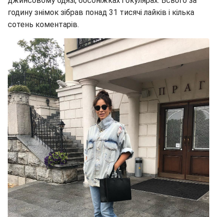
джинсовому одязі, босоніжках і окулярах. Всього за
годину знімок зібрав понад 31 тисячі лайків і кілька
сотень коментарів.