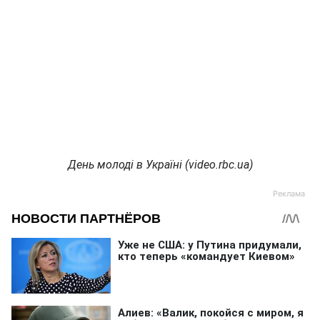
День молоді в Україні (video.rbc.ua)