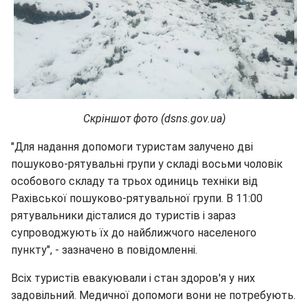
Скріншот фото (dsns.gov.ua)
"Для надання допомоги туристам залучено дві
пошуково-рятувальні групи у складі восьми чоловік
особового складу та трьох одиниць техніки від
Рахівської пошуково-рятувальної групи. В 11:00
рятувальники дісталися до туристів і зараз
супроводжують їх до найближчого населеного
пункту", - зазначено в повідомленні.
Всіх туристів евакуювали і стан здоров'я у них
задовільний. Медичної допомоги вони не потребують.