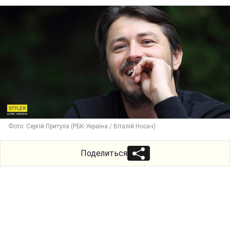
Фото: Сергій Притула (РБК-Україна / Віталій Носач)
Поделиться