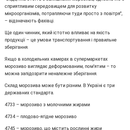
сприятливим середовищем для розвитку
мікроорганізмів, потрапляючи туди просто з повітря",
– відзначають фахівці.
Ще один чинник, який істотно впливає на якість
продукції – це умови транспортування і правильне
зберігання.
Якщо в холодильних камерах в супермаркетах
морозиво виглядає деформованим, пом'ятим – то
можна запідозрити неналежне зберігання.
Склад морозива може бути різним. В Україні є три
державних стандарта.
4733 – морозиво з молочними жирами
4734 – плодово-ягідне морозиво
4745 – морозиво, що містить рослинні жири