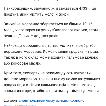
Найкориснішим, звичайно ж, вважається 4733 – це
продукт, який містить молочні жири.
Звичайне морозиво зберігається не більше 10-12
місяців, але зараз на ринку з'явилися упаковки, термін
реалізації яких – до двох років.
Найкраще морозиво, це те, що містить пломбір або
вершкове морозиво. Комбінований продукт – гірше,
так як в його склад може входити пальмове молоко
або кокосове масло.
Крім того, експерти не рекомендують купувати
дешеве морозиво, так як в ньому немає натуральних
продуктів, а є тільки пальмова олія замість молока,
ароматизатори, стабілізатори смаку і хімічні домішки.
До речі,
вчені пояснили чому жінкам корисно