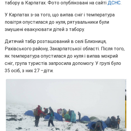
табору в Карпатах. Фото опубліковані на сайті
ДСНС
.
У Карпатах з-за того, що випав сніг і температура
повітря опустилася до нуля, рятувальники були
змушені евакуювати дітей з табору.
Дитячий табір розташований в селі Близниця,
Рахівського району, Закарпатської області. Після того,
як температура опустилася до нуля і випав мокрий
сніг, група туристів запросила допомогу. У групі було
35 осіб, з них 27 –діти.