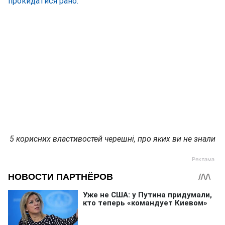
прокидатися рано.
5 корисних властивостей черешні, про яких ви не знали