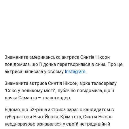
Знаменита американська актриса Синтія Ніксон
повідомила, що її дочка перетворилася в сина. Про це
актриса написала у своєму
Instagram.
Знаменита актриса Синтія Ніксон, зірка телесеріалу
"Секс у великому місті", публічно повідомила, що її
дочка Саманта – трансгендер.
Відомо, що 52-річна актриса зараз є кандидатом в
губернатори Нью-Йорка. Крім того, Синтія Ніксон
неодноразово зізнавалася у своїй нетрадиційній