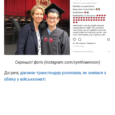
Скріншот фото (instagram.com/cynthiaenixon)
До речі,
дівчина-трансгендер розповіла, як знялася з
обліку у військкоматі.