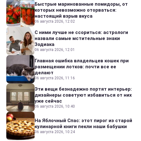
Быстрые маринованные помидоры, от
которых невозможно оторваться:
настоящий взрыв вкуса
06 августа 2026, 12:02
С ними лучше не ссориться: астрологи
назвали самые мстительные знаки
Зодиака
06 августа 2026, 12:01
Главная ошибка владельцев кошек при
размещении лотков: почти все ее
делают
06 августа 2026, 11:16
Эти вещи безнадежно портят интерьер:
дизайнеры советуют избавиться от них
уже сейчас
06 августа 2026, 10:40
На Яблочный Спас: этот пирог из старой
кулинарной книги пекли наши бабушки
06 августа 2026, 10:24