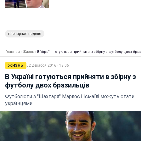
пленарная неделя
Главная
›
Жизнь
›
В Україні готуються прийняти в збірну з футболу двох бра
ЖИЗНЬ
02 декабря 2016 · 18:06
В Україні готуються прийняти в збірну з
футболу двох бразильців
Футболісти з "Шахтаря" Марлос і Ісмаїлі можуть стати
українцями