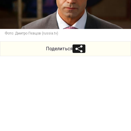
Фото: Дмитро Пєвцов (russia.tv)
Поделиться