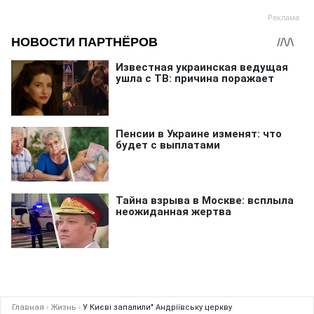
Главная
›
Жизнь
›
У Києві запалили" Андріївську церкву