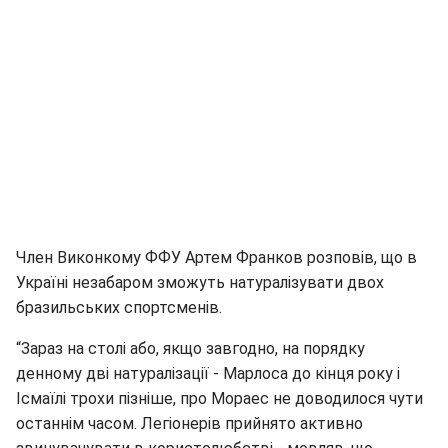
Член Виконкому ФФУ Артем Франков розповів, що в
Україні незабаром зможуть натуралізувати двох
бразильських спортсменів.
“Зараз на столі або, якщо завгодно, на порядку
денному дві натуралізації - Марлоса до кінця року і
Ісмаїлі трохи пізніше, про Мораес не доводилося чути
останнім часом. Легіонерів прийнято активно