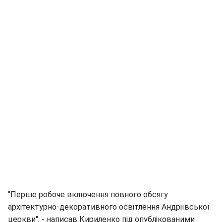
"Перше робоче включення повного обсягу
архітектурно-декоративного освітлення Андріївської
церкви", - написав Кириленко під опублікованими