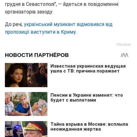
грудня в Севастополі", — йдеться в повідомленні
організаторів заходу.
До речі,
український музикант відмовився від
пропозиції виступити в Криму
.