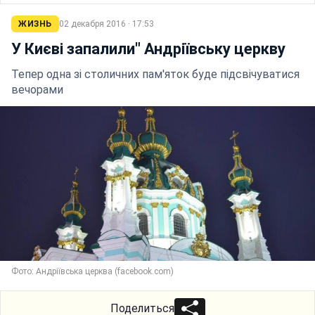
ЖИЗНЬ
02 декабря 2016 · 17:53
У Києві запалили" Андріївську церкву
Тепер одна зі столичних пам'яток буде підсвічуватися
вечорами
Фото: Андріївська церква (facebook.com)
Поделиться