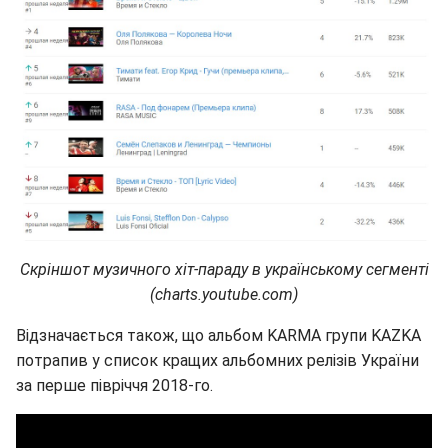
Скріншот музичного хіт-параду в українському сегменті
(charts.youtube.com)
Відзначається також, що альбом KARMA групи KAZKA
потрапив у список кращих альбомних релізів України
за перше півріччя 2018-го.