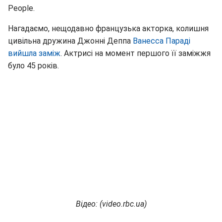
People.
Нагадаємо, нещодавно французька акторка, колишня
цивільна дружина Джонні Деппа
Ванесса Параді
вийшла заміж
. Актрисі на момент першого її заміжжя
було 45 років.
Відео: (video.rbc.ua)