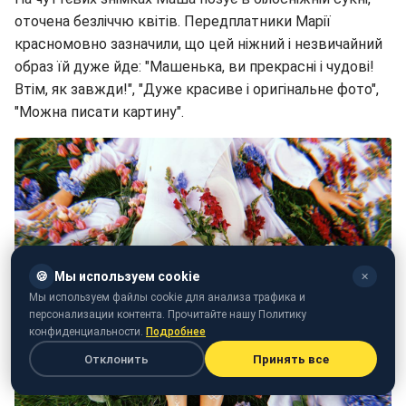
оточена безліччю квітів. Передплатники Марії
красномовно зазначили, що цей ніжний і незвичайний
образ їй дуже йде: "Машенька, ви прекрасні і чудові!
Втім, як завжди!", "Дуже красиве і оригінальне фото",
"Можна писати картину".
🍪
Мы используем cookie
✕
Мы используем файлы cookie для анализа трафика и
персонализации контента. Прочитайте нашу Политику
конфиденциальности.
Подробнее
Отклонить
Принять все