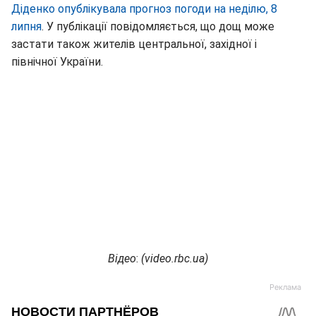
Діденко опублікувала прогноз погоди на неділю, 8
липня
. У публікації повідомляється, що дощ може
застати також жителів центральної, західної і
північної України.
Відео
:
(
video.rbc.ua
)