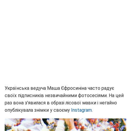
Українська ведуча Маша Єфросиніна часто радує
своїх підписників незвичайними фотосесіями. На цей
раз вона з'явилася в образі лісової мавки і негайно
опублікувала знімки у своєму
Instagram
.