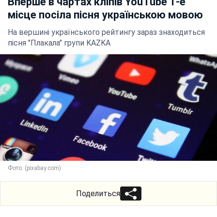
Вперше в чартах кліпів YouTube 1-е
місце посіла пісня українською мовою
На вершині українського рейтингу зараз знаходиться
пісня "Плакала" групи KAZKA
Фото: (pixabay.com)
Поделиться