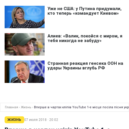
Главная
›
Жизнь
›
Вперше в чартах кліпів YouTube 1-е місце посіла пісня у
ЖИЗНЬ
07 июля 2018 · 20:02