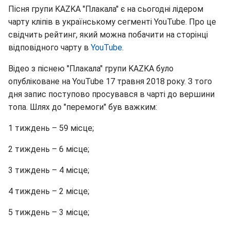
Пісня групи KAZKA "Плакала" є на сьогодні лідером
чарту кліпів в українському сегменті YouTube. Про це
свідчить рейтинг, який можна побачити на сторінці
відповідного чарту в
YouTube
.
Відео з піснею "Плакала" групи KAZKA було
опубліковане на YouTube 17 травня 2018 року. З того
дня запис поступово просувався в чарті до вершини
топа. Шлях до "перемоги" був важким:
1 тиждень – 59 місце;
2 тиждень – 6 місце;
3 тиждень – 4 місце;
4 тиждень – 2 місце;
5 тиждень – 3 місце;