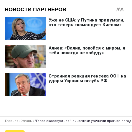
Главная
›
Жизнь
›
"Гроза скасовується": синоптики уточнили прогноз погод