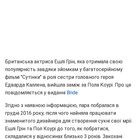
Британська актриса Ешлі Грін, яка отримала свою
популярність завдяки зйомкам у багатосерійному
фільмі "Сутінки" в ролі сестри головного героя
Едварда Каллена, вийшла заміж за Пола Коурі. Про це
повідомляється у виданні
Bride
.
Згідно з наявною інформацією, пара побралася в
грудні 2016 року, після чого найняла працювати
знаменитого дизайнера для створення сукні свої мрії.
Ешлі Грін та Пол Коурі до того, як побратися,
складалися у відносинах близько 3 років. Закохані