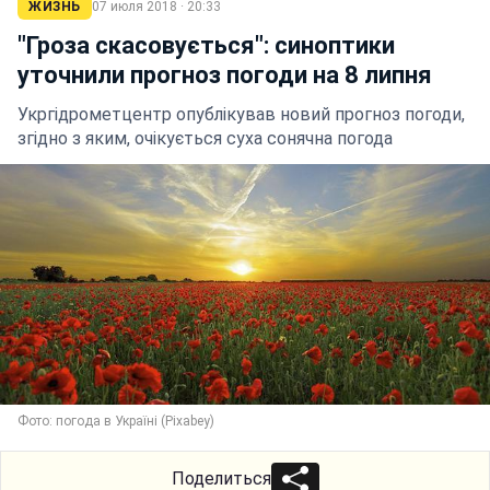
ЖИЗНЬ
07 июля 2018 · 20:33
"Гроза скасовується": синоптики
уточнили прогноз погоди на 8 липня
Укргідрометцентр опублікував новий прогноз погоди,
згідно з яким, очікується суха сонячна погода
Фото: погода в Україні (Pixabey)
Поделиться