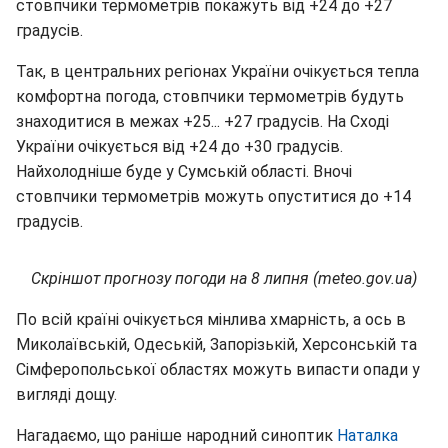
стовпчики термометрів покажуть від +24 до +27
градусів.
Так, в центральних регіонах України очікується тепла
комфортна погода, стовпчики термометрів будуть
знаходитися в межах +25... +27 градусів. На Сході
України очікується від +24 до +30 градусів.
Найхолодніше буде у Сумській області. Вночі
стовпчики термометрів можуть опуститися до +14
градусів.
Скріншот прогнозу погоди на 8 липня (meteo.gov.ua)
По всій країні очікується мінлива хмарність, а ось в
Миколаївській, Одеській, Запорізькій, Херсонській та
Сімферопольської областях можуть випасти опади у
вигляді дощу.
Нагадаємо, що раніше народний синоптик
Наталка