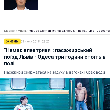
Главная
›
Жизнь
›
"Немає електрики": пасажирський поїзд Львів - Одеса три
ЖИЗНЬ
05 июля 2018 · 23:20
"Немає електрики": пасажирський
поїзд Львів - Одеса три години стоїть в
полі
Пасажири скаржаться на задуху в вагонах і брак води