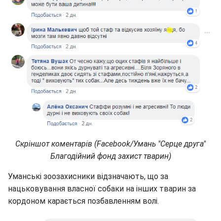
Скріншот коментарів (Facebook/Умань "Серце друга"
Благодійний фонд захист тварин)
Уманські зоозахисники відзначають, що за
нацьковування власної собаки на інших тварин за
кордоном карається позбавленням волі.