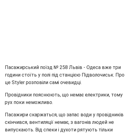
Пасажирський поїзд № 258 Львів - Одеса вже три
години стоїть у полі під станцією Підволочиськ. Про
це Styler розповіли самі очевидці.
Провідники пояснюють, що немає електрики, тому
рух поки неможливо.
Пасажири скаржаться, що запас води у провідників
скінчився, вентиляції немає, з вагонів людей не
випускають. Від спеки і духоти рятують тільки