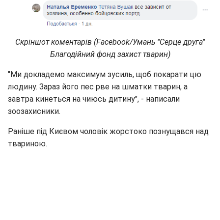
Скріншот коментарів (Facebook/Умань "Серце друга"
Благодійний фонд захист тварин)
"Ми докладемо максимум зусиль, щоб покарати цю
людину. Зараз його пес рве на шматки тварин, а
завтра кинеться на чиюсь дитину", - написали
зоозахисники.
Раніше під Києвом чоловік жорстоко познущався над
твариною.