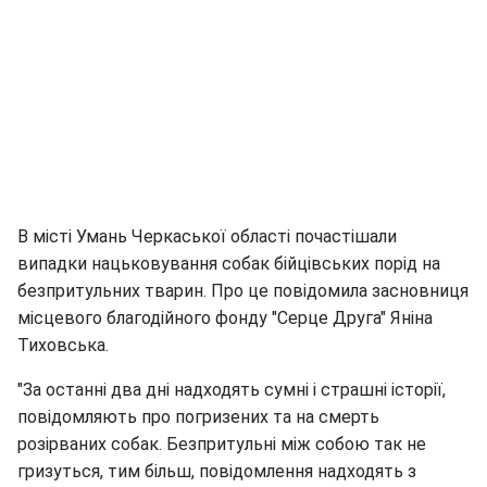
В місті Умань Черкаської області почастішали
випадки нацьковування собак бійцівських порід на
безпритульних тварин. Про це повідомила засновниця
місцевого благодійного фонду "Серце Друга" Яніна
Тиховська.
"За останні два дні надходять сумні і страшні історії,
повідомляють про погризених та на смерть
розірваних собак. Безпритульні між собою так не
гризуться, тим більш, повідомлення надходять з