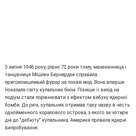
5 липня 1946 року, рівно 72 роки тому, манекенниця і
танцівниця Мішлен Бернардіні справила
приголомшливий фурор на показі мод. Вона вперше
показала світу купальник бікіні. Пізніше її вихід на
подіум стали порівнювати з ефектом вибуху ядерної
бомби. До речі, купальник отримав таку назву в честь
однойменного коралового острова, з якого за чотири
дні до "дебюту" купальника, Америка провела ядерні
випробування.