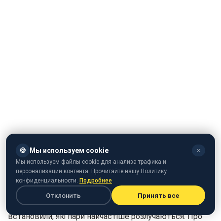
🍪
Мы используем cookie
✕
Мы используем файлы cookie для анализа трафика и
персонализации контента. Прочитайте нашу Политику
конфиденциальности.
Подробнее
Отклонить
Принять все
Вчені провели опитування і дослідження, в ході яких
встановили, які пари найчастіше розлучаються. Про