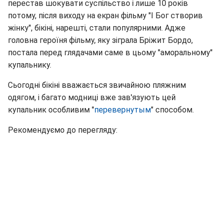
перестав шокувати суспільство і лише 10 років
потому, після виходу на екран фільму "І Бог створив
жінку", бікіні, нарешті, стали популярними. Адже
головна героїня фільму, яку зіграла Бріжит Бордо,
постала перед глядачами саме в цьому "аморальному"
купальнику.
Сьогодні бікіні вважається звичайною пляжним
одягом, і багато модниці вже зав'язують цей
купальник особливим "
перевернутым
" способом.
Рекомендуємо до перегляду: