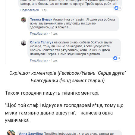
Скріншот коментарів (Facebook/Умань "Серце друга"
Благодійний фонд захист тварин)
Також городяни пишуть гнівні коментарі.
"Щоб той стаф і відкусив господареві я*ця, тому що
мізки там явно давно відсутні", - написала одна
уманчанка.