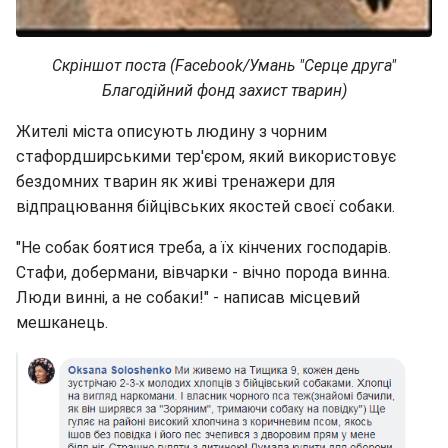
Скріншот поста (Facebook/Умань "Серце друга"
Благодійний фонд захист тварин)
Жителі міста описують людину з чорним
стафордширськими тер'єром, який використовує
бездомних тварин як живі тренажери для
відпрацювання бійцівських якостей своєї собаки.
"Не собак боятися треба, а їх кінчених господарів.
Стафи, добермани, вівчарки - вічно порода винна.
Люди винні, а не собаки!" - написав місцевий
мешканець.