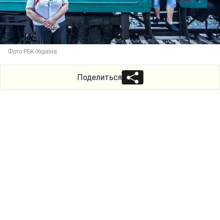
Фото РБК-Україна
Поделиться