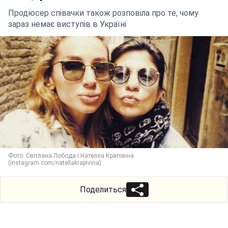
Продюсер співачки також розповіла про те, чому
зараз немає виступів в Україні
Фото: Світлана Лобода і Нателла Крапівіна
(instagram.com/natellakrapivina)
Поделиться