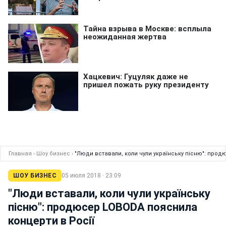
Главная
›
Шоу бизнес
›
"Люди вставали, коли чули українську пісню": прод
ШОУ БИЗНЕС
05 июля 2018 · 23:09
"Люди вставали, коли чули українську
пісню": продюсер LOBODA пояснила
концерти в Росії