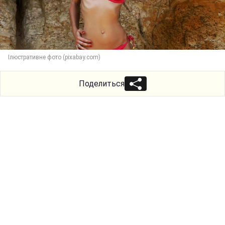
Iлюстративне фото (pixabay.com)
Поделиться