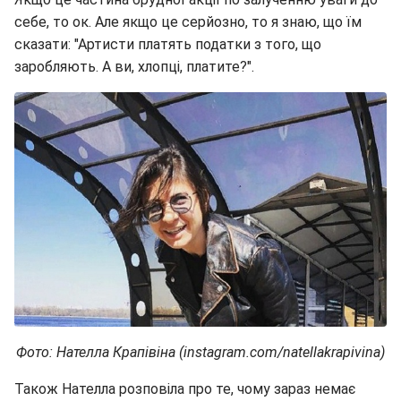
себе, то ок. Але якщо це серйозно, то я знаю, що їм
сказати: "Артисти платять податки з того, що
заробляють. А ви, хлопці, платите?".
Фото: Нателла Крапівіна (instagram.com/natellakrapivina)
Також Нателла розповіла про те, чому зараз немає