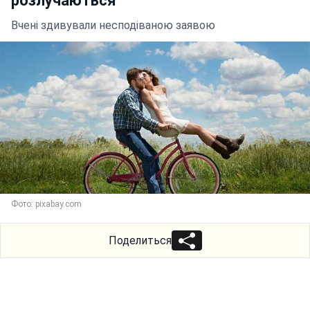
розлучаються
Вчені здивували несподіваною заявою
Фото: pixabay.com
Поделиться