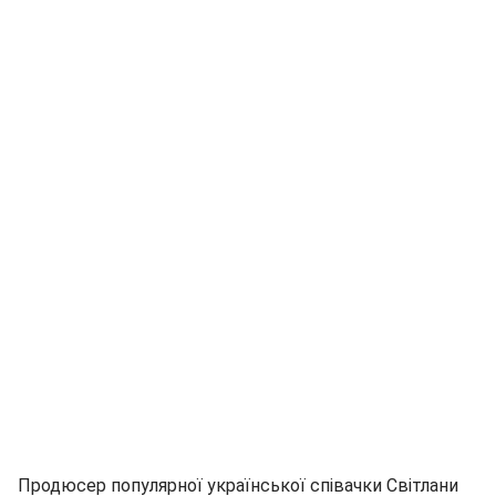
Продюсер популярної української співачки Світлани