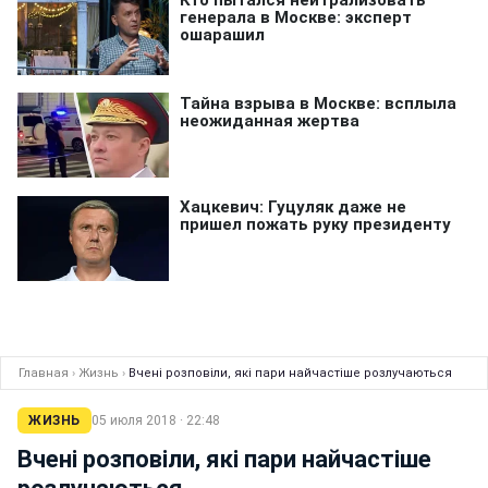
Главная
›
Жизнь
›
Вчені розповіли, які пари найчастіше розлучаються
ЖИЗНЬ
05 июля 2018 · 22:48
Вчені розповіли, які пари найчастіше