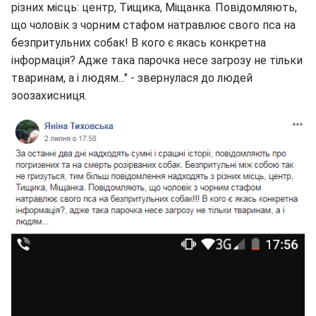
різних місць: центр, Тищика, Міщанка. Повідомляють,
що чоловік з чорним стафом натравлює свого пса на
безпритульних собак! В кого є якась конкретна
інформація? Адже така парочка несе загрозу не тільки
тваринам, а і людям..." - звернулася до людей
зоозахисниця.