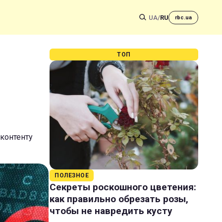
UA
/
RU
rbc.ua
ТОП
 контенту
ПОЛЕЗНОЕ
Секреты роскошного цветения:
как правильно обрезать розы,
чтобы не навредить кусту