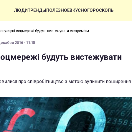
ЛЮДИ
ТРЕНДЫ
ПОЛЕЗНОЕ
ВКУСНО
ГОРОСКОПЫ
опулярні соцмережі будуть вистежувати екстремізм
декабря 2016 · 11:15
соцмережі будуть вистежувати
овилися про співробітництво з метою зупинити поширення