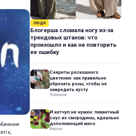
ЛЮДИ
Блогерша сломала ногу из-за
трендовых штанов: что
произошло и как не повторить
ее ошибку
Секреты роскошного
цветения: как правильно
обрезать розы, чтобы не
навредить кусту
Полезное
И кетчуп не нужен: пикантный
соус из смородины, идеально
дополняющий мясо
обачення
Вкусно
ті є,