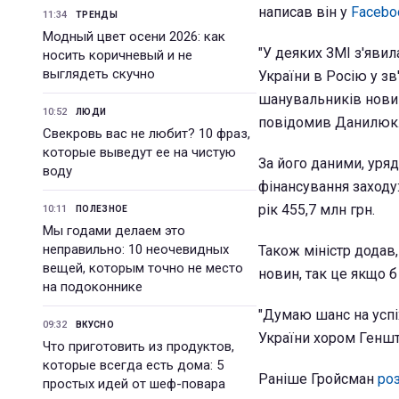
написав він у
Facebo
11:34
ТРЕНДЫ
Модный цвет осени 2026: как
"У деяких ЗМІ з'яви
носить коричневый и не
выглядеть скучно
України в Росію у з
шанувальників новин
10:52
ЛЮДИ
повідомив Данилюк
Свекровь вас не любит? 10 фраз,
которые выведут ее на чистую
За його даними, уря
воду
фінансування заходу:
рік 455,7 млн грн.
10:11
ПОЛЕЗНОЕ
Мы годами делаем это
неправильно: 10 неочевидных
Також міністр додав,
вещей, которым точно не место
новин, так це якщо б
на подоконнике
"Думаю шанс на успіх
09:32
ВКУСНО
України хором Геншт
Что приготовить из продуктов,
которые всегда есть дома: 5
Раніше Гройсман
ро
простых идей от шеф-повара