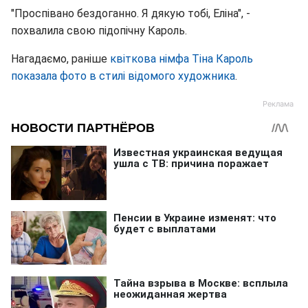
"Проспівано бездоганно. Я дякую тобі, Еліна", -
похвалила свою підопічну Кароль.
Нагадаємо, раніше
квіткова німфа Тіна Кароль
показала фото в стилі відомого художника
.