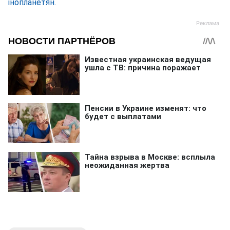
інопланетян.