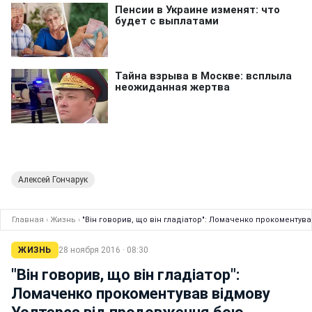
Алексей Гончарук
Главная
›
Жизнь
›
"Він говорив, що він гладіатор": Ломаченко прокоменту
ЖИЗНЬ
28 ноября 2016 · 08:30
"Він говорив, що він гладіатор":
Ломаченко прокоментував відмову