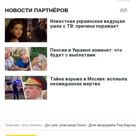
Главная
›
Шоу бизнес
›
До сліз: учасниця Голос. Діти зворушила Тіну Карол