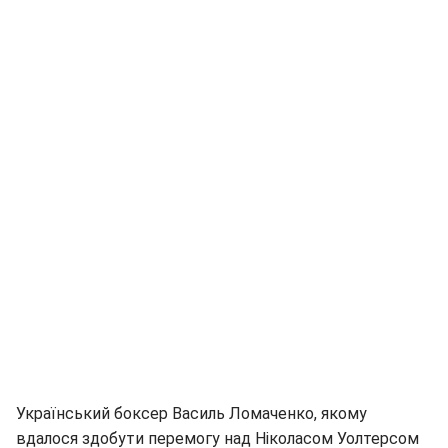
Український боксер Василь Ломаченко, якому
вдалося здобути перемогу над Ніколасом Уолтерсом