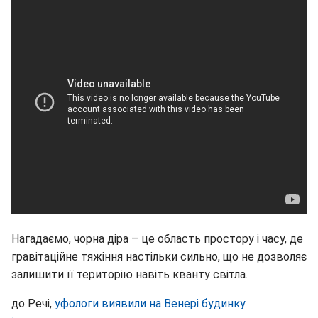
Нагадаємо, чорна діра – це область простору і часу, де
гравітаційне тяжіння настільки сильно, що не дозволяє
залишити її територію навіть кванту світла.
до Речі,
уфологи виявили на Венері будинку