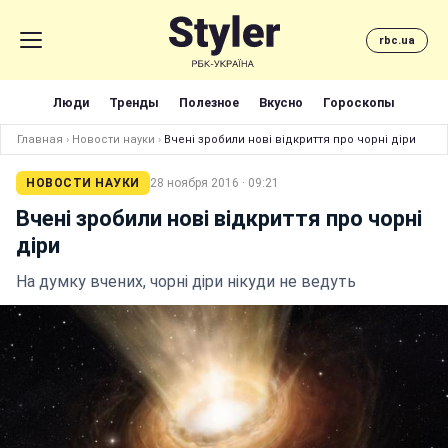
rbc.ua
Люди
Тренды
Полезное
Вкусно
Гороскопы
Главная
›
Новости науки
›
Вчені зробили нові відкриття про чорні діри
НОВОСТИ НАУКИ
28 ноября 2016 · 09:21
Вчені зробили нові відкриття про чорні
діри
На думку вчених, чорні діри нікуди не ведуть