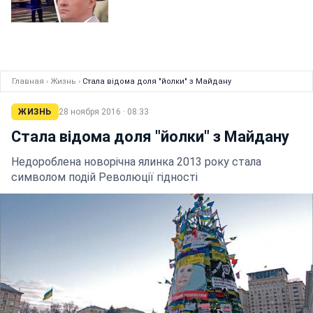
Главная
›
Жизнь
›
Стала відома доля "йолки" з Майдану
ЖИЗНЬ
28 ноября 2016 · 08:33
Стала відома доля "йолки" з Майдану
Недороблена новорічна ялинка 2013 року стала
символом подій Революції гідності