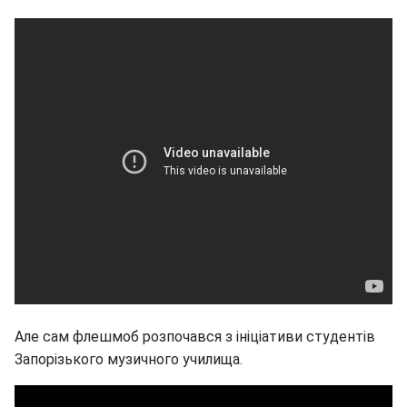
Але сам флешмоб розпочався з ініціативи студентів
Запорізького музичного училища.