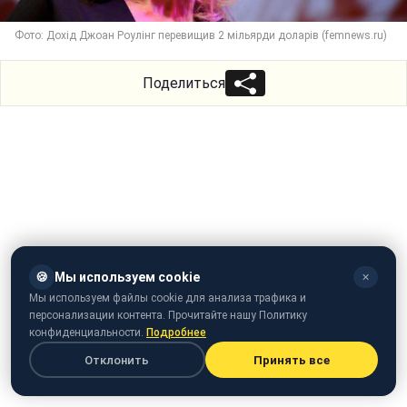
Фото: Дохід Джоан Роулінг перевищив 2 мільярди доларів (femnews.ru)
Поделиться
🍪
Мы используем cookie
✕
Мы используем файлы cookie для анализа трафика и
персонализации контента. Прочитайте нашу Политику
конфиденциальности.
Подробнее
Отклонить
Принять все