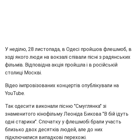
У неділю, 28 листопада, в Одесі пройшов флешмоб, в
ході якого люди на вокзалі співали пісні з радянських
фільмів. Відповідна акція пройшла і в російській
столиці Москві.
Відео імпровізованих концертів опублікували на
YouTube.
Так одесити виконали пісню "Смуглянка" зі
знаменитого кінофільму Леоніда Бикова "В бій ідуть
одні старики". Спочатку у флешмобі брали участь
близько двох десятків людей, але до них
підключилися випадкові перехожі.