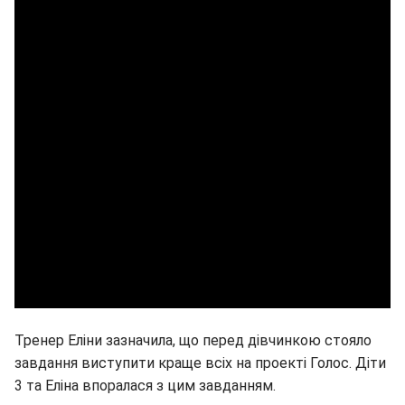
Тренер Еліни зазначила, що перед дівчинкою стояло
завдання виступити краще всіх на проекті Голос. Діти
3 та Еліна впоралася з цим завданням.