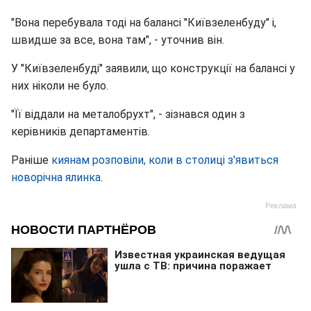
"Вона перебувала тоді на балансі "Київзеленбуду" і,
швидше за все, вона там", - уточнив він.
У "Київзеленбуді" заявили, що конструкції на балансі у
них ніколи не було.
"Її віддали на металобрухт", - зізнався один з
керівників департаментів.
Раніше
киянам розповіли, коли в столиці з'явиться
новорічна ялинка
.