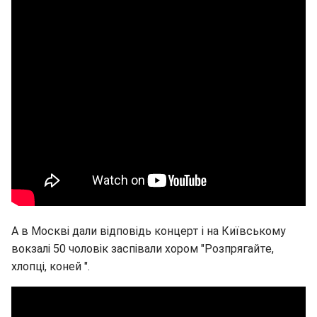
А в Москві дали відповідь концерт і на Київському
вокзалі 50 чоловік заспівали хором "Розпрягайте,
хлопці, коней ".