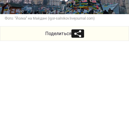
Фото: "Йолка" на Майдані (igor-salnikov.livejournal.com)
Поделиться