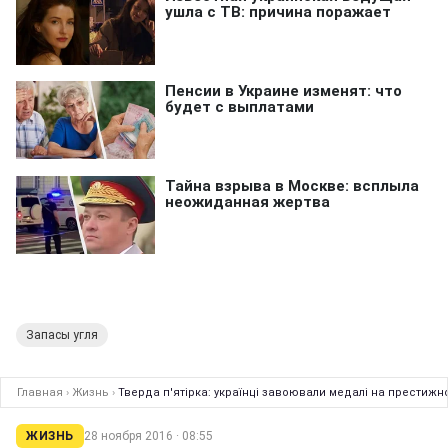
Запасы угля
Главная
›
Жизнь
›
Тверда п'ятірка: українці завоювали медалі на престижно
ЖИЗНЬ
28 ноября 2016 · 08:55