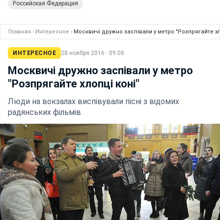
Российская Федерация
Главная
›
Интересное
›
Москвичі дружно заспівали у метро "Розпрягайте хл
ИНТЕРЕСНОЕ
28 ноября 2016 · 09:08
Москвичі дружно заспівали у метро
"Розпрягайте хлопці коні"
Люди на вокзалах виспівували пісні з відомих
радянських фільмів