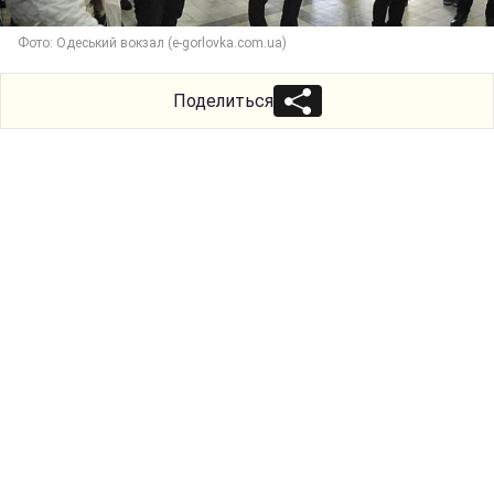
Фото: Одеський вокзал (e-gorlovka.com.ua)
Поделиться