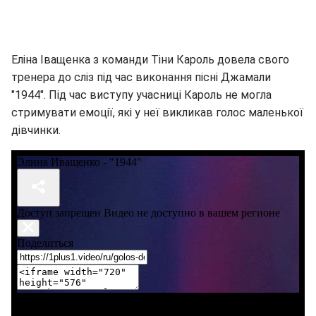
Еліна Іващенка з команди Тіни Кароль довела свого
тренера до сліз під час виконання пісні Джамали
"1944". Під час виступу учасниці Кароль не могла
стримувати емоції, які у неї викликав голос маленької
дівчинки.