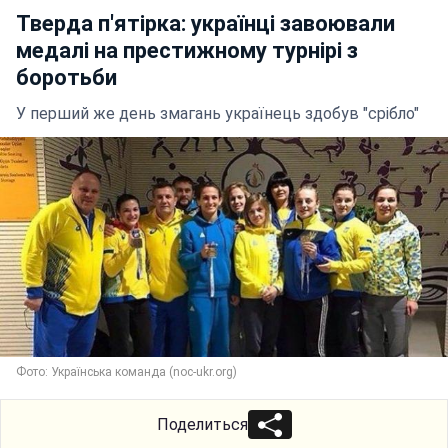
Тверда п'ятірка: українці завоювали
медалі на престижному турнірі з
боротьби
У перший же день змагань українець здобув "срібло"
Фото: Українська команда (noc-ukr.org)
Поделиться