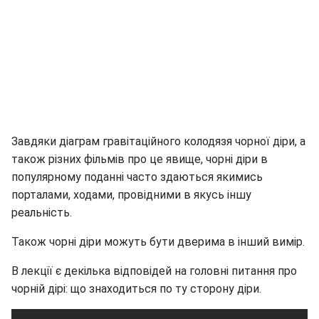
Завдяки діаграм гравітаційного колодязя чорної діри, а
також різних фільмів про це явище, чорні діри в
популярному поданні часто здаються якимись
порталами, ходами, провідними в якусь іншу
реальність.
Також чорні діри можуть бути дверима в інший вимір.
В лекції є декілька відповідей на головні питання про
чорній дірі: що знаходиться по ту сторону діри.