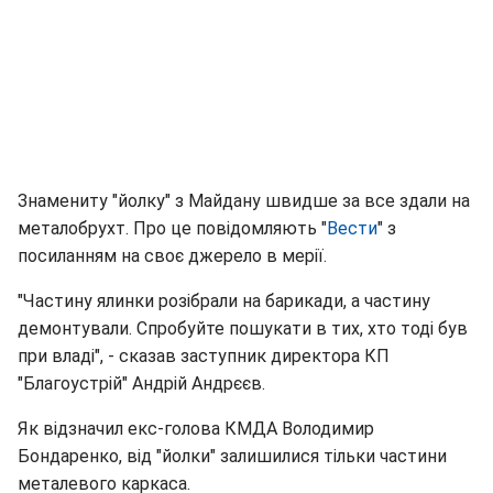
Знамениту "йолку" з Майдану швидше за все здали на
металобрухт. Про це повідомляють "
Вести
" з
посиланням на своє джерело в мерії.
"Частину ялинки розібрали на барикади, а частину
демонтували. Спробуйте пошукати в тих, хто тоді був
при владі", - сказав заступник директора КП
"Благоустрій" Андрій Андрєєв.
Як відзначил екс-голова КМДА Володимир
Бондаренко, від "йолки" залишилися тільки частини
металевого каркаса.