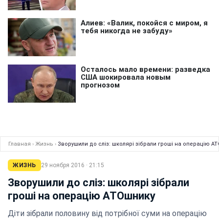
Главная
›
Жизнь
›
Зворушили до сліз: школярі зібрали гроші на операцію А
ЖИЗНЬ
29 ноября 2016 · 21:15
Зворушили до сліз: школярі зібрали
гроші на операцію АТОшнику
Діти зібрали половину від потрібної суми на операцію