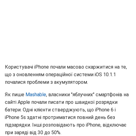
Користувачі iPhone почали масово скаржитися на те,
що з оновленням операційної системи iOS 10.1.1
почалися проблеми з акумулятором.
Як пише
Mashable
, власники "яблучних" смартфонів на
сайті Apple почали писати про швидкої розрядки
батери. Одні клієнти стверджують, що iPhone 6 і
iPhone 5s здатні протриматися повний день без
підзарядки. Інші розповідають про iPhone, відключає
при заряді від 30 до 50%.