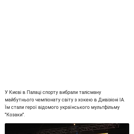
У Києві в Палаці спорту вибрали талісману
майбутнього чемпіонату світу з хокею в Дивізіоні ІА.
Їм стали герої відомого українського мультфільму
"Козаки".