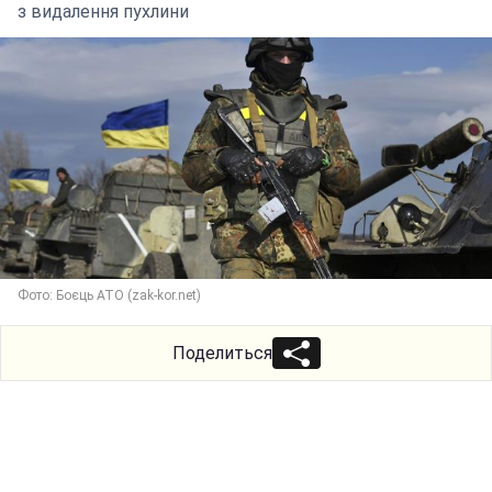
з видалення пухлини
Фото: Боєць АТО (zak-kor.net)
Поделиться