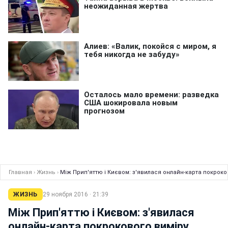
Главная
›
Жизнь
›
Між Прип'яттю і Києвом: з'явилася онлайн-карта покроков
ЖИЗНЬ
29 ноября 2016 · 21:39
Між Прип'яттю і Києвом: з'явилася
онлайн-карта покрокового виміру