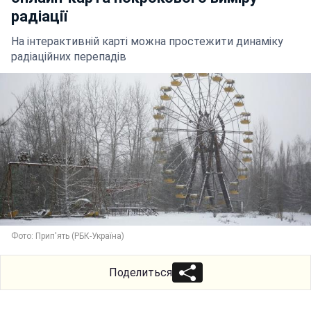
радіації
На інтерактивній карті можна простежити динаміку
радіаційних перепадів
Фото: Прип'ять (РБК-Україна)
Поделиться