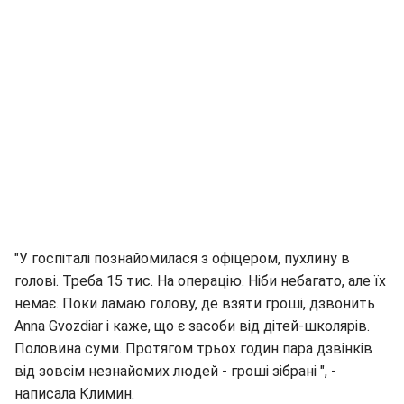
"У госпіталі познайомилася з офіцером, пухлину в
голові. Треба 15 тис. На операцію. Ніби небагато, але їх
немає. Поки ламаю голову, де взяти гроші, дзвонить
Anna Gvozdiar і каже, що є засоби від дітей-школярів.
Половина суми. Протягом трьох годин пара дзвінків
від зовсім незнайомих людей - гроші зібрані ", -
написала Климин.