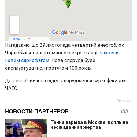
Нагадаємо, що 29 листопада четвертий енергоблок
Чорнобильської атомної електростанції
закрили
новим саркофагом
. Нова споруда буде
експлуатуватися протягом 100 років.
До речі, з'явилося відео спорудження саркофага для
ЧАЕС.