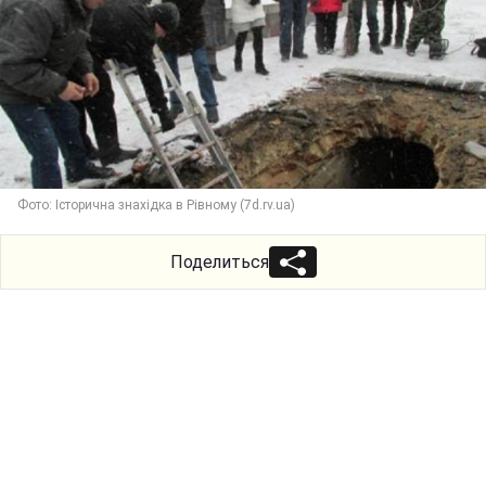
Фото: Історична знахідка в Рівному (7d.rv.ua)
Поделиться