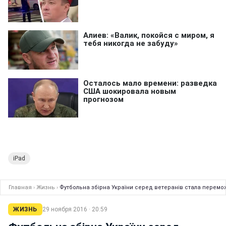
iPad
Главная
›
Жизнь
›
Футбольна збірна України серед ветеранів стала перемо
ЖИЗНЬ
29 ноября 2016 · 20:59