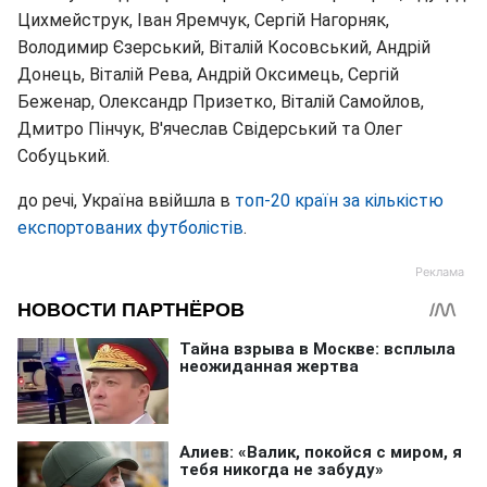
Цихмейструк, Іван Яремчук, Сергій Нагорняк,
Володимир Єзерський, Віталій Косовський, Андрій
Донець, Віталій Рева, Андрій Оксимець, Сергій
Беженар, Олександр Призетко, Віталій Самойлов,
Дмитро Пінчук, В'ячеслав Свідерський та Олег
Собуцький.
до речі, Україна ввійшла в
топ-20 країн за кількістю
експортованих футболістів
.