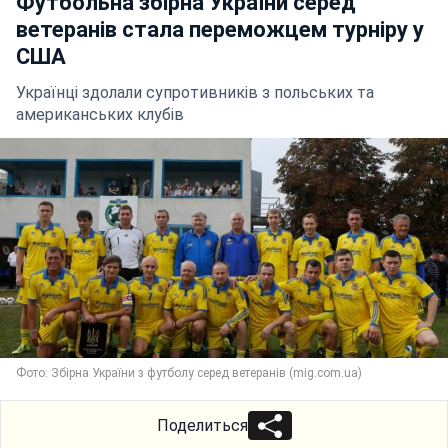
Футбольна збірна України серед
ветеранів стала переможцем турніру у
США
Українці здолали супротивників з польських та
американських клубів
Фото: Збірна України з футболу серед ветеранів (mig.com.ua)
Поделиться