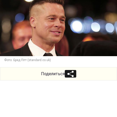
Фото: Бред Пітт (standard.co.uk)
Поделиться