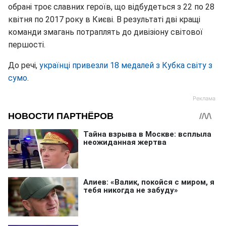
обрані троє славних героїв, що відбудеться з 22 по 28
квітня по 2017 року в Києві. В результаті дві кращі
команди змагань потраплять до дивізіону світової
першості.
До речі,
українці привезли 18 медалей з Кубка світу з
сумо
.