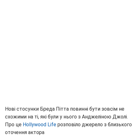
Нові стосунки Бреда Пітта повинні бути зовсім не
схожими на ті, які були у нього з Анджеліною Джолі.
Про це
Hollywood Life
розповіло джерело з близького
оточення актора