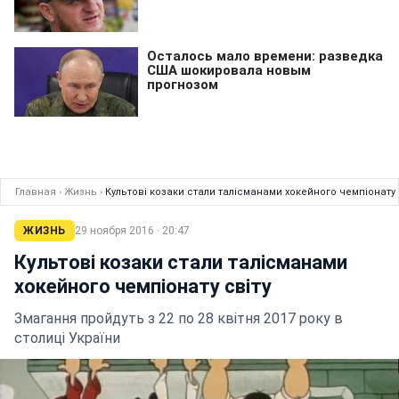
Главная
›
Жизнь
›
Культові козаки стали талісманами хокейного чемпіонату 
ЖИЗНЬ
29 ноября 2016 · 20:47
Культові козаки стали талісманами
хокейного чемпіонату світу
Змагання пройдуть з 22 по 28 квітня 2017 року в
столиці України