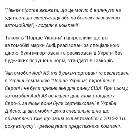
"Немає підстав вважати, що це могло б вплинути на
здатність до експлуатації або на безпеку зазначених
автомобілів", - додали в компанії.
Також в "Порше Україна" підкреслили, що всі
автомобілі марки Audi, реалізовані за спеціальною
ціною, були імпортовані та реалізовані в Україні без
будь-яких порушень норм, стандартів і законів.
"Автомобілі Audi A3, які були імпортовані та реалізовані
в Україні компанією "Порше Україна", вироблені в
Європі і не були призначені для ринку США. При цьому,
автомобілі Audi A3 оснащені двигуном стандарту
Євро-6, за яким вони були сертифіковані в Україні.
Дійсно, ці автомобілі діяла спеціальна ціна, що
обумовлено тим, що зазначені автомобілі є 2015-2016
року випуску", - резюмували представники компанії.