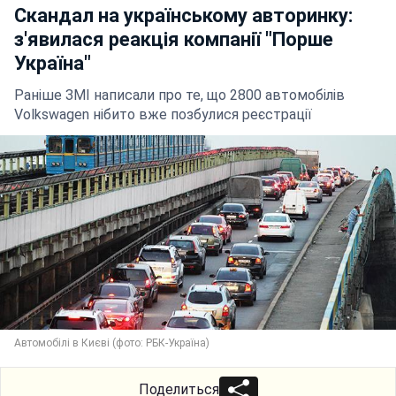
Скандал на українському авторинку:
з'явилася реакція компанії "Порше
Україна"
Раніше ЗМІ написали про те, що 2800 автомобілів
Volkswagen нібито вже позбулися реєстрації
Автомобілі в Києві (фото: РБК-Україна)
Поделиться