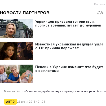
Главная
›
Авто
›
Скандал на українському авторинку: з'явилася реакція комп
АВТО
26 июня 2018 · 01:04