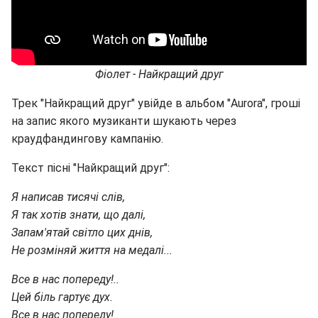
Фіолет - Найкращий друг
Трек "Найкращий друг" увійде в альбом "Aurora", гроші
на запис якого музиканти шукають через
краудфандингову кампанію.
Текст пісні "Найкращий друг":
Я написав тисячі слів,
Я так хотів знати, що далі,
Запам'ятай світло цих днів,
Не розміняй життя на медалі...
Все в нас попереду!..
Цей біль гартує дух.
Все в нас попереду!..