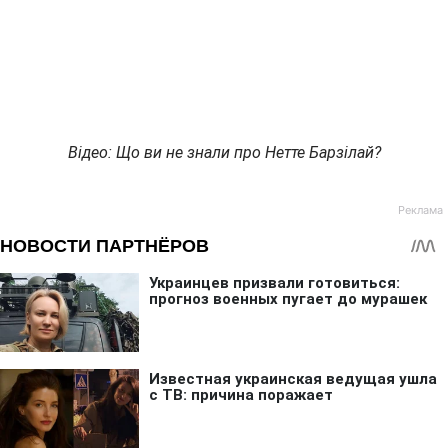
Відео: Що ви не знали про Нетте Барзілай?