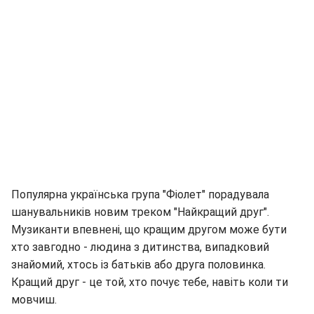
Популярна українська група "Фіолет" порадувала
шанувальників новим треком "Найкращий друг".
Музиканти впевнені, що кращим другом може бути
хто завгодно - людина з дитинства, випадковий
знайомий, хтось із батьків або друга половинка.
Кращий друг - це той, хто почує тебе, навіть коли ти
мовчиш.