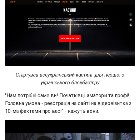
Стартував всеукраїнський кастинг для першого
українського блокбастеру
"Нам потрібні саме ви! Початківці, аматори та профі!
Головна умова - реєстрація на сайті на відеовізитка з
10-ма фактами про вас!" - кажуть вони.