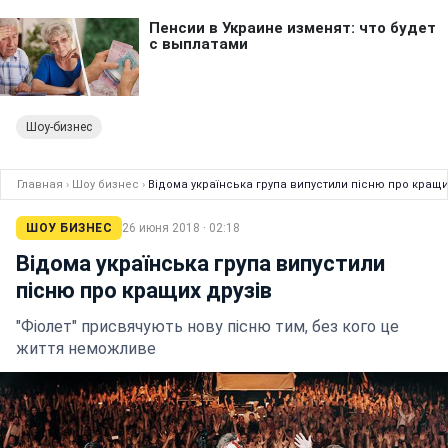
Шоу-бизнес
Главная
›
Шоу бизнес
›
Відома українська група випустили пісню про кращи
ШОУ БИЗНЕС
26 июня 2018 · 02:18
Відома українська група випустили
пісню про кращих друзів
"Фіолет" присвячують нову пісню тим, без кого це
життя неможливе