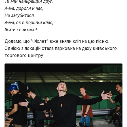
Ти мій найкращий друг.
А-а-а, дороги й час,
Не загубитися.
А-а-а, як в перший клас,
Жити і вчитися!
Додамо, що "Фіолет" вже зняли кліп на цю пісню.
Однією з локацій стала парковка на даху київського
торгового центру.