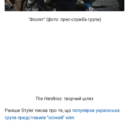
"Фіолет" (фото: прес-служба групи)
The Hardkiss: творчий шлях
Раніше Styler писав про те, що
популярна українська
група представила "осінній" кліп
.