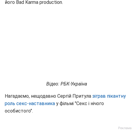
його Bad Karma production.
Відео: РБК-Україна
Нагадаємо, нещодавно Сергій Притула
зіграв пікантну
роль секс-наставника
у фільмі "Секс і нічого
особистого".