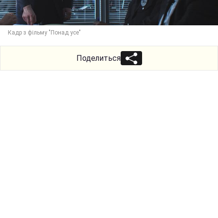
Кадр з фільму "Понад усе"
Поделиться