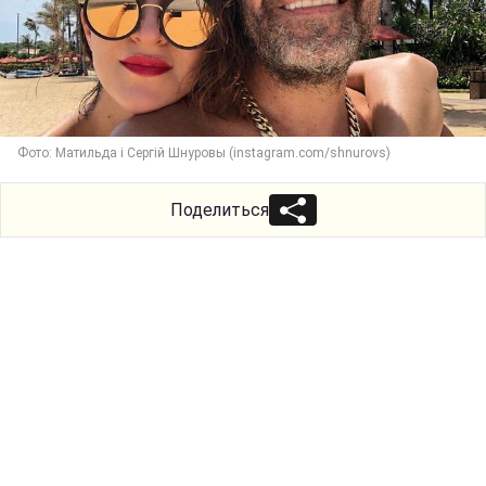
Фото: Матильда і Сергій Шнуровы (instagram.com/shnurovs)
Поделиться