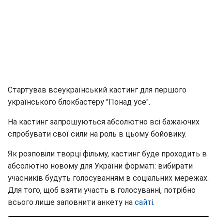
Стартував всеукраїнський кастинг для першого
українського блокбастеру "Понад усе".
На кастинг запрошуються абсолютно всі бажаючих
спробувати свої сили на роль в цьому бойовику.
Як розповіли творці фільму, кастинг буде проходить в
абсолютно новому для України форматі: вибирати
учасників будуть голосуванням в соціальних мережах.
Для того, щоб взяти участь в голосуванні, потрібно
всього лише заповнити анкету на
сайті
.