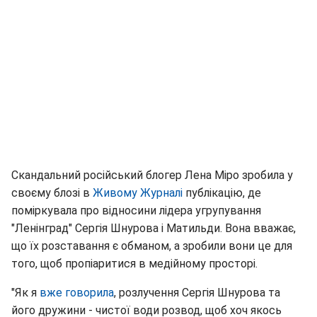
Скандальний російський блогер Лена Міро зробила у
своєму блозі в
Живому Журналі
публікацію, де
поміркувала про відносини лідера угрупування
"Ленінград" Сергія Шнурова і Матильди. Вона вважає,
що їх розставання є обманом, а зробили вони це для
того, щоб пропіаритися в медійному просторі.
"Як я
вже говорила
, розлучення Сергія Шнурова та
його дружини - чистої води розвод, щоб хоч якось