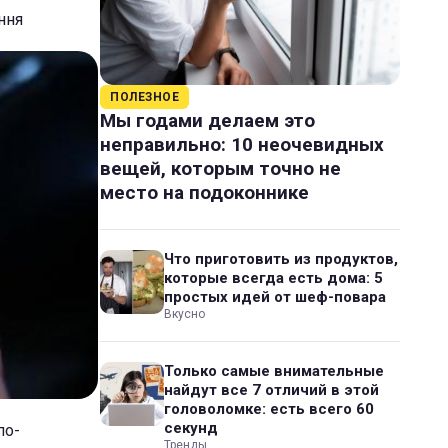
ння
ПОЛЕЗНОЕ
Мы годами делаем это
неправильно: 10 неочевидных
вещей, которым точно не
место на подоконнике
Что приготовить из продуктов,
которые всегда есть дома: 5
простых идей от шеф-повара
Вкусно
Только самые внимательные
найдут все 7 отличий в этой
головоломке: есть всего 60
секунд
по-
Тренды