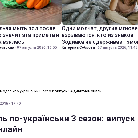
льзя мыть пол после
Одни молчат, другие мгнов
о значит эта примета и
взрываются: кто из знаков
а взялась
Зодиака не сдерживает эмо
новская
·
07 августа 2026, 13:55
Катерина Собкова
·
07 августа 2026, 11:43
модель по-українськи 3 сезон: випуск 14 дивитись онлайн
016 · 17:40
ь по-українськи 3 сезон: випуск
нлайн