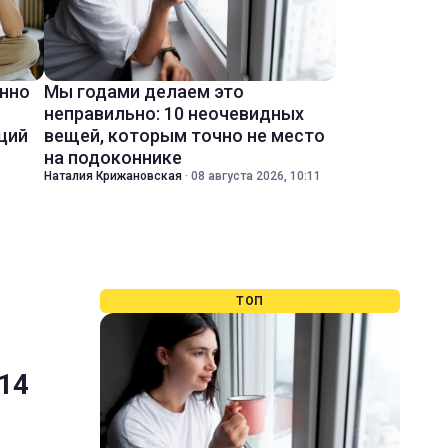
енно
Мы годами делаем это
неправильно: 10 неочевидных
ций
вещей, которым точно не место
на подоконнике
Наталия Крижановская
·
08 августа 2026, 10:11
ТОП
 14