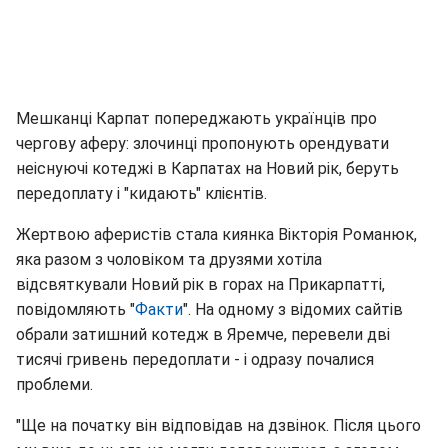
Мешканці Карпат попереджають українців про
чергову аферу: злочинці пропонують орендувати
неіснуючі котеджі в Карпатах на Новий рік, беруть
передоплату і "кидають" клієнтів.
Жертвою аферистів стала киянка Вікторія Романюк,
яка разом з чоловіком та друзями хотіла
відсвяткували Новий рік в горах на Прикарпатті,
повідомляють "
Факти
". На одному з відомих сайтів
обрали затишний котедж в Яремче, перевели дві
тисячі гривень передоплати - і одразу почалися
проблеми.
"Ще на початку він відповідав на дзвінок. Після цього