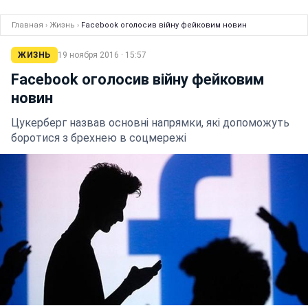
Главная
›
Жизнь
›
Facebook оголосив війну фейковим новин
ЖИЗНЬ
19 ноября 2016 · 15:57
Facebook оголосив війну фейковим
новин
Цукерберг назвав основні напрямки, які допоможуть
боротися з брехнею в соцмережі