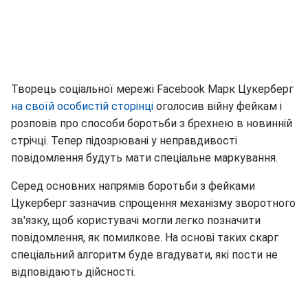
Творець соціальної мережі Facebook Марк Цукерберг
на своїй особистій сторінці
оголосив війну фейкам і
розповів про способи боротьби з брехнею в новинній
стрічці. Тепер підозрювані у неправдивості
повідомлення будуть мати спеціальне маркування.
Серед основних напрямів боротьби з фейками
Цукерберг зазначив спрощення механізму зворотного
зв'язку, щоб користувачі могли легко позначити
повідомлення, як помилкове. На основі таких скарг
спеціальний алгоритм буде вгадувати, які пости не
відповідають дійсності.