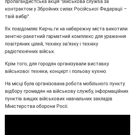
пропагандистська акція "Військова служба за
контрактом у Збройних силах Російської Федерації –
твій вибір".
Як повідомляє Керчь.ги на набережну міста викотили
зенітно-ракетний гарматний комплекс для ураження
повітряних цілей, техніку зв'язку і техніку
радіотехнічних військ.
Крім того, для городян організували виставку
військової техніки, концерт і польову кухню.
На місці була організована робота мобільного пункту
відбору громадян на військову службу, інформаційних
пунктів вищих військових навчальних закладів
Міністерства оборони Росії.