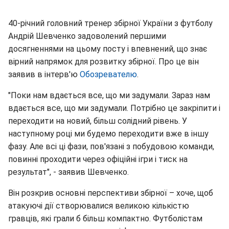
40-річний головний тренер збірної України з футболу
Андрій Шевченко задоволений першими
досягненнями на цьому посту і впевнений, що знає
вірний напрямок для розвитку збірної. Про це він
заявив в інтерв'ю
Обозревателю
.
"Поки нам вдається все, що ми задумали. Зараз нам
вдається все, що ми задумали. Потрібно це закріпити і
переходити на новий, більш солідний рівень. У
наступному році ми будемо переходити вже в іншу
фазу. Але всі ці фази, пов'язані з побудовою команди,
повинні проходити через офіційні ігри і тиск на
результат", - заявив Шевченко.
Він розкрив основні перспективи збірної – хоче, щоб
атакуючі дії створювалися великою кількістю
гравців, які грали б більш компактно. Футболістам