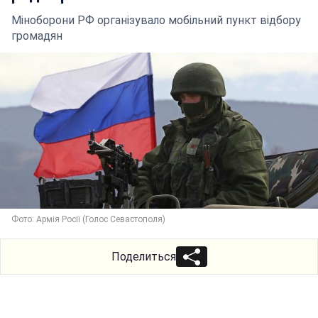
Міноборони РФ організувало мобільний пункт відбору
громадян
Фото: Армія Росії (Голос Севастополя)
Поделиться