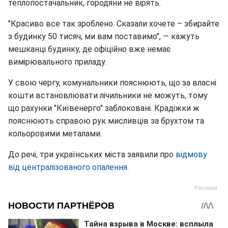
теплопостачальник, городяни не вірять.
"Красиво все так зроблено. Сказали хочете – збирайте
з будинку 50 тисяч, ми вам поставимо", — кажуть
мешканці будинку, де офіційно вже немає
вимірювального приладу.
У свою чергу, комунальники пояснюють, що за власні
кошти встановлювати лічильники не можуть, тому
що рахунки "Київенерго" заблоковані. Крадіжки ж
пояснюють справою рук мисливців за брухтом та
кольоровими металами.
До речі, три українських міста заявили про
відмову
від централізованого опалення
.