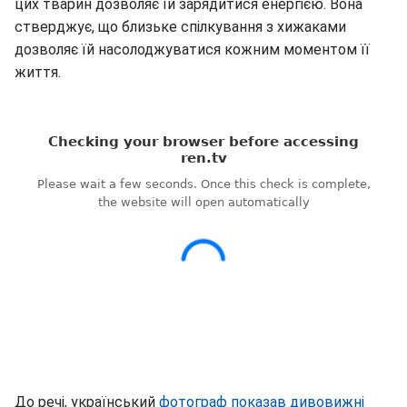
цих тварин дозволяє їй зарядитися енергією. Вона
стверджує, що близьке спілкування з хижаками
дозволяє їй насолоджуватися кожним моментом її
життя.
До речі, український
фотограф показав дивовижні