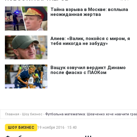
Главная
›
Шоу бизнес
›
Футбольна математика: Шевченко хоче навчити гравц
ШОУ БИЗНЕС
19 ноября 2016 · 15:40