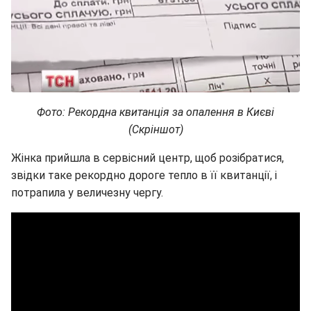
Фото: Рекордна квитанція за опалення в Києві
(Скріншот)
Жінка прийшла в сервісний центр, щоб розібратися,
звідки таке рекордно дороге тепло в її квитанції, і
потрапила у величезну чергу.