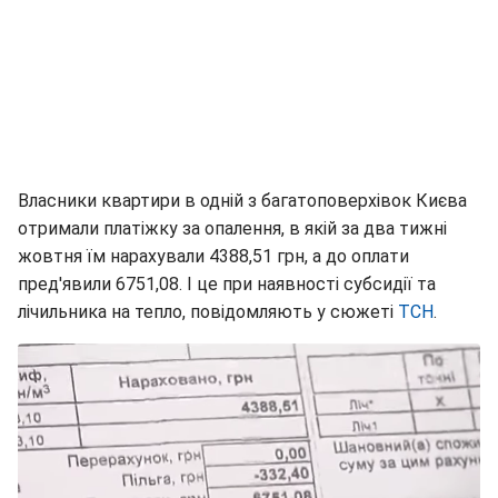
Власники квартири в одній з багатоповерхівок Києва
отримали платіжку за опалення, в якій за два тижні
жовтня їм нарахували 4388,51 грн, а до оплати
пред'явили 6751,08. І це при наявності субсидії та
лічильника на тепло, повідомляють у сюжеті
ТСН
.