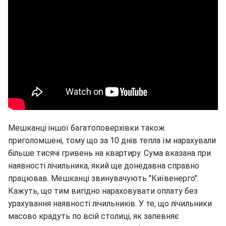
Мешканці іншої багатоповерхівки також
приголомшені, тому що за 10 днів тепла їм нарахували
більше тисячі гривень на квартиру. Сума вказана при
наявності лічильника, який ще донедавна справно
працював. Мешканці звинувачують "Київенерго".
Кажуть, що тим вигідно нараховувати оплату без
урахування наявності лічильників. У те, що лічильники
масово крадуть по всій столиці, як запевняє