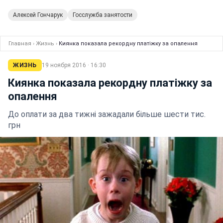
Алексей Гончарук
Госслужба занятости
Главная
›
Жизнь
›
Киянка показала рекордну платіжку за опалення
ЖИЗНЬ
19 ноября 2016 · 16:30
Киянка показала рекордну платіжку за
опалення
До оплати за два тижні зажадали більше шести тис.
грн