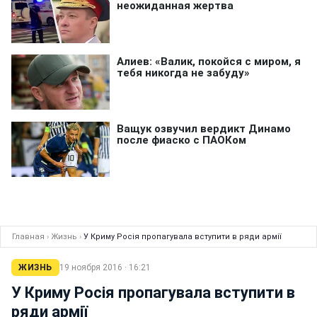
Главная
›
Жизнь
›
У Криму Росія пропагувала вступити в ряди армії
ЖИЗНЬ
19 ноября 2016 · 16:21
У Криму Росія пропагувала вступити в
ряди армії