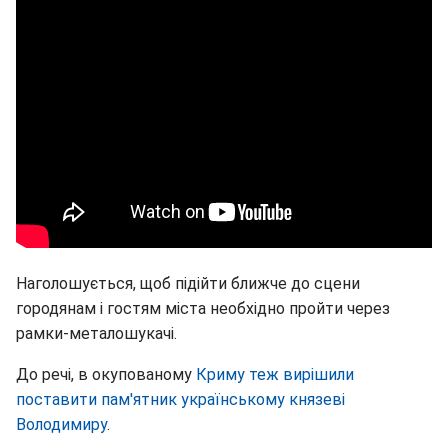
Наголошується, щоб підійти ближче до сцени
городянам і гостям міста необхідно пройти через
рамки-металошукачі.
До речі, в окупованому
Криму теж вирішили
поставити пам'ятник українському князеві
Володимиру
.