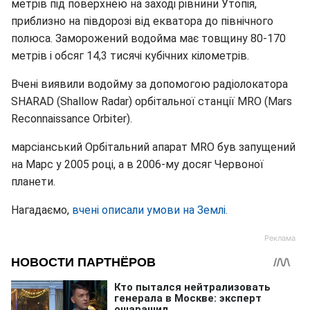
метрів під поверхнею на заході рівнини Утопія,
приблизно на півдорозі від екватора до північного
полюса. Заморожений водойма має товщину 80-170
метрів і обсяг 14,3 тисячі кубічних кілометрів.
Вчені виявили водойму за допомогою радіолокатора
SHARAD (Shallow Radar) орбітальної станції MRO (Mars
Reconnaissance Orbiter).
марсіанський Орбітальний апарат MRO був запущений
на Марс у 2005 році, а в 2006-му досяг Червоної
планети.
Нагадаємо,
вчені описали умови на Землі.