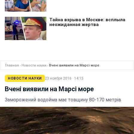
Главная
›
Новости науки
›
Вчені виявили на Марсі море
НОВОСТИ НАУКИ
23 ноября 2016 · 14:15
Вчені виявили на Марсі море
Заморожений водойма має товщину 80-170 метрів