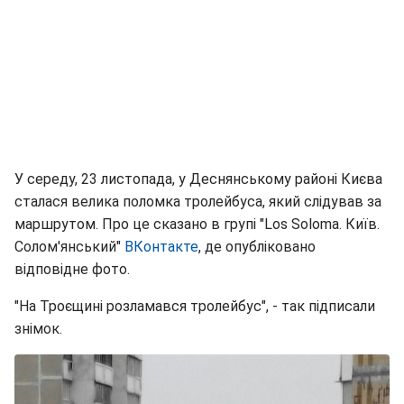
У середу, 23 листопада, у Деснянському районі Києва
сталася велика поломка тролейбуса, який слідував за
маршрутом. Про це сказано в групі "Los Soloma. Київ.
Солом'янський"
ВКонтакте
, де опубліковано
відповідне фото.
"На Троєщині розламався тролейбус", - так підписали
знімок.