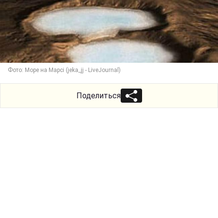
Фото: Море на Марсі (jeka_jj - LiveJournal)
Поделиться