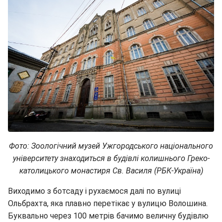
Фото: Зоологічний музей Ужгородського національного
університету знаходиться в будівлі колишнього Греко-
католицького монастиря Св. Василя (РБК-Україна)
Виходимо з ботсаду і рухаємося далі по вулиці
Ольбрахта, яка плавно перетікає у вулицю Волошина.
Буквально через 100 метрів бачимо величну будівлю