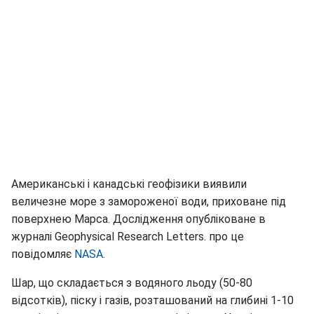
Американські і канадські геофізики виявили
величезне море з замороженої води, приховане під
поверхнею Марса. Дослідження опубліковане в
журналі Geophysical Research Letters. про це
повідомляє
NASA.
Шар, що складається з водяного льоду (50-80
відсотків), піску і газів, розташований на глибині 1-10