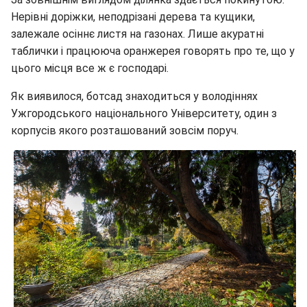
Нерівні доріжки, неподрізані дерева та кущики,
залежале осіннє листя на газонах. Лише акуратні
таблички і працююча оранжерея говорять про те, що у
цього місця все ж є господарі.
Як виявилося, ботсад знаходиться у володіннях
Ужгородського національного Університету, один з
корпусів якого розташований зовсім поруч.