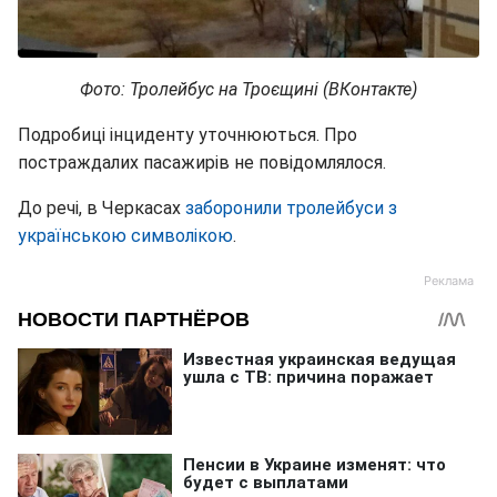
Фото: Тролейбус на Троєщині (ВКонтакте)
Подробиці інциденту уточнюються. Про
постраждалих пасажирів не повідомлялося.
До речі, в Черкасах
заборонили тролейбуси з
українською символікою
.