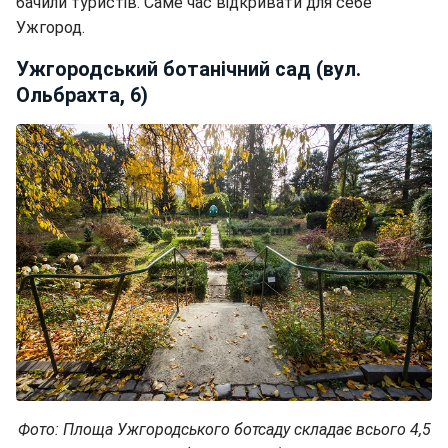
бачили туристів. Саме час відкривати для себе
Ужгород.
Ужгородський ботанічний сад (вул.
Ольбрахта, 6)
Фото: Площа Ужгородського ботсаду складає всього 4,5