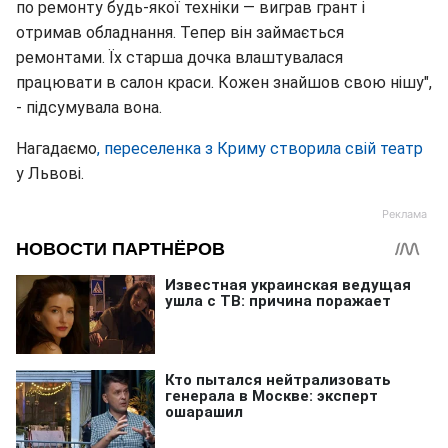
по ремонту будь-якої техніки — виграв грант і
отримав обладнання. Тепер він займається
ремонтами. Їх старша дочка влаштувалася
працювати в салон краси. Кожен знайшов свою нішу",
- підсумувала вона.
Нагадаємо
, переселенка з Криму створила свій театр
у Львові.