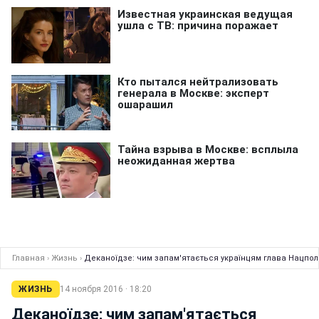
Главная
›
Жизнь
›
Деканоїдзе: чим запам'ятається українцям глава Нацполі
ЖИЗНЬ
14 ноября 2016 · 18:20
Деканоїдзе: чим запам'ятається