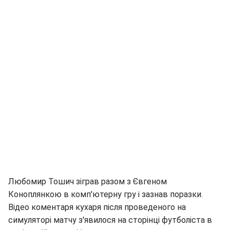
Любомир Тошич зіграв разом з Євгеном
Коноплянкою в комп'ютерну гру і зазнав поразки.
Відео коментаря кухаря після проведеного на
симуляторі матчу з'явилося на сторінці футболіста в