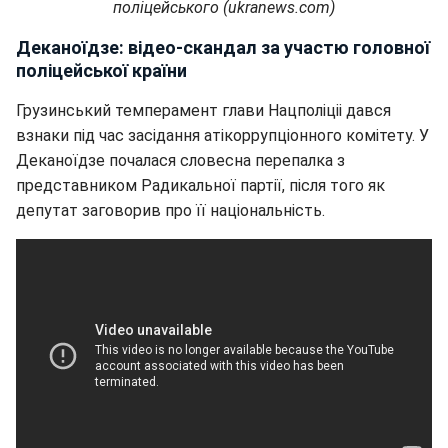
поліцейського (ukranews.com)
Деканоїдзе: відео-скандал за участю головної
поліцейської країни
Грузинський темперамент глави Нацполіціі дався
взнаки під час засідання атікоррупціонного комітету. У
Деканоїдзе почалася словесна перепалка з
представником Радикальної партії, після того як
депутат заговорив про її національність.