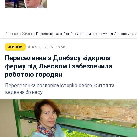
Главная
›
Жизнь
›
Переселенка з Донбасу відкрила ферму під Львовом і з
ЖИЗНЬ
14 ноября 2016 · 18:56
Переселенка з Донбасу відкрила
ферму під Львовом і забезпечила
роботою городян
Переселенка розповіла історію свого життя та
ведення бізнесу