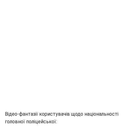
Відео-фантазії користувачів щодо національності
головної поліцейської: