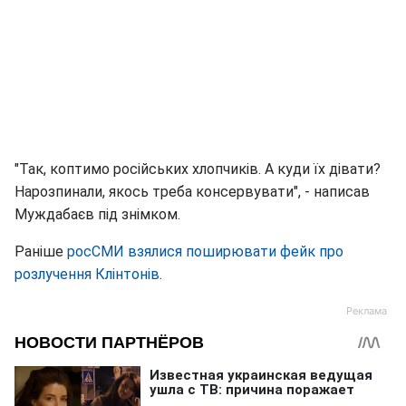
"Так, коптимо російських хлопчиків. А куди їх дівати?
Нарозпинали, якось треба консервувати", - написав
Муждабаєв під знімком.
Раніше
росСМИ взялися поширювати фейк про
розлучення Клінтонів
.