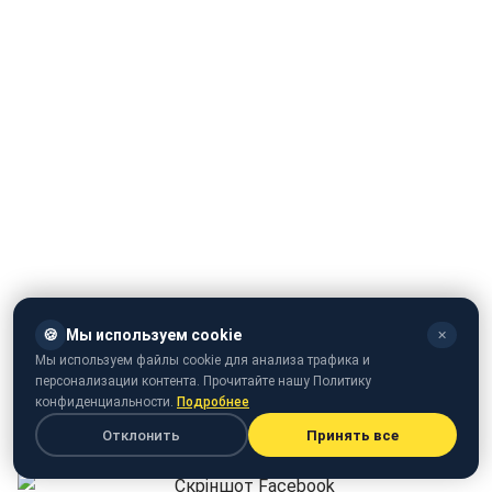
🍪
Мы используем cookie
✕
Мы используем файлы cookie для анализа трафика и
персонализации контента. Прочитайте нашу Политику
конфиденциальности.
Подробнее
Відставка Деканоїдзе викликала бурхливу реакцію і в
Отклонить
Принять все
Facebook
: