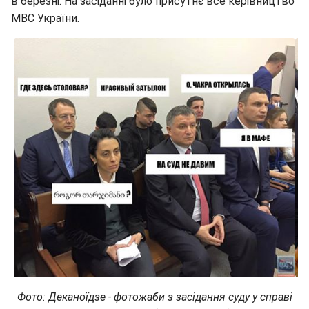
в березні. На засіданні було присутнє все керівництво
МВС України.
Фото: Деканоїдзе - фотожаби з засідання суду у справі