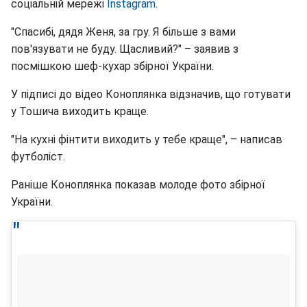
соціальній мережі
Instagram
.
"Спасибі, дядя Женя, за гру. Я більше з вами
пов'язувати не буду. Щасливий?" – заявив з
посмішкою шеф-кухар збірної України.
У підписі до відео Коноплянка відзначив, що готувати
у Тошича виходить краще.
"На кухні фінтити виходить у тебе краще", – написав
футболіст.
Раніше Коноплянка показав молоде фото збірної
України.