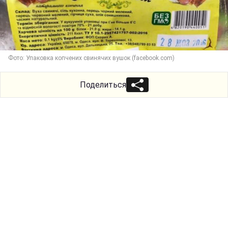
Фото: Упаковка копчених свинячих вушок (facebook.com)
Поделиться