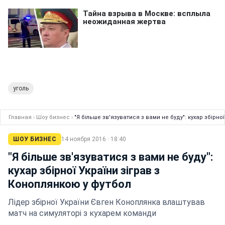
уголь
Главная
›
Шоу бизнес
›
"Я більше зв'язуватися з вами не буду": кухар збірно
ШОУ БИЗНЕС
14 ноября 2016 · 18:40
"Я більше зв'язуватися з вами не буду":
кухар збірної України зіграв з
Коноплянкою у футбол
Лідер збірної України Євген Коноплянка влаштував
матч на симуляторі з кухарем команди