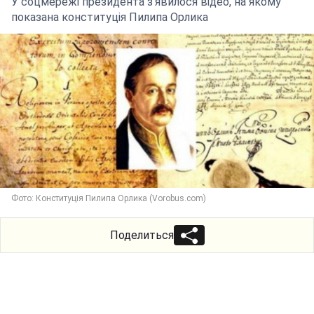
У соцмережі президента з'явилося відео, на якому
показана конституція Пилипа Орлика
Фото: Конституція Пилипа Орлика (Vorobus.com)
Поделиться