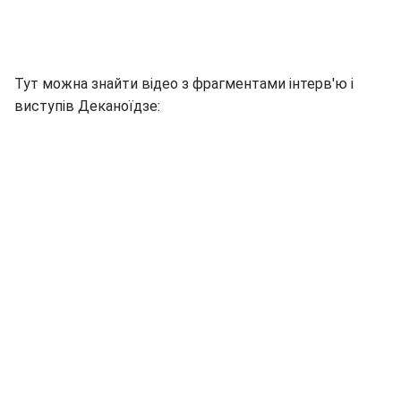
Тут можна знайти відео з фрагментами інтерв'ю і
виступів Деканоїдзе: