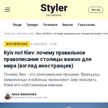
rbc.ua
Люди
Тренды
Полезное
Вкусно
Гороскопы
Главная
›
Интересное
›
Kyiv not Kiev: почему правильное правописание ст
ИНТЕРЕСНОЕ
31 мая 2026 · 13:00
Kyiv not Kiev: почему правильное
правописание столицы важно для
мира (взгляд иностранцев)
Почему Kiev - это колониальное прошлое. Французы,
американцы и кубинцы призывают мир называть
Киев его собственным именем
Анна Шиканова
редактор ленты новостей