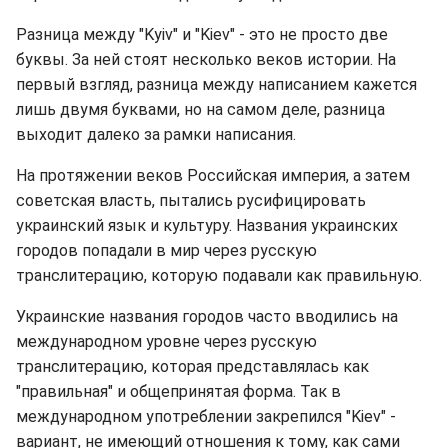
Разница между "Kyiv" и "Kiev" - это не просто две
буквы. За ней стоят несколько веков истории. На
первый взгляд, разница между написанием кажется
лишь двумя буквами, но на самом деле, разница
выходит далеко за рамки написания.
На протяжении веков Российская империя, а затем
советская власть, пытались русифицировать
украинский язык и культуру. Названия украинских
городов попадали в мир через русскую
транслитерацию, которую подавали как правильную.
Украинские названия городов часто вводились на
международном уровне через русскую
транслитерацию, которая представлялась как
"правильная" и общепринятая форма. Так в
международном употреблении закрепился "Kiev" -
вариант, не имеющий отношения к тому, как сами