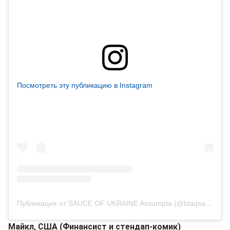
Посмотреть эту публикацию в Instagram
Публикация от SAUCE OF UKRAINE Assumpta (@blaqsauce_)
Майкл, США (Финансист и стендап-комик)