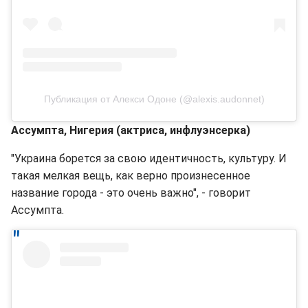
Публикация от Алекси Одоне (@alexis.audonnet)
Ассумпта, Нигерия (актриса, инфлуэнсерка)
"Украина борется за свою идентичность, культуру. И
такая мелкая вещь, как верно произнесенное
название города - это очень важно", - говорит
Ассумпта.