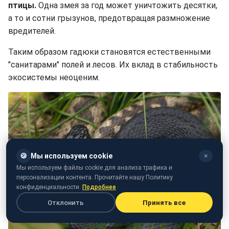
птицы.
Одна змея за год может уничтожить десятки,
а то и сотни грызунов, предотвращая размножение
вредителей.
Таким образом гадюки становятся естественными
"санитарами" полей и лесов. Их вклад в стабильность
экосистемы неоценим.
🍪
Мы используем cookie
✕
Мы используем файлы cookie для анализа трафика и
персонализации контента. Прочитайте нашу Политику
конфиденциальности.
Подробнее
Отклонить
Принять все