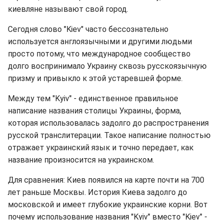
киевляне называют свой город.
Сегодня слово "Kiev" часто бессознательно
используется англоязычными и другими людьми
просто потому, что международное сообщество
долго воспринимало Украину сквозь русскоязычную
призму и привыкло к этой устаревшей форме.
Между тем "Kyiv" - единственное правильное
написание названия столицы Украины, форма,
которая использовалась задолго до распространения
русской транслитерации. Такое написание полностью
отражает украинский язык и точно передает, как
название произносится на украинском.
Для сравнения: Киев появился на карте почти на 700
лет раньше Москвы. История Киева задолго до
московской и имеет глубокие украинские корни. Вот
почему использование названия "Kyiv" вместо "Kiev" -