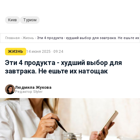
Киев
Туризм
Главная
›
Жизнь
›
Эти 4 продукта - худший выбор для завтрака. Не ешьте и
ЖИЗНЬ
14 июня 2025 · 09:24
Эти 4 продукта - худший выбор для
завтрака. Не ешьте их натощак
Людмила Жукова
Редактор Styler