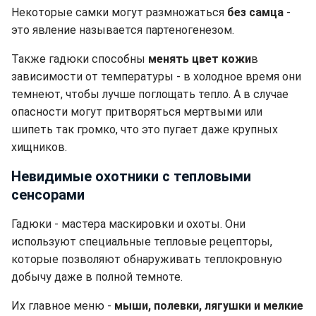
Некоторые самки могут размножаться
без самца
-
это явление называется партеногенезом.
Также гадюки способны
менять цвет кожи
в
зависимости от температуры - в холодное время они
темнеют, чтобы лучше поглощать тепло. А в случае
опасности могут притворяться мертвыми или
шипеть так громко, что это пугает даже крупных
хищников.
Невидимые охотники с тепловыми
сенсорами
Гадюки - мастера маскировки и охоты. Они
используют специальные тепловые рецепторы,
которые позволяют обнаруживать теплокровную
добычу даже в полной темноте.
Их главное меню -
мыши, полевки, лягушки и мелкие