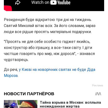
Резиденція буде відкритою три дні на тиждень.
Святий Миколай вітає всіх. За його словами, зараз
люди все рідше просять матеріальні подарунки.
"Просять не для себе особисто гаджет якийсь,
конструктор або іграшку, а все-таки світу. І діти
частіше говорять про мир, ніж дорослі", - зізнався
чудотворець.
До речі,
у Києві на новорічних святах не буде Діда
Мороза
.