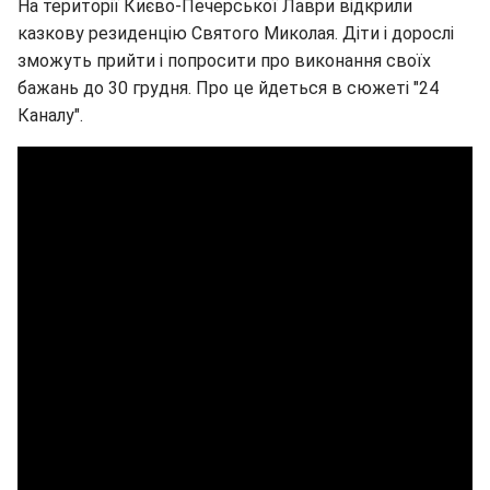
На території Києво-Печерської Лаври відкрили
казкову резиденцію Святого Миколая. Діти і дорослі
зможуть прийти і попросити про виконання своїх
бажань до 30 грудня. Про це йдеться в сюжеті "24
Каналу".