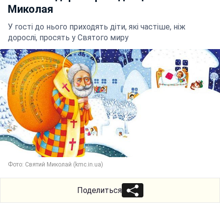
Миколая
У гості до нього приходять діти, які частіше, ніж
дорослі, просять у Святого миру
Фото: Святий Миколай (kmc.in.ua)
Поделиться