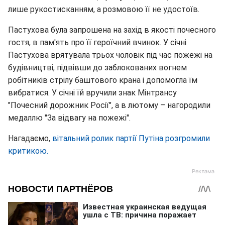
лише рукостисканням, а розмовою її не удостоїв.
Пастухова була запрошена на захід в якості почесного
гостя, в пам'ять про її героїчний вчинок. У січні
Пастухова врятувала трьох чоловік під час пожежі на
будівництві, підвівши до заблокованих вогнем
робітників стрілу баштового крана і допомогла їм
вибратися. У січні їй вручили знак Мінтрансу
"Почесний дорожник Росії", а в лютому – нагородили
медаллю "За відвагу на пожежі".
Нагадаємо,
вітальний ролик партії Путіна розгромили
критикою.