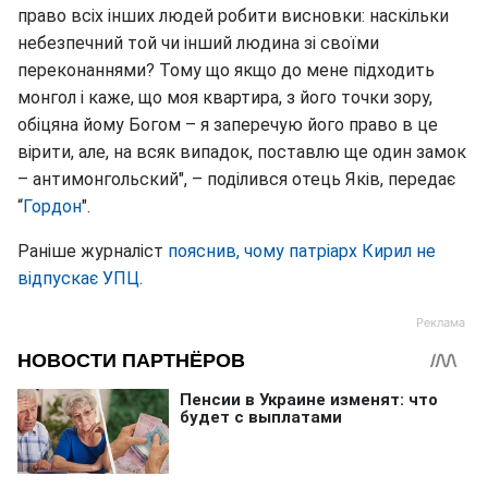
право всіх інших людей робити висновки: наскільки
небезпечний той чи інший людина зі своїми
переконаннями? Тому що якщо до мене підходить
монгол і каже, що моя квартира, з його точки зору,
обіцяна йому Богом – я заперечую його право в це
вірити, але, на всяк випадок, поставлю ще один замок
– антимонгольский", – поділився отець Яків, передає
“
Гордон
".
Раніше журналіст
пояснив, чому патріарх Кирил не
відпускає УПЦ
.