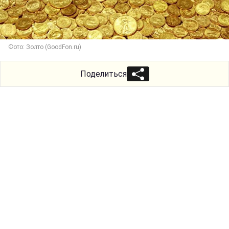
Фото: Золто (GoodFon.ru)
Поделиться