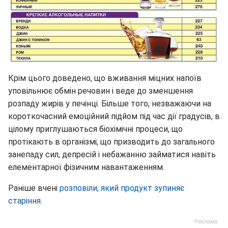
Крім цього доведено, що вживання міцних напоїв
уповільнює обмін речовин і веде до зменшення
розпаду жирів у печінці. Більше того, незважаючи на
короткочасний емоційний підйом під час дії градусів, в
цілому приглушаються біохімічні процеси, що
протікають в організмі, що призводить до загального
занепаду сил, депресій і небажанню займатися навіть
елементарної фізичним навантаженням.
Раніше вчені
розповіли, який продукт зупиняє
старіння
.