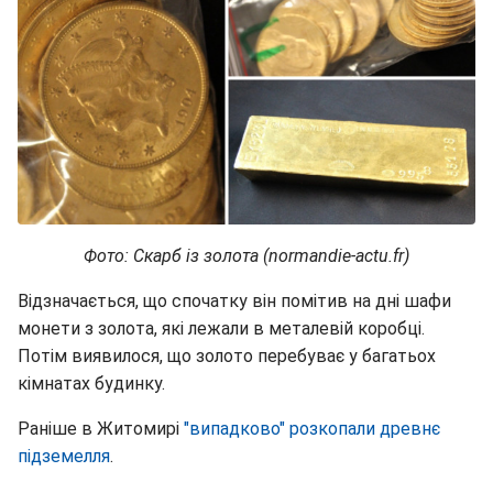
Фото: Скарб із золота (normandie-actu.fr)
Відзначається, що спочатку він помітив на дні шафи
монети з золота, які лежали в металевій коробці.
Потім виявилося, що золото перебуває у багатьох
кімнатах будинку.
Раніше в Житомирі
"випадково" розкопали древнє
підземелля
.