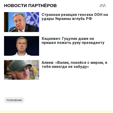
полковник