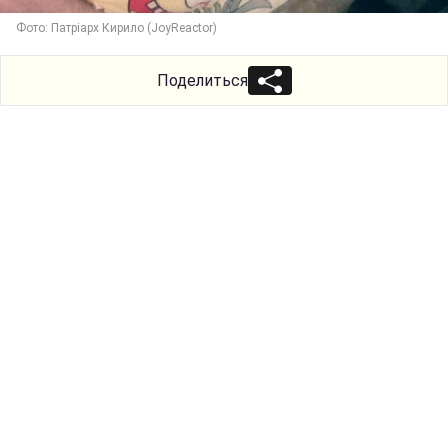
Фото: Патріарх Кирило (JoyReactor)
Поделиться