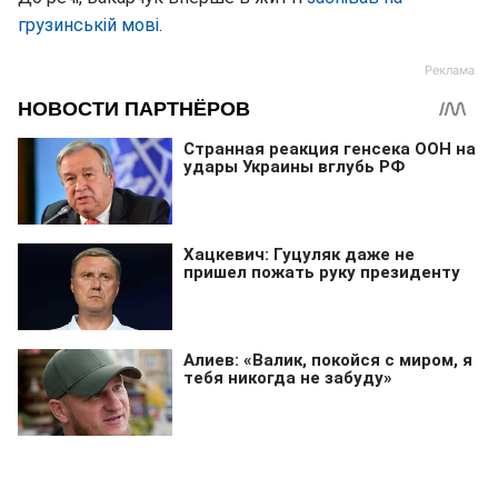
грузинській мові
.