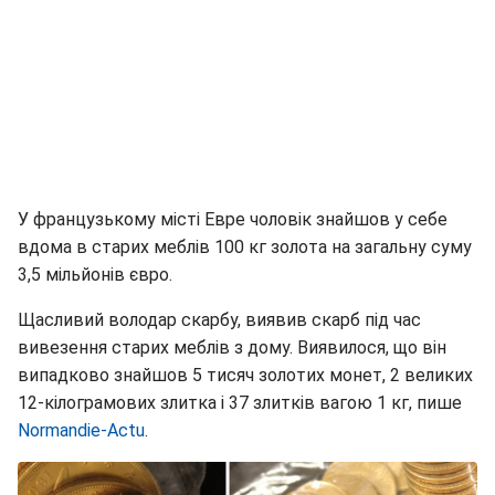
У французькому місті Евре чоловік знайшов у себе
вдома в старих меблів 100 кг золота на загальну суму
3,5 мільйонів євро.
Щасливий володар скарбу, виявив скарб під час
вивезення старих меблів з дому. Виявилося, що він
випадково знайшов 5 тисяч золотих монет, 2 великих
12-кілограмових злитка і 37 злитків вагою 1 кг, пише
Normandie-Actu
.