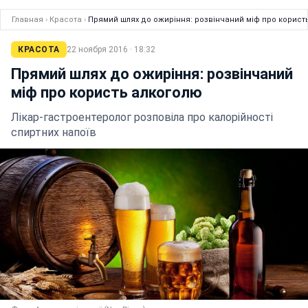
Главная
›
Красота
›
Прямий шлях до ожиріння: розвінчаний міф про корист
КРАСОТА
22 ноября 2016 · 18:32
Прямий шлях до ожиріння: розвінчаний
міф про користь алкоголю
Лікар-гастроентеролог розповіла про калорійності
спиртних напоїв