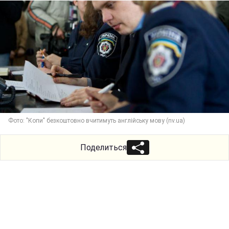
Фото: "Копи" безкоштовно вчитимуть англійську мову (nv.ua)
Поделиться