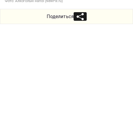
Фото: Алкогольні напої (NewPix.ru)
Поделиться