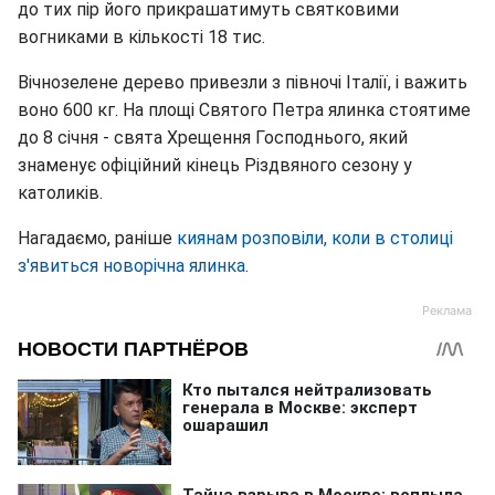
до тих пір його прикрашатимуть святковими
вогниками в кількості 18 тис.
Вічнозелене дерево привезли з півночі Італії, і важить
воно 600 кг. На площі Святого Петра ялинка стоятиме
до 8 січня - свята Хрещення Господнього, який
знаменує офіційний кінець Різдвяного сезону у
католиків.
Нагадаємо, раніше
киянам розповіли, коли в столиці
з'явиться новорічна ялинка
.