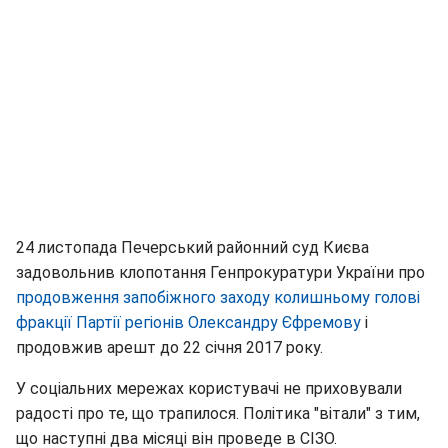
24 листопада Печерський районний суд Києва
задовольнив клопотання Генпрокуратури України про
продовження запобіжного заходу колишньому голові
фракції Партії регіонів Олександру Єфремову
і
продовжив арешт до 22 січня 2017 року.
У соціальних мережах користувачі не приховували
радості про те, що трапилося. Політика "вітали" з тим,
що наступні два місяці він проведе в СІЗО.