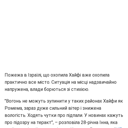
Пожежа в Ізраїлі, що охопила Хайфі вже охопила
практично все місто. Ситуація на місці надзвичайно
напружена, влади борються зі стихією.
"Вогонь не можуть зупинити у таких районах Хайфи як
Ромема, зараз дуже сильний вітер і знижена
вологість. Ходять чутки про підпали. У новинах кажуть
про підозру на теракт", – розповіла 28-річна Інна, яка