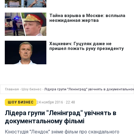
Главная
›
Шоу бизнес
›
Лідера групи "Ленінград" увічнять в документальном
ШОУ БИЗНЕС
24 ноября 2016 · 22:48
Лідера групи "Ленінград" увічнять в
документальному фільмі
Кіностудія "Лендок" зніме фільм про скандального