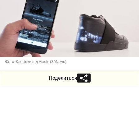
Фото: Кросівки від Vixole (3DNews)
Поделиться