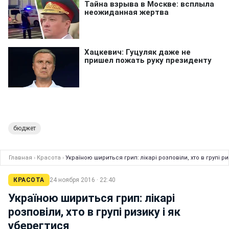
бюджет
Главная
›
Красота
›
Україною шириться грип: лікарі розповіли, хто в групі ри
КРАСОТА
24 ноября 2016 · 22:40
Україною шириться грип: лікарі
розповіли, хто в групі ризику і як
уберегтися