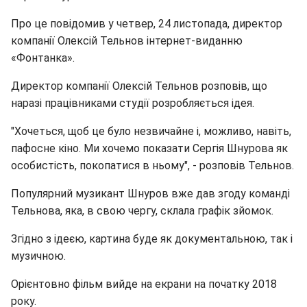
Про це повідомив у четвер, 24 листопада, директор
компанії Олексій Тельнов інтернет-виданню
«Фонтанка».
Директор компанії Олексій Тельнов розповів, що
наразі працівниками студії розробляється ідея.
"Хочеться, щоб це було незвичайне і, можливо, навіть,
пафосне кіно. Ми хочемо показати Сергія Шнурова як
особистість, покопатися в ньому", - розповів Тельнов.
Популярний музикант Шнуров вже дав згоду команді
Тельнова, яка, в свою чергу, склала графік зйомок.
Згідно з ідеєю, картина буде як документальною, так і
музичною.
Орієнтовно фільм вийде на екрани на початку 2018
року.