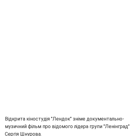
Відкрита кіностудія "Лендок" зніме документально-
музичний фільм про відомого лідера групи "Ленінград"
Сергія Шнурова.