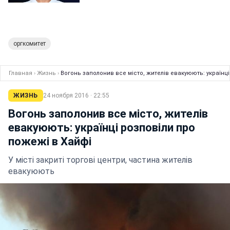
оргкомитет
Главная
›
Жизнь
›
Вогонь заполонив все місто, жителів евакуюють: українці
ЖИЗНЬ
24 ноября 2016 · 22:55
Вогонь заполонив все місто, жителів
евакуюють: українці розповіли про
пожежі в Хайфі
У місті закриті торгові центри, частина жителів
евакуюють