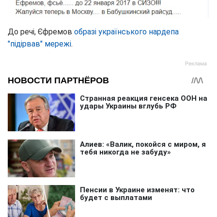
До речі, Єфремов
образі українського нардепа
"підірвав" мережі
.