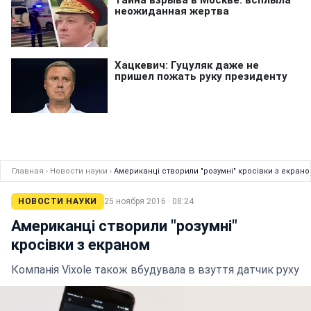
Главная
›
Новости науки
›
Американці створили "розумні" кросівки з екрано
НОВОСТИ НАУКИ
25 ноября 2016 · 08:24
Американці створили "розумні"
кросівки з екраном
Компанія Vixole також вбудувала в взуття датчик руху