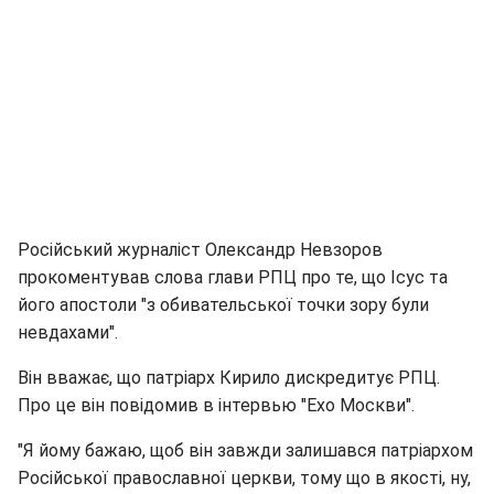
Російський журналіст Олександр Невзоров
прокоментував слова глави РПЦ про те, що Ісус та
його апостоли "з обивательської точки зору були
невдахами".
Він вважає, що патріарх Кирило дискредитує РПЦ.
Про це він повідомив в інтервью "Ехо Москви".
"Я йому бажаю, щоб він завжди залишався патріархом
Російської православної церкви, тому що в якості, ну,