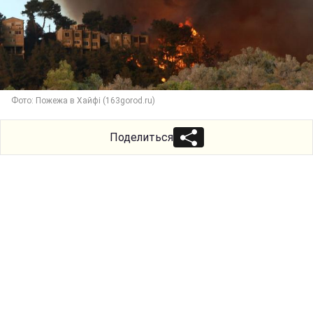
Фото: Пожежа в Хайфі (163gorod.ru)
Поделиться