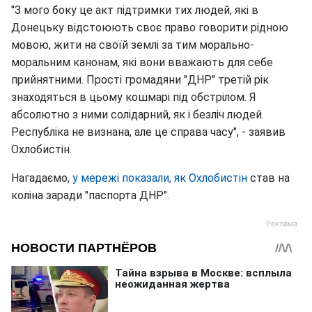
"З мого боку це акт підтримки тих людей, які в
Донецьку відстоюють своє право говорити рідною
мовою, жити на своїй землі за тим морально-
моральним канонам, які вони вважають для себе
прийнятними. Прості громадяни "ДНР" третій рік
знаходяться в цьому кошмарі під обстрілом. Я
абсолютно з ними солідарний, як і безліч людей.
Республіка не визнана, але це справа часу", - заявив
Охлобистін.
Нагадаємо,
у мережі показали, як Охлобистін
став на
коліна заради "паспорта ДНР".