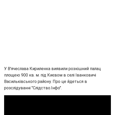
У В'ячеслава Кириленка виявили розкішний палац
площею 900 кв. м. під Києвом в селі Іванковичі
Васильківського району. Про це йдеться в
розслідуванні "Слідство.Інфо".