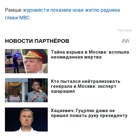
Раніше
журналісти показали нове житло радника
глави МВС
.