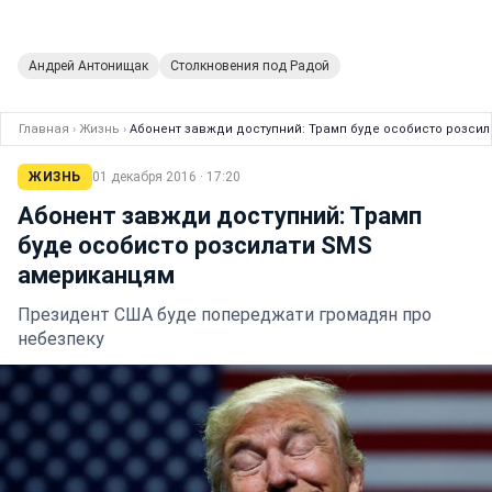
Андрей Антонищак
Столкновения под Радой
Главная
›
Жизнь
›
Абонент завжди доступний: Трамп буде особисто розси
ЖИЗНЬ
01 декабря 2016 · 17:20
Абонент завжди доступний: Трамп
буде особисто розсилати SMS
американцям
Президент США буде попереджати громадян про
небезпеку