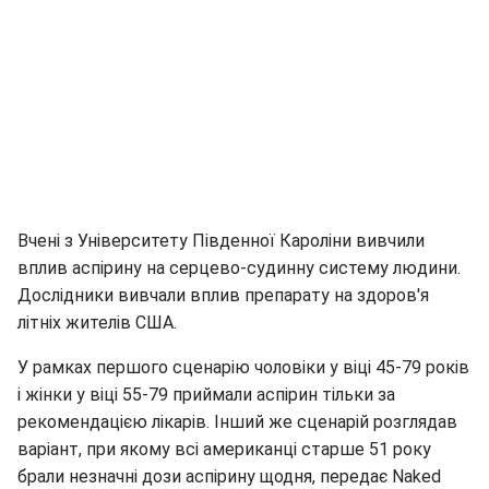
Вчені з Університету Південної Кароліни вивчили
вплив аспірину на серцево-судинну систему людини.
Дослідники вивчали вплив препарату на здоров'я
літніх жителів США.
У рамках першого сценарію чоловіки у віці 45-79 років
і жінки у віці 55-79 приймали аспірин тільки за
рекомендацією лікарів. Інший же сценарій розглядав
варіант, при якому всі американці старше 51 року
брали незначні дози аспірину щодня, передає Naked