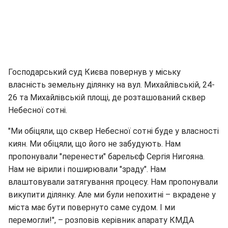
Господарський суд Києва повернув у міську
власність земельну ділянку на вул. Михайлівській, 24-
26 та Михайлівській площі, де розташований сквер
Небесної сотні.
"Ми обіцяли, що сквер Небесної сотні буде у власності
киян. Ми обіцяли, що його не забудують. Нам
пропонували "перенести" барельєф Сергія Нигояна.
Нам не вірили і поширювали "зраду". Нам
влаштовували затягування процесу. Нам пропонували
викупити ділянку. Але ми були непохитні – вкрадене у
міста має бути повернуто саме судом. І ми
перемогли!", – розповів керівник апарату КМДА