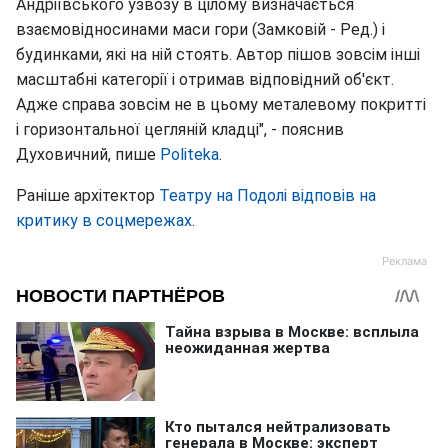
Андріївського узвозу в цілому визначається
взаємовідносинами маси гори (Замковій - Ред.) і
будинками, які на ній стоять. Автор пішов зовсім інші
масштабні категорії і отримав відповідний об'єкт.
Адже справа зовсім не в цьому металевому покритті
і горизонтальної цегляній кладці", - пояснив
Духовичний, пише
Politeka
.
Раніше архітектор
Театру на Подолі відповів на
критику в соцмережах
.