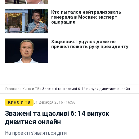
Главная
›
Кино и ТВ
›
Зважені та щасливі 6: 14 випуск дивитися онлайн
КИНО И ТВ
01 декабря 2016 · 16:56
Зважені та щасливі 6: 14 випуск
дивитися онлайн
На проекті з'являться діти