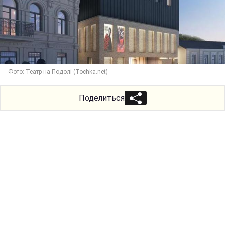
Фото: Театр на Подолі (Tochka.net)
Поделиться