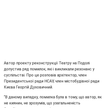
Автор проекту реконструкції Театру на Подолі
допустив ряд помилок, які і викликали резонанс у
суспільстві. Про це розповів архітектор, член
Президентської ради НСАУ, член містобудівної ради
Києва Георгій Духовичний.
“В даному випадку, помилка була в тому, що автор, як
не киянин, не зрозумів, що узагальненість