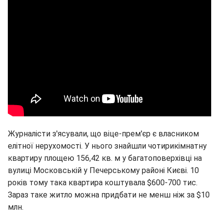
Журналісти з'ясували, що віце-прем'єр є власником
елітної нерухомості. У нього знайшли чотирикімнатну
квартиру площею 156,42 кв. м у багатоповерхівці на
вулиці Московській у Печерському районі Києві. 10
років тому така квартира коштувала $600-700 тис.
Зараз таке житло можна придбати не менш ніж за $10
млн.