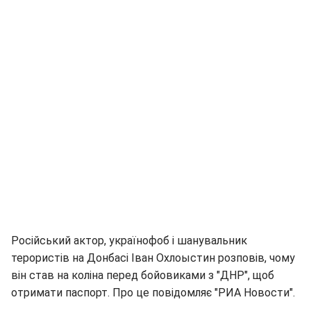
Російський актор, українофоб і шанувальник
терористів на Донбасі Іван Охлоыстин розповів, чому
він став на коліна перед бойовиками з "ДНР", щоб
отримати паспорт. Про це повідомляє "РИА Новости".