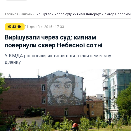
Главная
›
Жизнь
›
Вирішували через суд: киянам повернули сквер Небесної
ЖИЗНЬ
01 декабря 2016 · 17:33
Вирішували через суд: киянам
повернули сквер Небесної сотні
У КМДА розповіли, як вони повертали земельну
ділянку