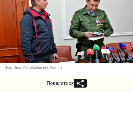
Фото: Іван Охлобистін (InfoResist)
Поделиться