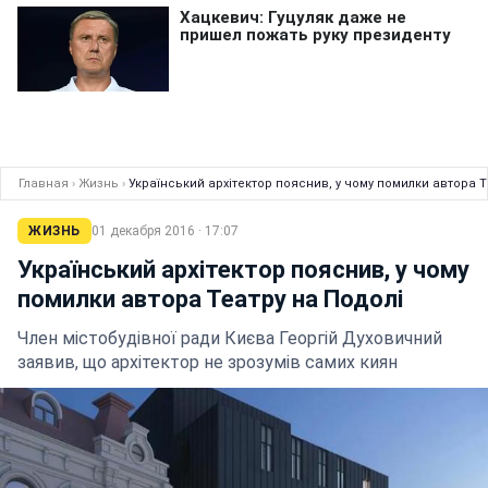
Главная
›
Жизнь
›
Український архітектор пояснив, у чому помилки автора Т
ЖИЗНЬ
01 декабря 2016 · 17:07
Український архітектор пояснив, у чому
помилки автора Театру на Подолі
Член містобудівної ради Києва Георгій Духовичний
заявив, що архітектор не зрозумів самих киян