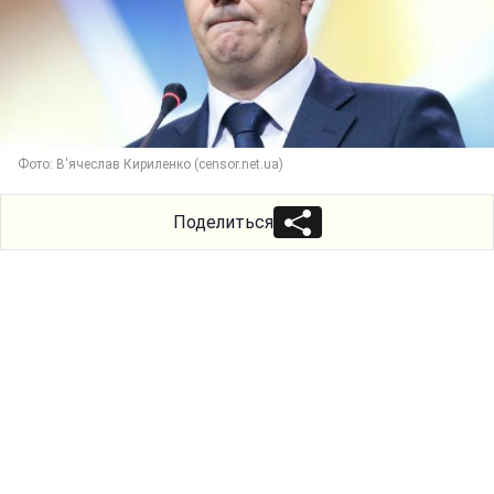
Фото: В'ячеслав Кириленко (censor.net.ua)
Поделиться