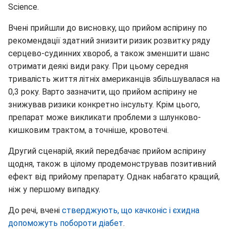
Science.
Вчені прийшли до висновку, що прийом аспірину по
рекомендації здатний знизити ризик розвитку ряду
серцево-судинних хвороб, а також зменшити шанс
отримати деякі види раку. При цьому середня
тривалість життя літніх американців збільшувалася на
0,3 року. Варто зазначити, що прийом аспірину не
знижував ризики конкретно інсульту. Крім цього,
препарат може викликати проблеми з шлунково-
кишковим трактом, а точніше, кровотечі.
Другий сценарій, який передбачає прийом аспірину
щодня, також в цілому продемонстрував позитивний
ефект від прийому препарату. Однак набагато кращий,
ніж у першому випадку.
До речі, вчені
стверджують, що качконіс і єхидна
допоможуть побороти діабет
.