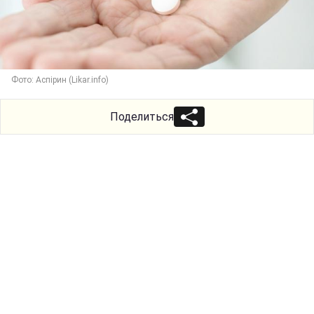
Фото: Аспірин (Likar.info)
Поделиться