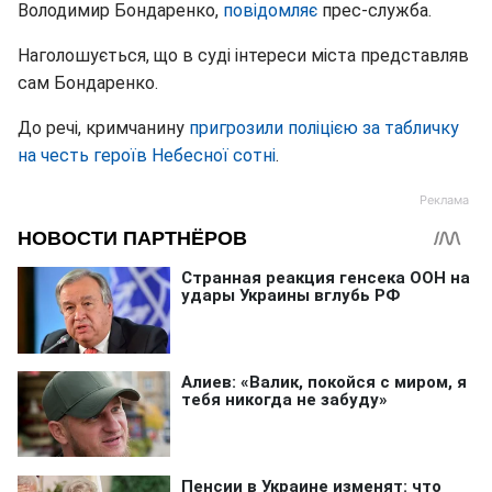
Володимир Бондаренко,
повідомляє
прес-служба.
Наголошується, що в суді інтереси міста представляв
сам Бондаренко.
До речі, кримчанину
пригрозили поліцією за табличку
на честь героїв Небесної сотні
.