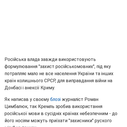
Російська влада завжди використовують
формулювання "захист російськомовних", під яку
потрапляє мало не все населення України та інших
країн колишнього СРСР, для виправдання війни на
Донбасі і анексії Криму.
Як написав у своєму
блозі
журналіст Роман
Цимбалюк, так Кремль зробив використання
російської мови в сусідніх країнах небезпечним - до
його носіям можуть приїхати "захисники" руского