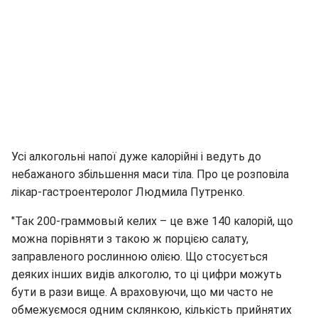
Усі алкогольні напої дуже калорійні і ведуть до
небажаного збільшення маси тіла. Про це розповіла
лікар-гастроентеролог Людмила Путренко.
"Так 200-граммовый келих – це вже 140 калорій, що
можна порівняти з такою ж порцією салату,
заправленого рослинною олією. Що стосується
деяких інших видів алкоголю, то ці цифри можуть
бути в рази вище. А враховуючи, що ми часто не
обмежуємося одним склянкою, кількість прийнятих