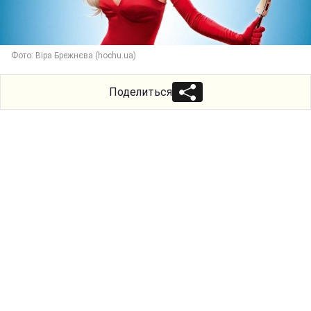
Фото: Віра Брежнєва (hochu.ua)
Поделиться