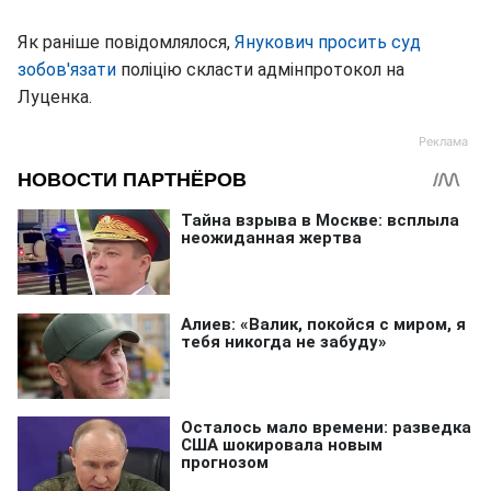
Як раніше повідомлялося,
Янукович просить суд
зобов'язати
поліцію скласти адмінпротокол на
Луценка.