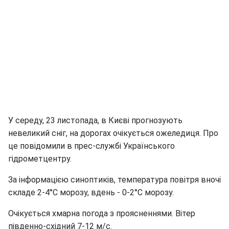
У середу, 23 листопада, в Києві прогнозують
невеликий сніг, на дорогах очікується ожеледиця. Про
це повідомили в прес-службі Українського
гідрометцентру.
За інформацією синоптиків, температура повітря вночі
складе 2-4°С морозу, вдень - 0-2°С морозу.
Очікується хмарна погода з проясненнями. Вітер
південно-східний 7-12 м/с.