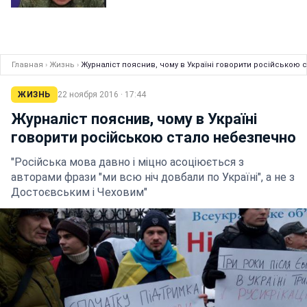
Главная
›
Жизнь
›
Журналіст пояснив, чому в Україні говорити російською 
ЖИЗНЬ
22 ноября 2016 · 17:44
Журналіст пояснив, чому в Україні
говорити російською стало небезпечно
"Російська мова давно і міцно асоціюється з
авторами фрази "ми всю ніч довбали по Україні", а не з
Достоєвським і Чеховим"