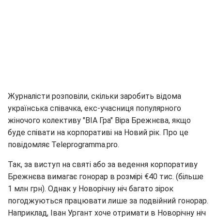
Журналісти розповіли, скільки заробить відома
українська співачка, екс-учасниця популярного
жіночого колективу "ВІА Гра" Віра Брежнєва, якщо
буде співати на корпоративі на Новий рік. Про це
повідомляє Teleprogramma.pro.
Так, за виступ на святі або за ведення корпоративу
Брежнєва вимагає гонорар в розмірі €40 тис. (більше
1 млн грн). Однак у Новорічну ніч багато зірок
погоджуються працювати лише за подвійний гонорар.
Наприклад, Іван Ургант хоче отримати в Новорічну ніч