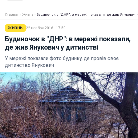
Главная
›
Жизнь
›
Будиночок в "ДНР": в мережі показали, де жив Янукович 
ЖИЗНЬ
22 ноября 2016 · 17:50
Будиночок в "ДНР": в мережі показали,
де жив Янукович у дитинстві
У мережі показали фото будинку, де провів своє
дитинство Янукович