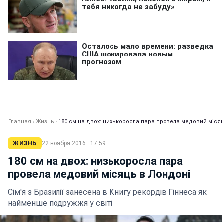
Главная
›
Жизнь
›
180 см на двох: низькоросла пара провела медовий міся
ЖИЗНЬ
22 ноября 2016 · 17:59
180 см на двох: низькоросла пара
провела медовий місяць в Лондоні
Сім'я з Бразилії занесена в Книгу рекордів Гіннеса як
найменше подружжя у світі