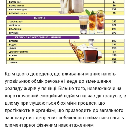
Крім цього доведено, що вживання міцних напоїв
уповільнює обмін речовин і веде до зменшення
розпаду жирів у печінці. Більше того, незважаючи на
короткочасний емоційний підйом під час дії градусів, в
цілому приглушаються біохімічні процеси, що
протікають в організмі, що призводить до загального
занепаду сил, депресій і небажанню займатися навіть
елементарної фізичним навантаженням.