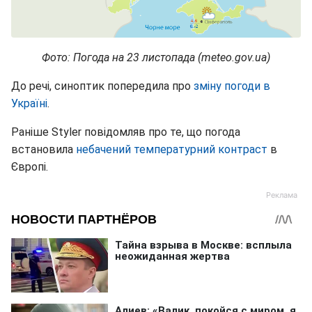
Фото: Погода на 23 листопада (meteo.gov.ua)
До речі, синоптик попередила про
зміну погоди в
Україні
.
Раніше Styler повідомляв про те, що погода
встановила
небачений температурний контраст
в
Європі.