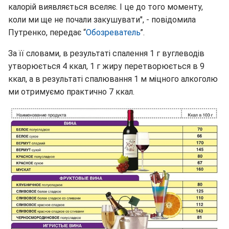
калорій виявляється вселяє. І це до того моменту,
коли ми ще не почали закушувати", - повідомила
Путренко, передає “
Обозреватель
”.
За її словами, в результаті спалення 1 г вуглеводів
утворюється 4 ккал, 1 г жиру перетворюється в 9
ккал, а в результаті спалювання 1 м міцного алкоголю
ми отримуємо практично 7 ккал.