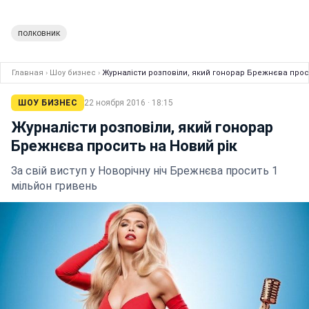
полковник
Главная
›
Шоу бизнес
›
Журналісти розповіли, який гонорар Брежнєва прос
ШОУ БИЗНЕС
22 ноября 2016 · 18:15
Журналісти розповіли, який гонорар
Брежнєва просить на Новий рік
За свій виступ у Новорічну ніч Брежнєва просить 1
мільйон гривень