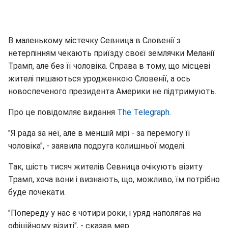
В маленькому містечку Севница в Словенії з
нетерпінням чекають приїзду своєї землячки Меланії
Трамп, але без її чоловіка. Справа в тому, що місцеві
жителі пишаються уродженкою Словенії, а ось
новоспеченого президента Америки не підтримують.
Про це повідомляє видання
The Telegraph.
"Я рада за неї, але в меншій мірі - за перемогу її
чоловіка", - заявила подруга колишньої моделі.
Так, шість тисяч жителів Севница очікують візиту
Трамп, хоча вони і визнають, що, можливо, їм потрібно
буде почекати.
"Попереду у нас є чотири роки, і уряд наполягає на
офіційному візиті", - сказав мер.