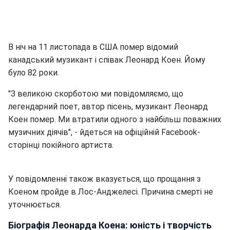
В ніч на 11 листопада в США помер відомий
канадський музикант і співак Леонард Коен. Йому
було 82 роки.
"З великою скорботою ми повідомляємо, що
легендарний поет, автор пісень, музикант Леонард
Коен помер. Ми втратили одного з найбільш поважних
музичних діячів", - йдеться на офіційній Facebook-
сторінці покійного артиста.
У повідомленні також вказується, що прощання з
Коеном пройде в Лос-Анджелесі. Причина смерті не
уточнюється.
Біографія Леонарда Коена: юність і творчість