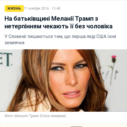
ЖИЗНЬ
11 ноября 2016 · 13:40
На батьківщині Меланії Трамп з
нетерпінням чекають її без чоловіка
У Словенії пишаються тим, що перша леді США їхня
землячка
Фото: Меланія Трамп (Голос Америки)