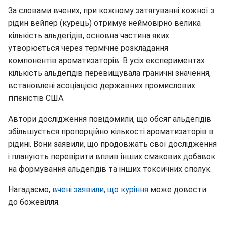
За словами вчених, при кожному затягуванні кожної з
рідин вейпер (курець) отримує неймовірно велика
кількість альдегідів, основна частина яких
утворюється через термічне розкладання
компонентів ароматизаторів. В усіх експериментах
кількість альдегідів перевищувала граничні значення,
встановлені асоціацією державних промислових
гігієністів США.
Автори дослідження повідомили, що обсяг альдегідів
збільшується пропорційно кількості ароматизаторів в
рідині. Вони заявили, що продовжать свої дослідження
і планують перевірити вплив інших смакових добавок
на формування альдегідів та інших токсичних сполук.
Нагадаємо,
вчені заявили, що куріння
може довести
до божевілля.