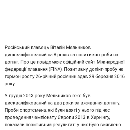
Російський плавець Віталій Мельников
дискваліфікований на 8 років за позитивні проби на
допінг. Про це повідомляє офіційний сайт Міжнародної
федерації плавання (FINA). Позитивну допінг-пробу на
гормон росту 26-річний росіянин здав 29 березня 2016
року.
У грудні 2013 року Мельников вже був
дискваліфікований на два роки за вживання допінгу.
Проби спортсмена, які були взяті у нього під час
проведення чемпіонату Європи 2013 в Хернінгу,
показали позитивний результат: у них було виявлено