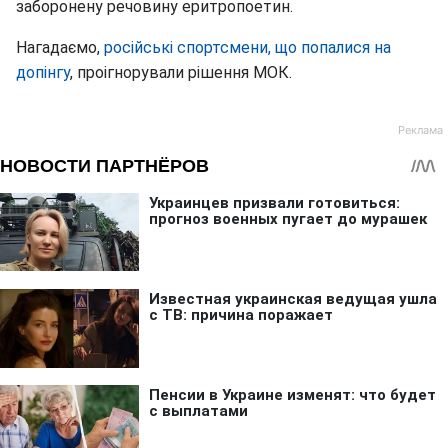
заборонену речовину еритропоетин.
Нагадаємо,
російські спортсмени, що попалися на
допінгу
, проігнорували рішення МОК.