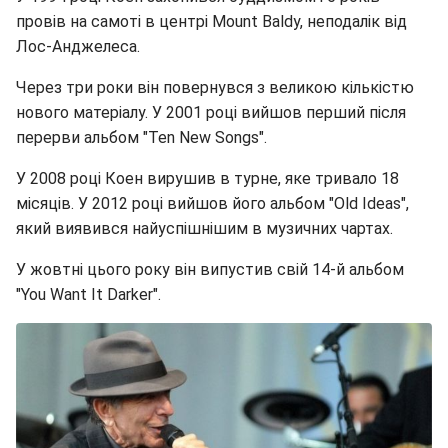
провів на самоті в центрі Mount Baldy, неподалік від
Лос-Анджелеса.
Через три роки він повернувся з великою кількістю
нового матеріалу. У 2001 році вийшов перший після
перерви альбом "Ten New Songs".
У 2008 році Коен вирушив в турне, яке тривало 18
місяців. У 2012 році вийшов його альбом "Old Ideas",
який виявився найуспішнішим в музичних чартах.
У жовтні цього року він випустив свій 14-й альбом
"You Want It Darker".