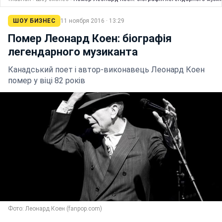
ШОУ БИЗНЕС
11 ноября 2016 · 13:29
Помер Леонард Коен: біографія
легендарного музиканта
Канадський поет і автор-виконавець Леонард Коен
помер у віці 82 років
Фото: Леонард Коен (fanpop.com)