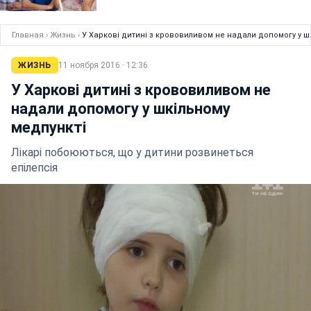
Главная
›
Жизнь
›
У Харкові дитині з крововиливом не надали допомогу у ш
ЖИЗНЬ
11 ноября 2016 · 12:36
У Харкові дитині з крововиливом не
надали допомогу у шкільному
медпункті
Лікарі побоюються, що у дитини розвинеться
епілепсія