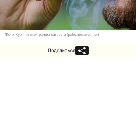
Фото: Куріння електронної сигарети (polezniesoveti.net)
Поделиться