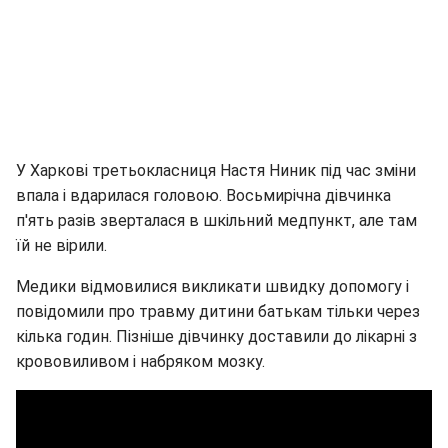
У Харкові третьокласниця Настя Ниник під час зміни
впала і вдарилася головою. Восьмирічна дівчинка
п'ять разів зверталася в шкільний медпункт, але там
їй не вірили.
Медики відмовилися викликати швидку допомогу і
повідомили про травму дитини батькам тільки через
кілька годин. Пізніше дівчинку доставили до лікарні з
крововиливом і набряком мозку.