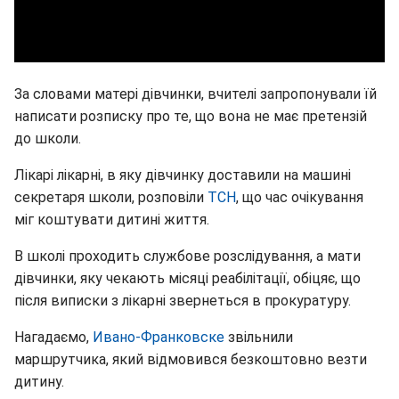
За словами матері дівчинки, вчителі запропонували їй
написати розписку про те, що вона не має претензій
до школи.
Лікарі лікарні, в яку дівчинку доставили на машині
секретаря школи, розповіли
ТСН
, що час очікування
міг коштувати дитині життя.
В школі проходить службове розслідування, а мати
дівчинки, яку чекають місяці реабілітації, обіцяє, що
після виписки з лікарні звернеться в прокуратуру.
Нагадаємо,
Ивано-Франковске
звільнили
маршрутчика, який відмовився безкоштовно везти
дитину.