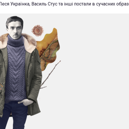
ся Українка, Василь Стус та інші постали в сучасних образ