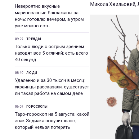
Микола Хвильовий, Ле
Невероятно вкусные
маринованные баклажаны за
ночь: готовлю вечером, а утром
уже можно есть
09:27
ТРЕНДЫ
Только люди с острым зрением
находят все 5 отличий: есть всего
40 секунд
08:40
ЛЮДИ
Удаленно и за 30 тысяч в месяц:
украинцы рассказали, существует
ли такая работа на самом деле
06:07
ГОРОСКОПЫ
Таро-гороскоп на 5 августа: какой
знак Зодиака получит шанс,
который нельзя потерять