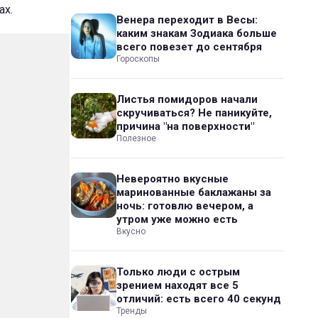
ах.
Венера переходит в Весы:
каким знакам Зодиака больше
всего повезет до сентября
Гороскопы
Листья помидоров начали
скручиваться? Не паникуйте,
причина "на поверхности"
Полезное
Невероятно вкусные
маринованные баклажаны за
ночь: готовлю вечером, а
утром уже можно есть
Вкусно
Только люди с острым
зрением находят все 5
отличий: есть всего 40 секунд
Тренды