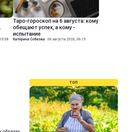
Таро-гороскоп на 6 августа: кому
,
обещают успех, а кому -
испытание
10:58
Катерина Собкова
·
06 августа 2026, 06:15
ТОП
х образах