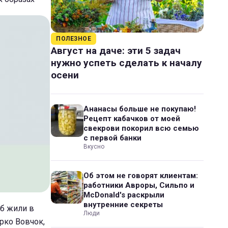
ПОЛЕЗНОЕ
Август на даче: эти 5 задач
нужно успеть сделать к началу
осени
Ананасы больше не покупаю!
Рецепт кабачков от моей
свекрови покорил всю семью
с первой банки
Вкусно
Об этом не говорят клиентам:
работники Авроры, Сильпо и
McDonald's раскрыли
внутренние секреты
 б жили в
Люди
рко Вовчок,