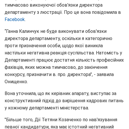
тимчасово виконуючої обов'язки директора
департаменту з люстрації. Про це вона повідомила в
Facebook
.
“Ганна Калинчук не буде виконувати обов'язки
директора департаменту, оскільки я категорично
проти призначення особи, щодо якої виникла
настільки негативна реакція суспільства. Натомість у
Департаменті працює достатня кількість професійних
фахівців, яких можна тимчасово, до закінчення
конкурсу, призначити в. про. директора", - заявила
Онищенко.
Вона уточнила, що як керівник апарату, виступає за
конструктивний підхід до вирішення кадрових питань
у кожному департаменті міністерства.
"Більше того, Дії Тетяни Козаченко по нав'язування
певної кандидатури, яка має істотний негативний