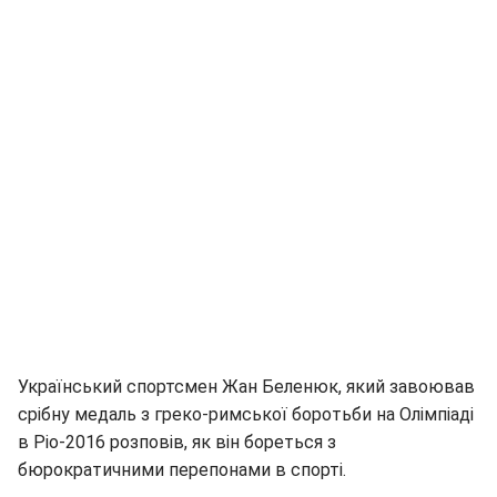
Український спортсмен Жан Беленюк, який завоював
срібну медаль з греко-римської боротьби на Олімпіаді
в Ріо-2016 розповів, як він бореться з
бюрократичними перепонами в спорті.