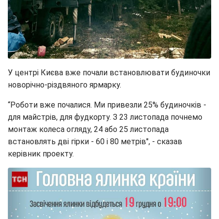
У центрі Києва вже почали встановлювати будиночки
новорічно-різдвяного ярмарку.
“Роботи вже почалися. Ми привезли 25% будиночків -
для майстрів, для фудкорту. З 23 листопада почнемо
монтаж колеса огляду, 24 або 25 листопада
встановлять дві гірки - 60 і 80 метрів", - сказав
керівник проекту.