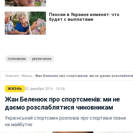
полковник
увеличение
Главная
›
Жизнь
›
Жан Беленюк про спортсменів: ми не даємо розслаблят
ЖИЗНЬ
02 декабря 2016 · 16:06
Жан Беленюк про спортсменів: ми не
даємо розслаблятися чиновникам
Український спортсмен розповів про спортивні плани
на майбутнє