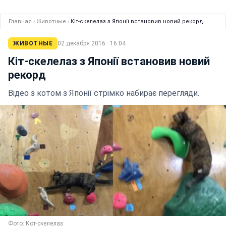
Главная
›
Животные
›
Кіт-скелелаз з Японії встановив новий рекорд
ЖИВОТНЫЕ
02 декабря 2016 · 16:04
Кіт-скелелаз з Японії встановив новий
рекорд
Відео з котом з Японії стрімко набирає перегляди.
Фото: Кот-скелелаз