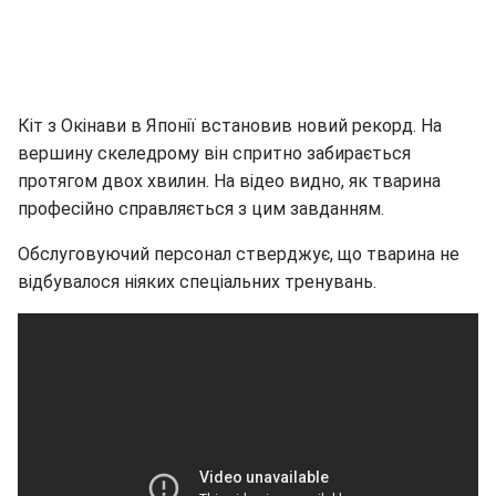
Кіт з Окінави в Японії встановив новий рекорд. На
вершину скеледрому він спритно забирається
протягом двох хвилин. На відео видно, як тварина
професійно справляється з цим завданням.
Обслуговуючий персонал стверджує, що тварина не
відбувалося ніяких спеціальних тренувань.