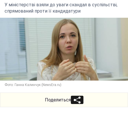
У міністерстві взяли до уваги скандал в суспільстві,
спрямований проти її кандидатури
Фото: Ганна Калинчук (NewsEra.ru)
Поделиться