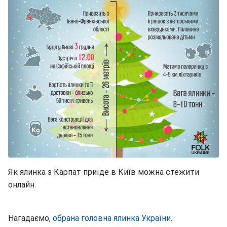
Як ялинка з Карпат приїде в Київ можна стежити
онлайн.
Нагадаємо,
обрана головна ялинка України
.