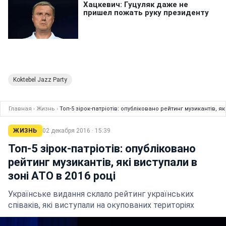
Koktebel Jazz Party
Главная
›
Жизнь
›
Топ-5 зірок-патріотів: опубліковано рейтинг музикантів, як
ЖИЗНЬ
02 декабря 2016 · 15:39
Топ-5 зірок-патріотів: опубліковано
рейтинг музикантів, які виступали в
зоні АТО в 2016 році
Українське видання склало рейтинг українських
співаків, які виступали на окупованих територіях