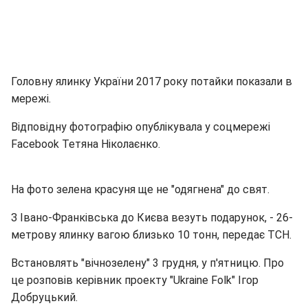
Головну ялинку України 2017 року потайки показали в
мережі.
Відповідну фотографію опублікувала у соцмережі
Facebook Тетяна Ніколаєнко.
На фото зелена красуня ще не "одягнена" до свят.
З Івано-Франківська до Києва везуть подарунок, - 26-
метрову ялинку вагою близько 10 тонн, передає ТСН.
Встановлять "вічнозелену" 3 грудня, у п'ятницю. Про
це розповів керівник проекту "Ukraine Folk" Ігор
Добруцький.