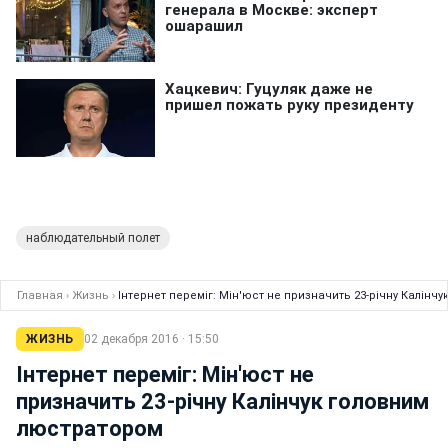
наблюдательный полет
Главная
›
Жизнь
›
Інтернет переміг: Мін'юст не призначить 23-річну Калінч
ЖИЗНЬ
02 декабря 2016 · 15:50
Інтернет переміг: Мін'юст не
призначить 23-річну Калінчук головним
люстратором