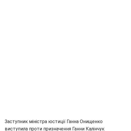
Заступник міністра юстиції Ганна Онищенко
виступила проти призначення Ганни Калінчук