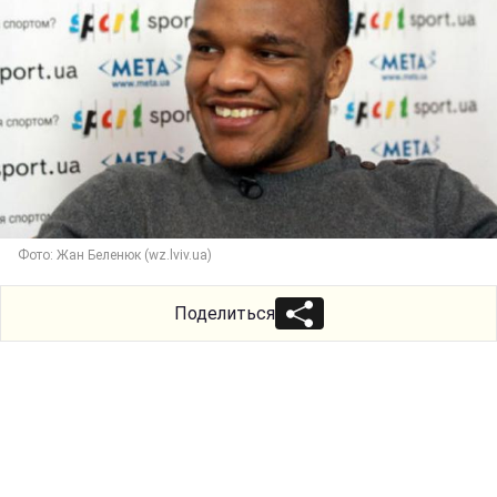
Фото: Жан Беленюк (wz.lviv.ua)
Поделиться