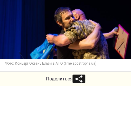
Фото: Концерт Океану Ельзи в АТО (lime.apostrophe.ua)
Поделиться