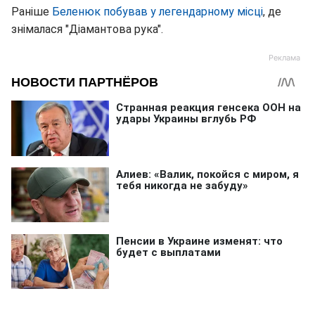
Раніше
Беленюк побував у легендарному місці
, де
знімалася "Діамантова рука".