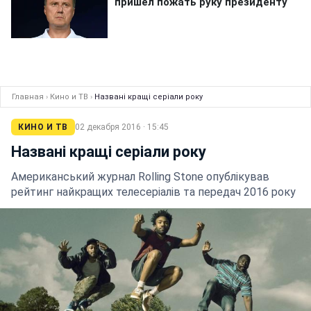
Главная
›
Кино и ТВ
›
Названі кращі серіали року
КИНО И ТВ
02 декабря 2016 · 15:45
Названі кращі серіали року
Американський журнал Rolling Stone опублікував
рейтинг найкращих телесеріалів та передач 2016 року