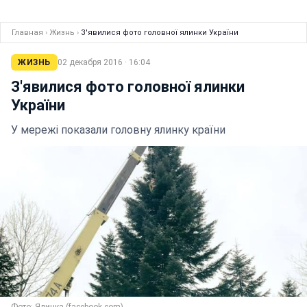
Главная
›
Жизнь
›
З'явилися фото головної ялинки України
ЖИЗНЬ
02 декабря 2016 · 16:04
З'явилися фото головної ялинки
України
У мережі показали головну ялинку країни