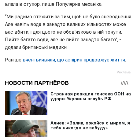
впала в ступор, пише Популярна механіка.
“Ми радимо стежити за тим, щоб не було зневоднення.
Але навіть вода в занадто великих кількостях може
вас вбити, і для цього не обов'язково в ній тонути.
Пийте багато води, але не пийте занадто багато", -
додали британські медики.
Раніше
вчені виявили, що аспірин продовжує життя
.