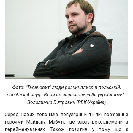
Фото: "Талановиті люди розчинялися в польській,
російській науці. Вони не визнавали себе українцями" -
Володимир В'ятрович (РБК-Україна)
Серед нових топонімів популярні й ті, які пов'язані з
героями Майдану. Мабуть, це зараз рекордсмени в
перейменуваннях. Також позитив у тому, що є