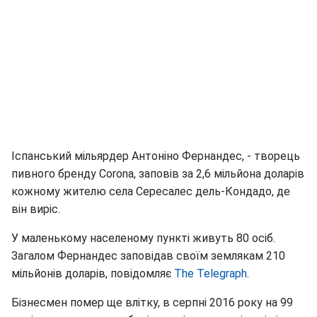
Іспанський мільярдер Антоніно Фернандес, - творець
пивного бренду Corona, заповів за 2,6 мільйона доларів
кожному жителю села Сересалес дель-Кондадо, де
він виріс.
У маленькому населеному пункті живуть 80 осіб.
Загалом Фернандес заповідав своїм землякам 210
мільйонів доларів, повідомляє
The Telegraph
.
Бізнесмен помер ще влітку, в серпні 2016 року на 99