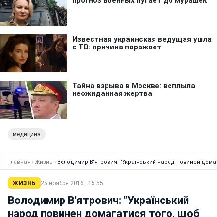
медицина
Главная
›
Жизнь
›
Володимир В'ятрович: "Український народ повинен домаг
ЖИЗНЬ
25 ноября 2016 · 15:55
Володимир В'ятрович: "Український
народ повинен домагатися того, щоб