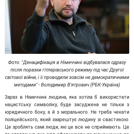
Фото: "Денацифікація в Німеччині відбувалася одразу
після поразки гітлерівського режиму під час Другої
світової війни, і її проводили зовсім не демократичними
методами" - Володимир В'ятрович (РБК-Україна)
Зараз в Німеччині людина, яка хотіла б використати
нацистську символіку, буде засуджена не тільки з
юридичного боку, а й з морального. Не треба чекати
поліцейського, який заарештує людину зі свастикою.
Це зроблять самі люди, які це все не сприймають. Це