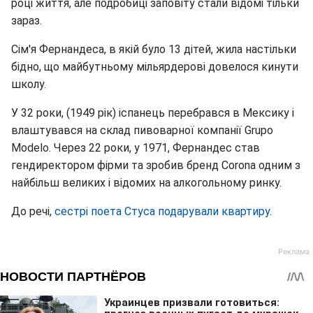
році життя, але подробиці заповіту стали відомі тільки
зараз.
Сім'я Фернандеса, в якій було 13 дітей, жила настільки
бідно, що майбутньому мільярдерові довелося кинути
школу.
У 32 роки, (1949 рік) іспанець перебрався в Мексику і
влаштувався на склад пивоварної компанії Grupo
Modelo. Через 22 роки, у 1971, Фернандес став
гендиректором фірми та зробив бренд Corona одним з
найбільш великих і відомих на алкогольному ринку.
До речі,
сестрі поета Стуса подарували квартиру
.