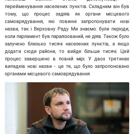
перейменування населених пунктів. Складним він був
тому, що процес задіяв як органи місцевого
самоврядування, які повинні запропонувати нові
назви, так і Верховну Раду. Ми знаємо: були періоди,
коли парламент був паралізований, не діяв. Також було
залучено близько тисячі населених пунктів, а якщо
додати сюди райони, то вийде більше тисячі. Цей
процес завершено в повній мірі. У двох третинах
випадків нові назви - це те, що було запропоновано
органами місцевого самоврядування.