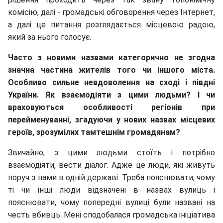
комісію, далі - громадські обговорення через Інтернет,
а далі це питання розглядається місцевою радою,
який за нього голосує.
Часто з новими назвами категорично не згодна
значна частина жителів того чи іншого міста.
Особливо сильне невдоволення на сході і півдні
України. Як взаємодіяти з цими людьми? І чи
враховуються особливості регіонів при
перейменуванні, згадуючи у нових назвах місцевих
героїв, зрозумілих тамтешнім громадянам?
Звичайно, з цими людьми стоїть і потрібно
взаємодіяти, вести діалог. Адже це люди, які живуть
поруч з нами в одній державі. Треба пояснювати, чому
ті чи інші люди відзначені в назвах вулиць і
пояснювати, чому попередні вулиці були названі на
честь вбивць. Мені сподобалася громадська ініціатива