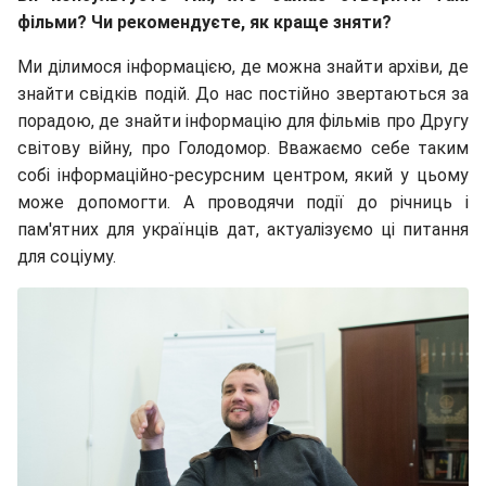
фільми? Чи рекомендуєте, як краще зняти?
Ми ділимося інформацією, де можна знайти архіви, де
знайти свідків подій. До нас постійно звертаються за
порадою, де знайти інформацію для фільмів про Другу
світову війну, про Голодомор. Вважаємо себе таким
собі інформаційно-ресурсним центром, який у цьому
може допомогти. А проводячи події до річниць і
пам'ятних для українців дат, актуалізуємо ці питання
для соціуму.