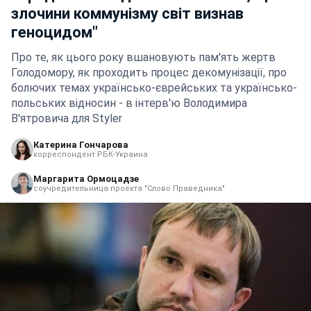
злочини коммунізму світ визнав
геноцидом"
Про те, як цього року вшановують пам'ять жертв
Голодомору, як проходить процес декомунізації, про
болючих темах українсько-єврейських та українсько-
польських відносин - в інтерв'ю Володимира
В'ятровича для Styler
Катерина Гончарова
корреспондент РБК-Украина
Маргарита Ормоцадзе
соучредительница проекта "Слово Праведника"