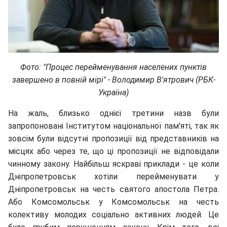
Фото: "Процес перейменування населених пунктів
завершено в повній мірі" - Володимир В'ятрович (РБК-
Україна)
На жаль, близько однієї третини назв були
запропоновані Інститутом національної пам'яті, так як
зовсім були відсутні пропозиції від представників на
місцях або через те, що ці пропозиції не відповідали
чинному закону. Найбільш яскраві приклади - це коли
Дніпропетровськ хотіли перейменувати у
Дніпропетровськ на честь святого апостола Петра.
Або Комсомольськ у Комсомольськ на честь
колективу молодих соціально активних людей. Це