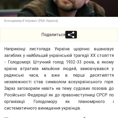
Володимир В'ятрович (РБК-Україна)
Поделиться
Наприкінці листопада Україна щорічно вшановує
загиблих у найбільшій українській трагедії ХХ століття
- Голодоморі. Штучний голод 1932-33 років, в якому
країна втратила мільйони людей, замовчувався у
радянські часи, а вже в перші десятиліття
незалежності став символом всеукраїнського горя.
Зараз заговорили навіть на тему судових позовів до
Російської Федерації як до правонаступниці СРСР по
організації Голодомору як планомірного і
систематичного винищення українців.