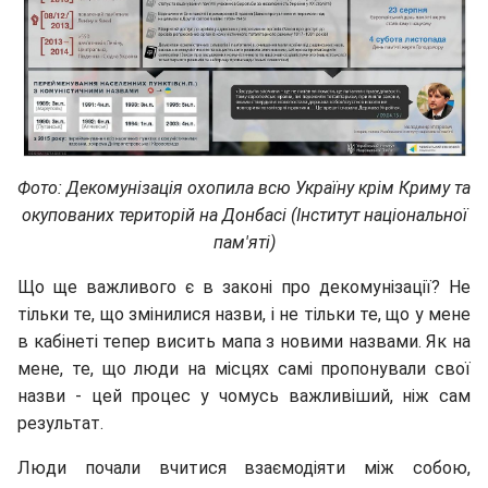
Фото: Декомунізація охопила всю Україну крім Криму та
окупованих територій на Донбасі (Інститут національної
пам'яті)
Що ще важливого є в законі про декомунізації? Не
тільки те, що змінилися назви, і не тільки те, що у мене
в кабінеті тепер висить мапа з новими назвами. Як на
мене, те, що люди на місцях самі пропонували свої
назви - цей процес у чомусь важливіший, ніж сам
результат.
Люди почали вчитися взаємодіяти між собою,