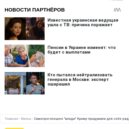
Главная
›
Жизнь
›
Самопроголошені "влади" Криму придумали для себе ра