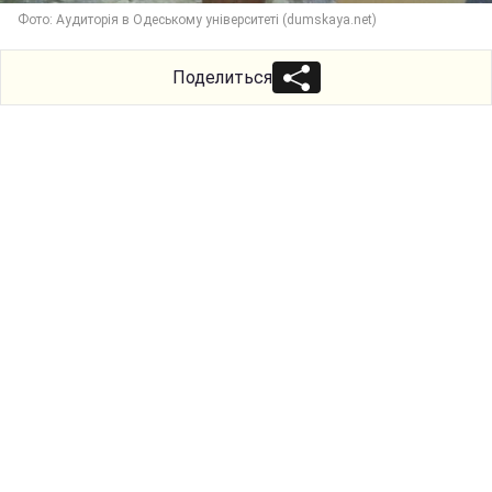
Фото: Аудиторія в Одеському університеті (dumskaya.net)
Поделиться