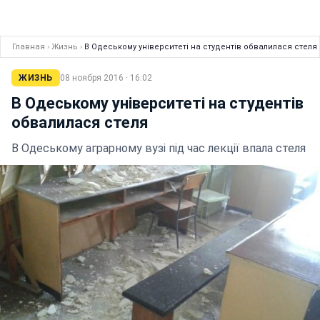
Главная
›
Жизнь
›
В Одеському університеті на студентів обвалилася стеля
ЖИЗНЬ
08 ноября 2016 · 16:02
В Одеському університеті на студентів
обвалилася стеля
В Одеському аграрному вузі під час лекції впала стеля