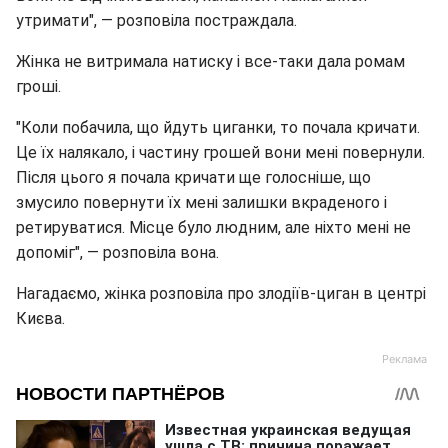
утримати", — розповіла постраждала.
Жінка не витримала натиску і все-таки дала ромам
гроші.
"Коли побачила, що йдуть циганки, то почала кричати.
Це їх налякало, і частину грошей вони мені повернули.
Після цього я почала кричати ще голосніше, що
змусило повернути їх мені залишки вкраденого і
ретируватися. Місце було людним, але ніхто мені не
допоміг", — розповіла вона.
Нагадаємо, жінка розповіла про злодіїв-циган в центрі
Києва.