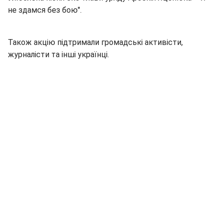
не здамся без бою".
Також акцію підтримали громадські активісти,
журналісти та інші українці.