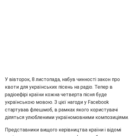
У вівторок, 8 листопада, набув чинності закон про
квоти для українських пісень на радіо. Тепер в
радіоефірі країни кожна четверта пісня буде
українською мовою. З цієї нагоди у Facebook
стартував флешмоб, в рамках якого користувачі
діляться улюбленими україномовними композиціями.
Представники вищого керівництва країни і відомі