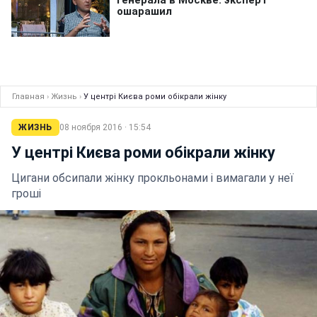
Главная
›
Жизнь
›
У центрі Києва роми обікрали жінку
ЖИЗНЬ
08 ноября 2016 · 15:54
У центрі Києва роми обікрали жінку
Цигани обсипали жінку прокльонами і вимагали у неї
гроші