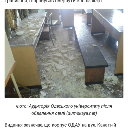
трапилося, і спробував обернути все на жарт.
Фото: Аудиторія Одеського університету після
обвалення стелі (dumskaya.net)
Видання зазначає, що корпус ОДАУ на вул. Канатній