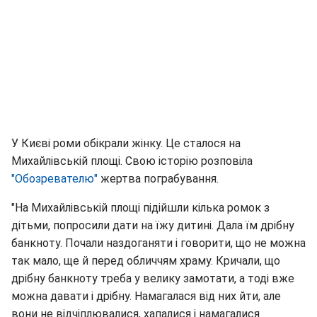
У Києві роми обікрали жінку. Це сталося на
Михайлівській площі. Свою історію розповіла
"Обозревателю"
жертва пограбування.
"На Михайлівській площі підійшли кілька ромок з
дітьми, попросили дати на їжу дитині. Дала їм дрібну
банкноту. Почали наздоганяти і говорити, що не можна
так мало, ще й перед обличчям храму. Кричали, що
дрібну банкноту треба у велику замотати, а тоді вже
можна давати і дрібну. Намагалася від них йти, але
вони не відчіплювалися, хапалися і намагалися