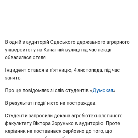
В одній з аудиторій Одеського державного аграрного
університету на Канатній вулиці під час лекції
обвалилася стеля.
Інцидент стався в п'ятницю, 4 листопада, під час
занять.
Про це повідомляє зі слів студентів «
Думская
».
В результаті події ніхто не постраждав.
Студенти запросили декана агробіотехнологічного
факультету Віктора Зорунько в аудиторію. Проте
керівник не поставився серйозно до того, що