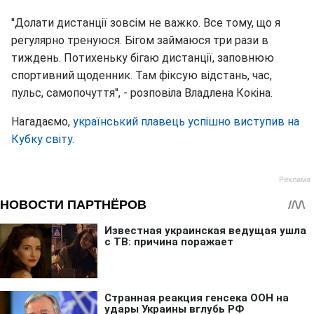
"Долати дистанції зовсім не важко. Все тому, що я
регулярно тренуюся. Бігом займаюся три рази в
тиждень. Потихеньку бігаю дистанції, заповнюю
спортивний щоденник. Там фіксую відстань, час,
пульс, самопочуття", - розповіла Владлена Кокіна.
Нагадаємо,
український плавець успішно виступив на
Кубку світу.