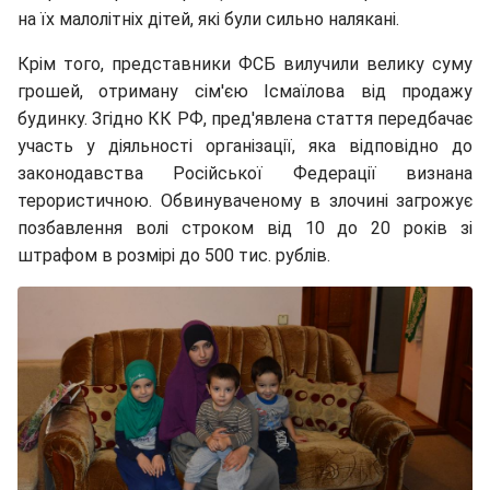
на їх малолітніх дітей, які були сильно налякані.
Крім того, представники ФСБ вилучили велику суму
грошей, отриману сім'єю Ісмаїлова від продажу
будинку.
Згідно КК РФ, пред'явлена стаття передбачає
участь у діяльності організації, яка відповідно до
законодавства Російської Федерації визнана
терористичною. Обвинуваченому в злочині загрожує
позбавлення волі строком від 10 до 20 років зі
штрафом в розмірі до 500 тис. рублів.