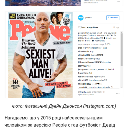
Фото: Фатальний Дуейн Джонсон (instagram.com)
Нагадаємо, що у 2015 році найсексуальнішим
чоловіком за версією People став футболіст Девід