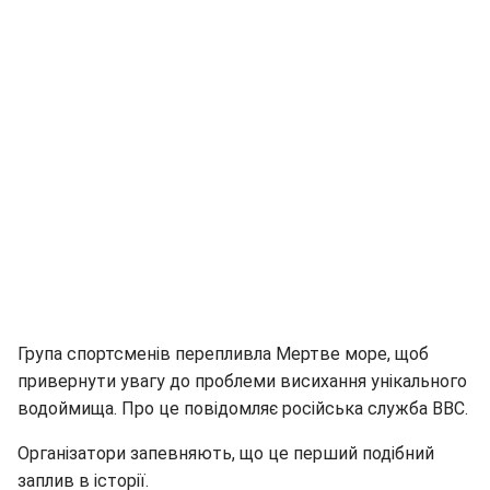
Група спортсменів перепливла Мертве море, щоб
привернути увагу до проблеми висихання унікального
водоймища. Про це повідомляє російська служба BBC.
Організатори запевняють, що це перший подібний
заплив в історії.