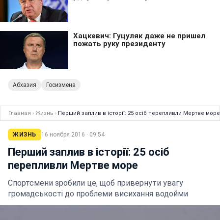
Абхазия
Госизмена
Главная
›
Жизнь
›
Перший заплив в історії: 25 осіб перепливли Мертве море
ЖИЗНЬ
16 ноября 2016 · 09:54
Перший заплив в історії: 25 осіб
перепливли Мертве море
Спортсмени зробили це, щоб привернути увагу
громадськості до проблеми висихання водойми