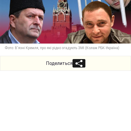
Фото: В'язні Кремля, про які рідко згадують ЗМІ (Колаж РБК-Україна)
Поделиться