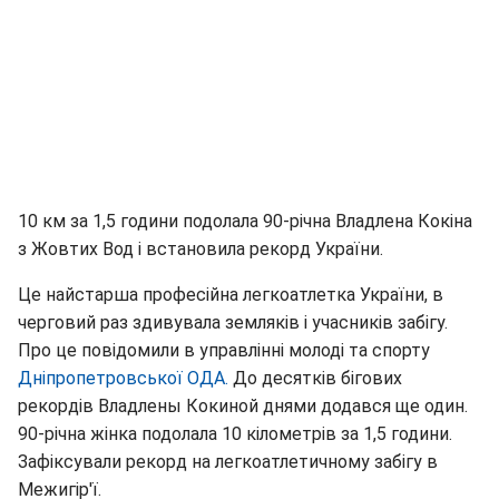
10 км за 1,5 години подолала 90-річна Владлена Кокіна
з Жовтих Вод і встановила рекорд України.
Це найстарша професійна легкоатлетка України, в
черговий раз здивувала земляків і учасників забігу.
Про це повідомили в управлінні молоді та спорту
Дніпропетровської ОДА.
До десятків бігових
рекордів Владлены Кокиной днями додався ще один.
90-річна жінка подолала 10 кілометрів за 1,5 години.
Зафіксували рекорд на легкоатлетичному забігу в
Межигір'ї.