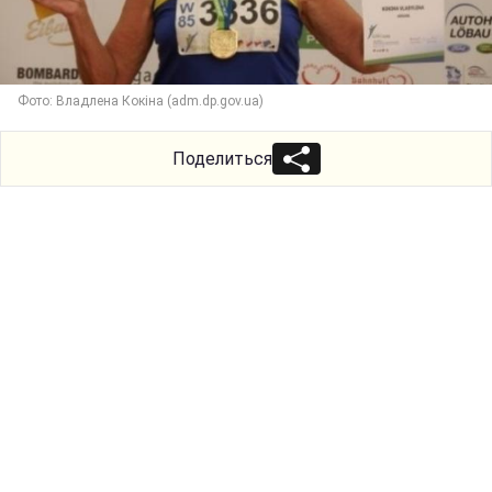
Фото: Владлена Кокіна (adm.dp.gov.ua)
Поделиться