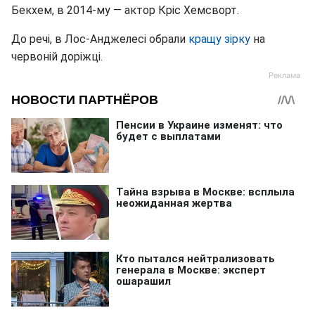
Бекхем, в 2014-му — актор Кріс Хемсворт.
До речі, в Лос-Анджелесі обрали
кращу зірку
на
червоній доріжці.