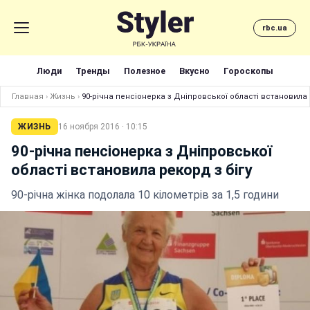
rbc.ua
Люди
Тренды
Полезное
Вкусно
Гороскопы
Главная
›
Жизнь
›
90-річна пенсіонерка з Дніпровської області встановила 
ЖИЗНЬ
16 ноября 2016 · 10:15
90-річна пенсіонерка з Дніпровської
області встановила рекорд з бігу
90-річна жінка подолала 10 кілометрів за 1,5 години