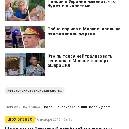
миграционное законодательство
Главная
›
Шоу бизнес
›
Назван найпривабливіший чоловік у світі
ШОУ БИЗНЕС
16 ноября 2016 · 09:35