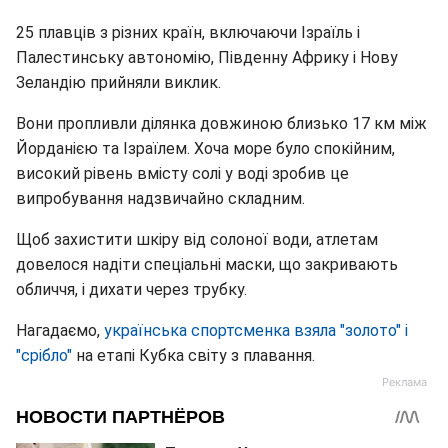
25 плавців з різних країн, включаючи Ізраїль і
Палестинську автономію, Південну Африку і Нову
Зеландію прийняли виклик.
Вони пропливли ділянка довжиною близько 17 км між
Йорданією та Ізраїлем. Хоча море було спокійним,
високий рівень вмісту солі у воді зробив це
випробування надзвичайно складним.
Щоб захистити шкіру від солоної води, атлетам
довелося надіти спеціальні маски, що закривають
обличчя, і дихати через трубку.
Нагадаємо,
українська спортсменка взяла "золото" і
"срібло"
на етапі Кубка світу з плавання.