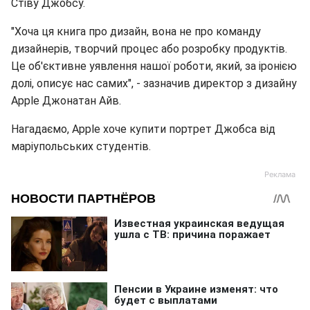
Стіву Джобсу.
"Хоча ця книга про дизайн, вона не про команду
дизайнерів, творчий процес або розробку продуктів.
Це об'єктивне уявлення нашої роботи, який, за іронією
долі, описує нас самих", - зазначив директор з дизайну
Apple Джонатан Айв.
Нагадаємо, Apple хоче купити портрет Джобса від
маріупольських студентів.