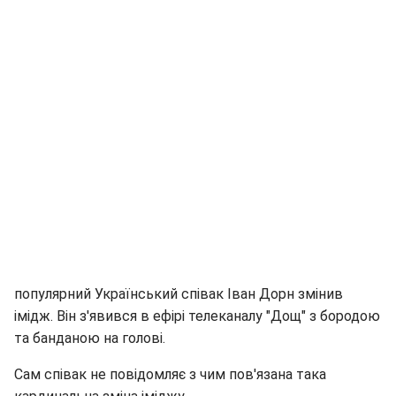
популярний Український співак Іван Дорн змінив
імідж. Він з'явився в ефірі телеканалу "Дощ" з бородою
та банданою на голові.
Сам співак не повідомляє з чим пов'язана така