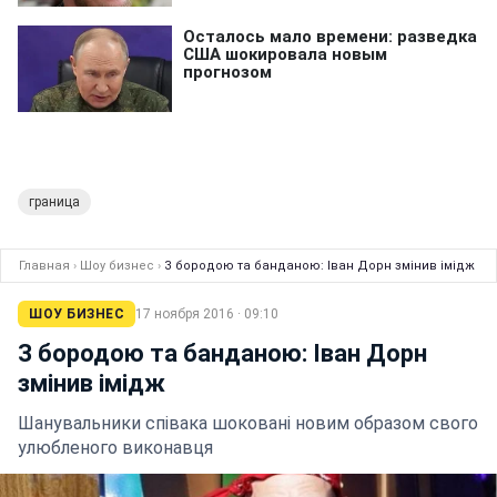
граница
Главная
›
Шоу бизнес
›
З бородою та банданою: Іван Дорн змінив імідж
ШОУ БИЗНЕС
17 ноября 2016 · 09:10
З бородою та банданою: Іван Дорн
змінив імідж
Шанувальники співака шоковані новим образом свого
улюбленого виконавця