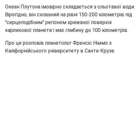
Океан Плутона імовірно складається з сльотавої води.
Вірогідно, він схований на рівні 150-200 кілометрів під
"серцеподібним" регіоном крижаної поверхні
карликової планети і має глибину до 100 кілометрів.
Про це розповів планетолог Френсіс Німмо з
Каліфорнійського університету в Санта-Крузе.