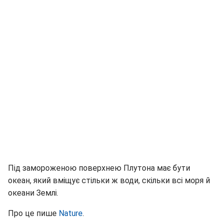
Під замороженою поверхнею Плутона має бути
океан, який вміщує стільки ж води, скільки всі моря й
океани Землі.
Про це пише
Nature
.