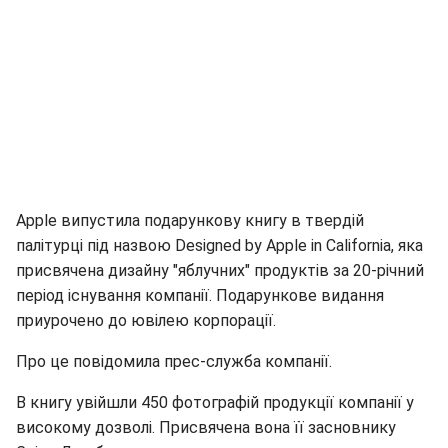
Apple випустила подарункову книгу в твердій
палітурці під назвою Designed by Apple in California, яка
присвячена дизайну "яблучних" продуктів за 20-річний
період існування компанії. Подарункове видання
приурочено до ювілею корпорації.
Про це повідомила прес-служба компанії.
В книгу увійшли 450 фотографій продукції компанії у
високому дозволі. Присвячена вона її засновнику