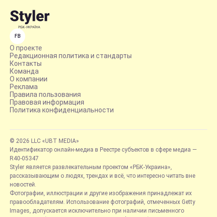
FB
О проекте
Редакционная политика и стандарты
Контакты
Команда
О компании
Реклама
Правила пользования
Правовая информация
Политика конфиденциальности
© 2026 LLC «UBT MEDIA»
Идентификатор онлайн-медиа в Реестре субъектов в сфере медиа —
R40-05347
Styler является развлекательным проектом «РБК-Украина»,
рассказывающим о людях, трендах и всё, что интересно читать вне
новостей.
Фотографии, иллюстрации и другие изображения принадлежат их
правообладателям. Использование фотографий, отмеченных Getty
Images, допускается исключительно при наличии письменного