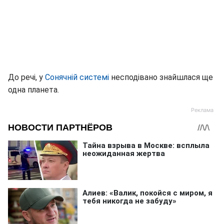
До речі, у
Сонячній системі
несподівано знайшлася ще
одна планета.