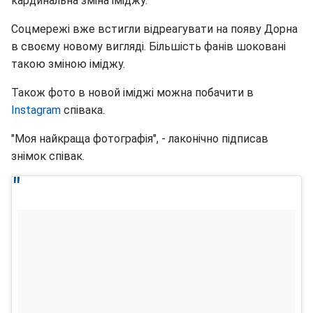
кардинальна зміна іміджу.
Соцмережі вже встигли відреагувати на появу Дорна
в своєму новому вигляді. Більшість фанів шоковані
такою зміною іміджу.
Також фото в новой іміджі можна побачити в
Instagram
співака.
"Моя найкраща фотографія", - лаконічно підписав
знімок співак.