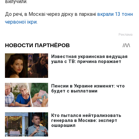
вилучили.
До речі, в Москві через дірку в паркані
вкрали 13 тонн
червоної ікри
.