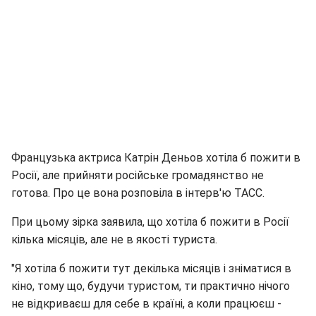
Французька актриса Катрін Деньов хотіла б пожити в
Росії, але прийняти російське громадянство не
готова. Про це вона розповіла в інтерв'ю ТАСС.
При цьому зірка заявила, що хотіла б пожити в Росії
кілька місяців, але не в якості туриста.
"Я хотіла б пожити тут декілька місяців і зніматися в
кіно, тому що, будучи туристом, ти практично нічого
не відкриваєш для себе в країні, а коли працюєш -