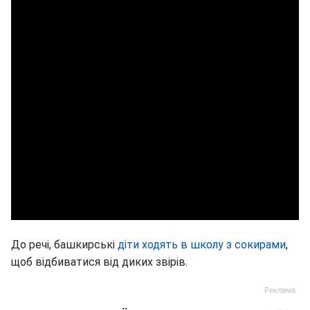
До речі, башкирські
діти ходять в школу з сокирами
,
щоб відбиватися від диких звірів.