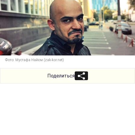
Фото: Мустафа Найєм (zak-kor.net)
Поделиться