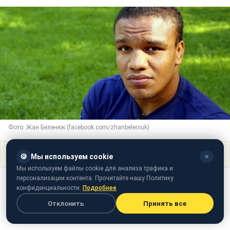
Фото: Жан Беленюк (facebook.com/zhanbeleniuk)
Поделиться
🍪
Мы используем cookie
✕
Мы используем файлы cookie для анализа трафика и
персонализации контента. Прочитайте нашу Политику
конфиденциальности.
Подробнее
Отклонить
Принять все