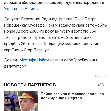
держави або місцевого самоврядування, передають
Українські Новини
.
Депутат Верховної Ради від фракції "Блок Петра
Порошенка" Мустафа Найєм задекларував автомобіль
Honda Accord 2008-го року випуску вартістю 364
тисячі гривень. Право на автомобіль чиновник
придбав 26 жовтня. Продавцем машини виступив
українець Єгор Поліщук.
До речі,
Мустафа Найєм
назвав себе "російським
депутатом".