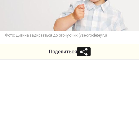
Фото: Дитина задирається до оточуючих (vse-pro-detey.ru)
Поделиться