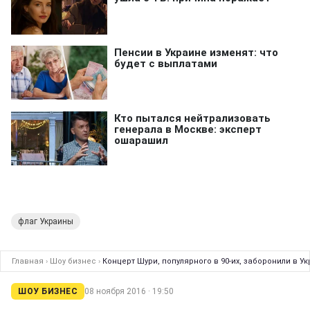
флаг Украины
Главная
›
Шоу бизнес
›
Концерт Шури, популярного в 90-их, заборонили в Ук
ШОУ БИЗНЕС
08 ноября 2016 · 19:50