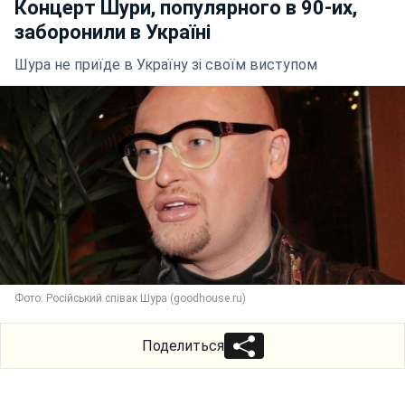
Концерт Шури, популярного в 90-их,
заборонили в Україні
Шура не приїде в Україну зі своїм виступом
Фото: Російський співак Шура (goodhouse.ru)
Поделиться