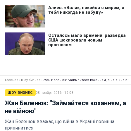
Главная
›
Шоу бизнес
›
Жан Беленюк: "Займайтеся коханням, а не війною"
ШОУ БИЗНЕС
08 ноября 2016 · 19:03
Жан Беленюк: "Займайтеся коханням, а
не війною"
Жан Беленюк вважає, що війна в Україні повинна
припинитися