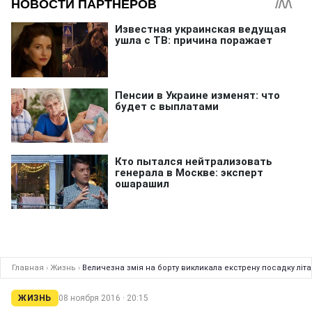
Главная
›
Жизнь
›
Величезна змія на борту викликала екстрену посадку літа
ЖИЗНЬ
08 ноября 2016 · 20:15