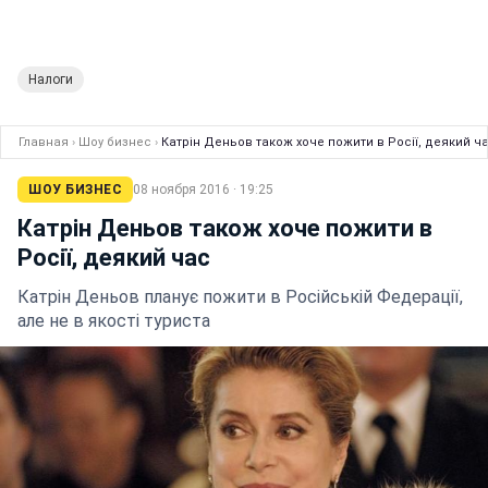
Налоги
Главная
›
Шоу бизнес
›
Катрін Деньов також хоче пожити в Росії, деякий ч
ШОУ БИЗНЕС
08 ноября 2016 · 19:25
Катрін Деньов також хоче пожити в
Росії, деякий час
Катрін Деньов планує пожити в Російській Федерації,
але не в якості туриста