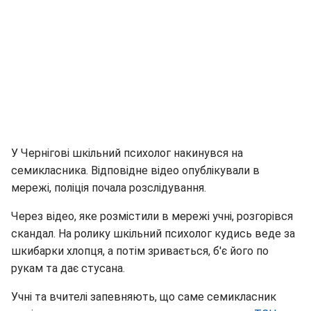
У Чернігові шкільний психолог накинувся на
семикласника. Відповідне відео опублікували в
мережі, поліція почала розслідування.
Через відео, яке розмістили в мережі учні, розгорівся
скандал. На ролику шкільний психолог кудись веде за
шкибарки хлопця, а потім зривається, б'є його по
рукам та дає стусана.
Учні та вчителі запевняють, що саме семикласник