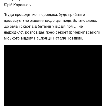
Юрій Корольов.
"Буде проводитися перевірка, буде прийнято
процесуальне рішення щодо цієї події. Встановлено,
що заяв і скарг від батьків у відділ поліції не
надходило", розповідає прес-секретар Чернігівського
міського відділу Нацполіції Наталія Човпило.