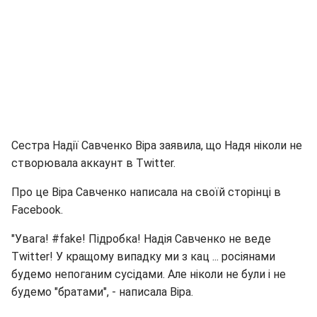
Сестра Надії Савченко Віра заявила, що Надя ніколи не
створювала аккаунт в Twitter.
Про це Віра Савченко написала на своїй сторінці в
Facebook.
"Увага! #fake! Підробка! Надія Савченко не веде
Тwitter! У кращому випадку ми з кац ... росіянами
будемо непоганим сусідами. Але ніколи не були і не
будемо "братами", - написала Віра.