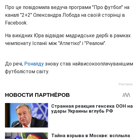
Про це повідомила ведуча програми "Про футбол" на
каналі "2+2" Олександра Лобода на своїй сторінці в
Facebook.
На вихідних Юра відвідає мадридське дербі в рамках
чемпіонату Іспанії між "Атлетіко" і "Реалом".
До речі,
Роналду
знову став найвисокооплачуванішим
футболістом світу.