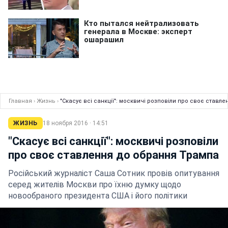
Главная
›
Жизнь
›
"Скасує всі санкції": москвичі розповіли про своє ставл
ЖИЗНЬ
18 ноября 2016 · 14:51
"Скасує всі санкції": москвичі розповіли
про своє ставлення до обрання Трампа
Російський журналіст Саша Сотник провів опитування
серед жителів Москви про їхню думку щодо
новообраного президента США і його політики