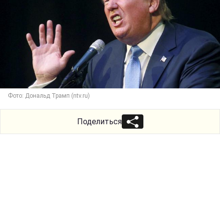
Фото: Дональд Трамп (ntv.ru)
Поделиться