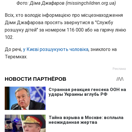
Фото: Діма Джафаров (missingchildren.org.ua)
Всіх, хто володіє інформацією про місцезнаходження
Діми Джафарова просять звернутися в "Службу
розшуку дітей" за номером 116 000 або на гарячу лінію
102.
До речі,
у Києві розшукують чоловіка
, зниклого на
Теремках.