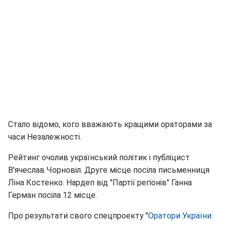
Стало відомо, кого вважають кращими ораторами за
часи Незалежності.
Рейтинг очолив український політик і публіцист
В'ячеслав Чорновіл. Друге місце посіла письменниця
Ліна Костенко. Нардеп від "Партії регіонів" Ганна
Герман посіла 12 місце.
Про результати свого спецпроекту "
Оратори України: