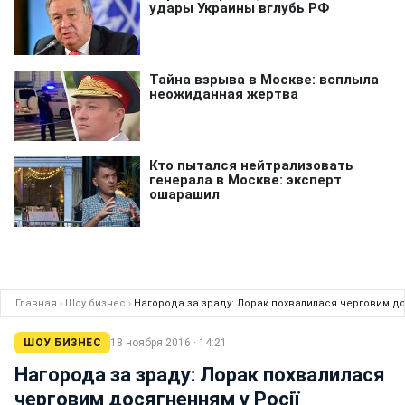
Главная
›
Шоу бизнес
›
Нагорода за зраду: Лорак похвалилася черговим до
ШОУ БИЗНЕС
18 ноября 2016 · 14:21
Нагорода за зраду: Лорак похвалилася
черговим досягненням у Росії