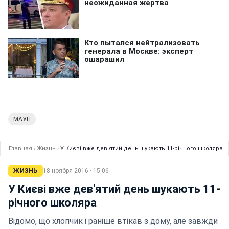
МАУП
Главная
›
Жизнь
›
У Києві вже дев'ятий день шукають 11-річного школяра
ЖИЗНЬ
18 ноября 2016 · 15:06
У Києві вже дев'ятий день шукають 11-
річного школяра
Відомо, що хлопчик і раніше втікав з дому, але завжди