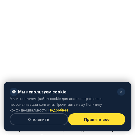
🍪
Мы используем cookie
✕
Мы используем файлы cookie для анализа трафика и
персонализации контента. Прочитайте нашу Политику
конфиденциальности.
Подробнее
Отклонить
Принять все
Ані Лорак похвалилася черговим досягненням у Росії.