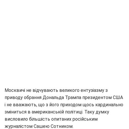
Москвичі не відчувають великого ентузіазму з
приводу обрання Дональда Трампа президентом США
і не вважають, що з його приходом щось кардинально
зміниться в американській політиці. Таку думку
висловило більшість опитаних російським
журналістом Сашею Сотником.