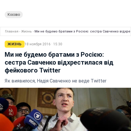
Косово
Главная
›
Жизнь
›
Ми не будемо братами з Росією: сестра Савченко відхрес
ЖИЗНЬ
18 ноября 2016 · 15:30
Ми не будемо братами з Росією:
сестра Савченко відхрестилася від
фейкового Twitter
Як виявилося, Надія Савченко не веде Twitter