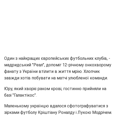
Один з найкращих європейських футбольних клубів, -
мадридський "Реал", допоміг 12-річному онкохворому
фанату з України втілити в життя мрію. Хлопчик
завжди хотів побувати на матчі улюбленої команди.
Юру, який хворіє раком крові, гостинно прийняли на
базі "Галактікос".
Маленькому українцю вдалося сфотографуватися з
зірками футболу Кріштіану Роналду і Лукою Модрічем.