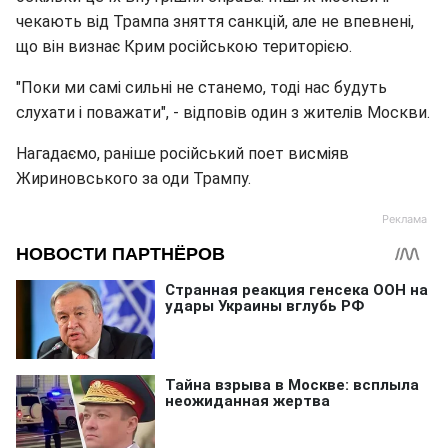
чекають від Трампа зняття санкцій, але не впевнені,
що він визнає Крим російською територією.
"Поки ми самі сильні не станемо, тоді нас будуть
слухати і поважати", - відповів один з жителів Москви.
Нагадаємо, раніше російський поет висміяв
Жириновського за оди Трампу.