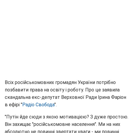
Всіх російськомовних громадян України потрібно
позбавити права на освіту і роботу. Про це заявила
скандальна екс-депутат Верховної Ради Ірина Фаріон
в ефірі "
Радіо Свобода
".
"Путін йде сюди з якою мотивацією? З дуже простою.
Він захищає "російськомовне населення". Ми на них
абсолютно не повинні звертати уваги - ми повинні