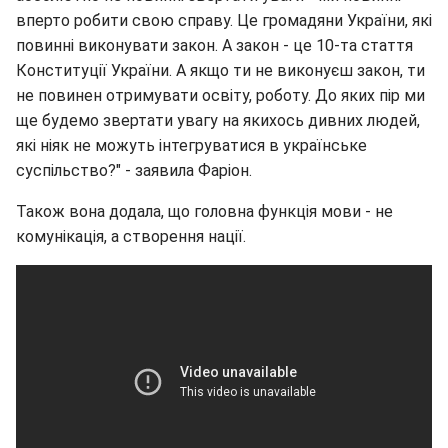
вперто робити свою справу. Це громадяни України, які
повинні виконувати закон. А закон - це 10-та стаття
Конституції України. А якщо ти не виконуєш закон, ти
не повинен отримувати освіту, роботу. До яких пір ми
ще будемо звертати увагу на якихось дивних людей,
які ніяк не можуть інтегруватися в українське
суспільство?" - заявила Фаріон.
Також вона додала, що головна функція мови - не
комунікація, а створення нації.