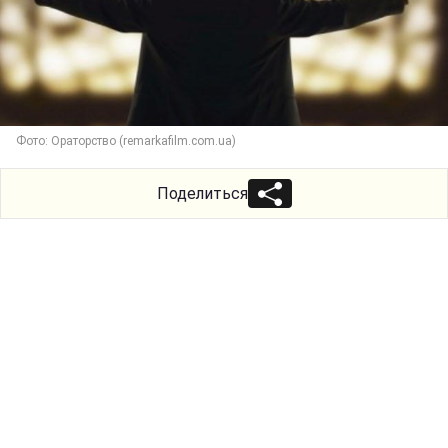
Фото: Ораторство (remarkafilm.com.ua)
Поделиться