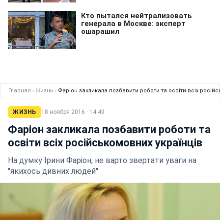
Главная
›
Жизнь
›
Фаріон закликала позбавити роботи та освіти всіх російс
ЖИЗНЬ
18 ноября 2016 · 14:49
Фаріон закликала позбавити роботи та
освіти всіх російськомовних українців
На думку Ірини Фаріон, не варто звертати уваги на
"якихось дивних людей"