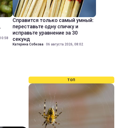
Справится только самый умный:
,
переставьте одну спичку и
исправьте уравнение за 30
10:58
секунд
Катерина Собкова
·
06 августа 2026, 08:02
ТОП