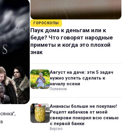
ГОРОСКОПЫ
Паук дома к деньгам или к
беде? Что говорят народные
приметы и когда это плохой
знак
Август на даче: эти 5 задач
нужно успеть сделать к
началу осени
Полезное
Ананасы больше не покупаю!
Рецепт кабачков от моей
сянка",
свекрови покорил всю семью
та
с первой банки
Вкусно