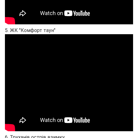
5. ЖК "Комфорт таун"
6. Труханів острів взимку.