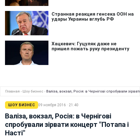
Главная
›
Шоу бизнес
›
Валіза, вокзал, Росія: в Чернігові спробували зірват
ШОУ БИЗНЕС
09 ноября 2016 · 21:40
Валіза, вокзал, Росія: в Чернігові
спробували зірвати концерт "Потапа і
Насті"