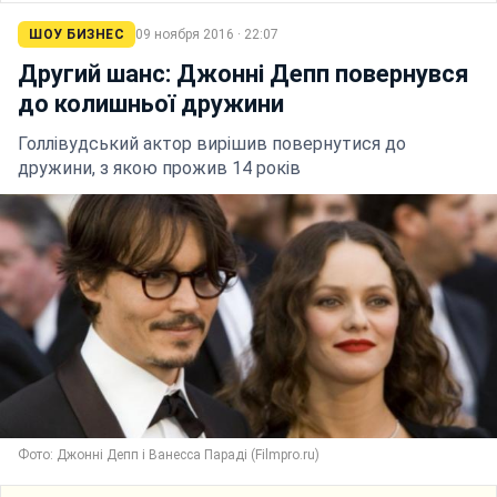
ШОУ БИЗНЕС
09 ноября 2016 · 22:07
Другий шанс: Джонні Депп повернувся
до колишньої дружини
Голлівудський актор вирішив повернутися до
дружини, з якою прожив 14 років
Фото: Джонні Депп і Ванесса Параді (Filmpro.ru)