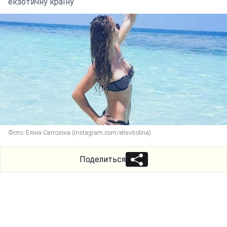
екзотичну країну
Фото: Еліна Світоліна (instagram.com/elisvitolina)
Поделиться