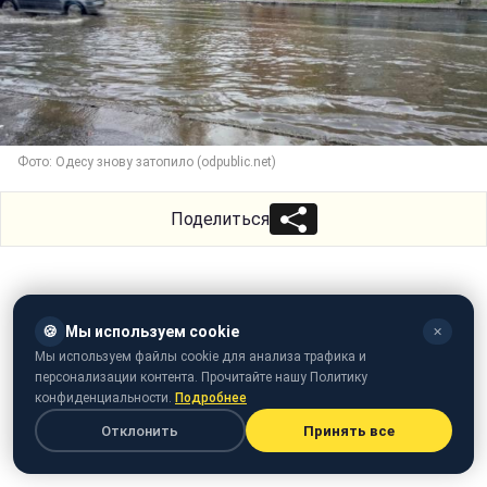
Фото: Одесу знову затопило (odpublic.net)
Поделиться
🍪
Мы используем cookie
✕
Мы используем файлы cookie для анализа трафика и
персонализации контента. Прочитайте нашу Политику
конфиденциальности.
Подробнее
Отклонить
Принять все