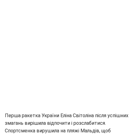
Перша ракетка України Еліна Світоліна після успішних
змагань вирішила відпочити і розслабитися.
Спортсменка вирушила на пляжі Мальдів, щоб