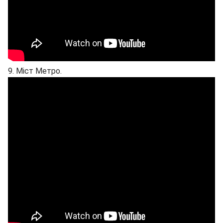
9. Міст Метро.