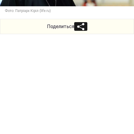
Фото: Патріарх Кіріл (life.ru)
Поделиться