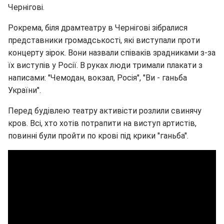
Чернігові.
Pокрема, біля драмтеатру в Чернігові зібралися
представники громадськості, які виступали проти
концерту зірок. Вони назвали співаків зрадниками з-за
їх виступів у Росії. В руках люди тримали плакати з
написами: "Чемодан, вокзал, Росія", "Ви - ганьба
України".
Перед будівлею театру активісти розлили свинячу
кров. Всі, хто хотів потрапити на виступ артистів,
повинні були пройти по крові під крики "ганьба".