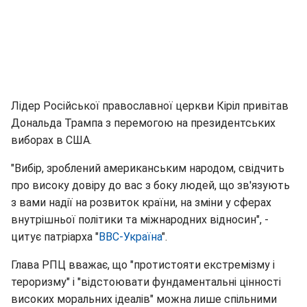
Лідер Російської православної церкви Кіріл привітав
Дональда Трампа з перемогою на президентських
виборах в США.
"Вибір, зроблений американським народом, свідчить
про високу довіру до вас з боку людей, що зв'язують
з вами надії на розвиток країни, на зміни у сферах
внутрішньої політики та міжнародних відносин", -
цитує патріарха "
ВВС-Україна
".
Глава РПЦ вважає, що "протистояти екстремізму і
тероризму" і "відстоювати фундаментальні цінності
високих моральних ідеалів" можна лише спільними