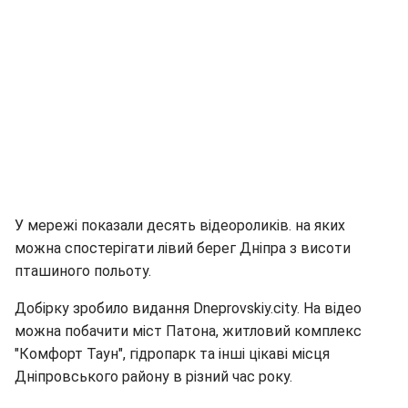
У мережі показали десять відеороликів. на яких
можна спостерігати лівий берег Дніпра з висоти
пташиного польоту.
Добірку зробило видання Dneprovskiy.city. На відео
можна побачити міст Патона, житловий комплекс
"Комфорт Таун", гідропарк та інші цікаві місця
Дніпровського району в різний час року.