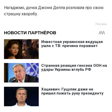
Нагадаємо, дочка Джонні Деппа розповіла про свою
страшну хворобу.