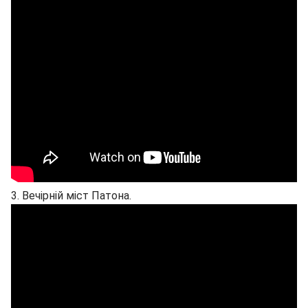
3. Вечірній міст Патона.