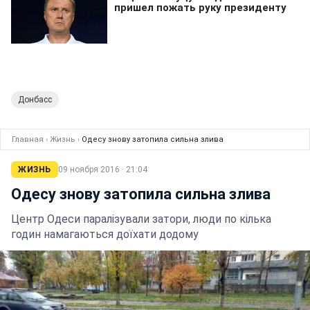
Донбасс
Главная
›
Жизнь
›
Одесу знову затопила сильна злива
ЖИЗНЬ
09 ноября 2016 · 21:04
Одесу знову затопила сильна злива
Центр Одеси паралізували затори, люди по кілька
годин намагаються доїхати додому