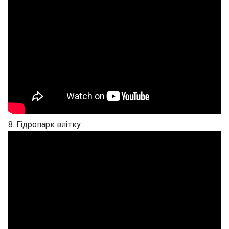
8. Гідропарк влітку.