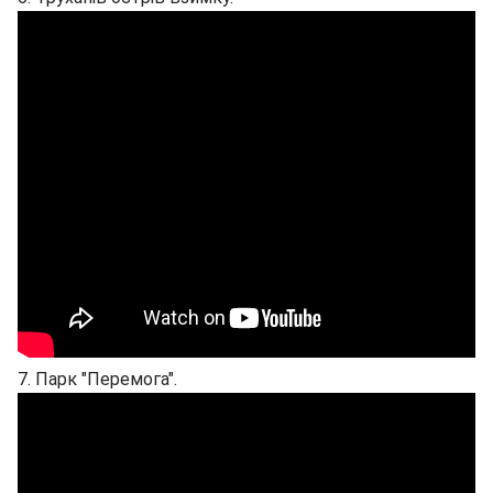
7. Парк "Перемога".