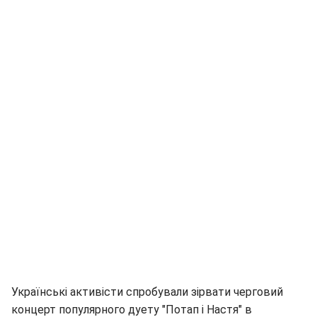
Українські активісти спробували зірвати черговий
концерт популярного дуету "Потап і Настя" в