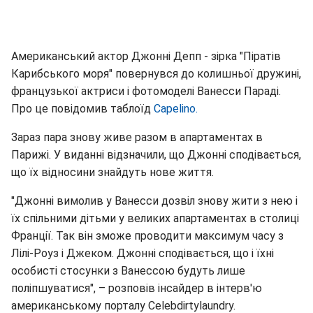
Американський актор Джонні Депп - зірка "Піратів
Карибського моря" повернувся до колишньої дружині,
французької актриси і фотомоделі Ванесси Параді.
Про це повідомив таблоїд
Capelino.
Зараз пара знову живе разом в апартаментах в
Парижі. У виданні відзначили, що Джонні сподівається,
що їх відносини знайдуть нове життя.
"Джонні вимолив у Ванесси дозвіл знову жити з нею і
їх спільними дітьми у великих апартаментах в столиці
Франції. Так він зможе проводити максимум часу з
Лілі-Роуз і Джеком. Джонні сподівається, що і їхні
особисті стосунки з Ванессою будуть лише
поліпшуватися", – розповів інсайдер в інтерв'ю
американському порталу Celebdirtylaundry.