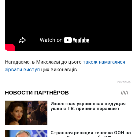
Нагадаємо, в Миколаєві до цього
також намагалися
зірвати виступ
цих виконавців.