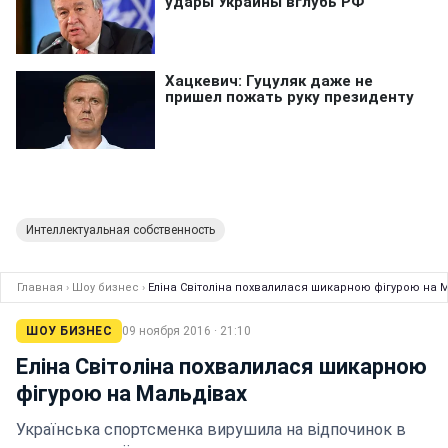
Интеллектуальная собственность
Главная
›
Шоу бизнес
›
Еліна Світоліна похвалилася шикарною фігурою на 
ШОУ БИЗНЕС
09 ноября 2016 · 21:10
Еліна Світоліна похвалилася шикарною
фігурою на Мальдівах
Українська спортсменка вирушила на відпочинок в