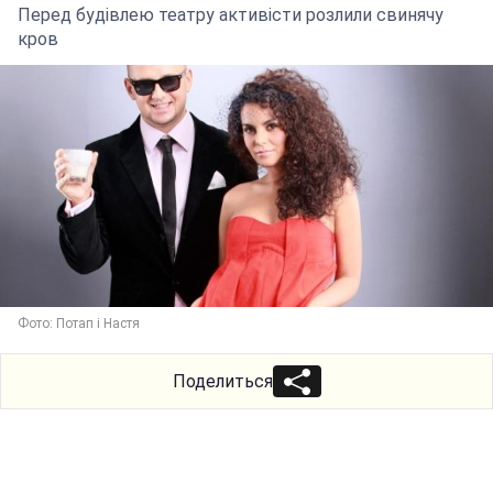
Перед будівлею театру активісти розлили свинячу
кров
Фото: Потап і Настя
Поделиться