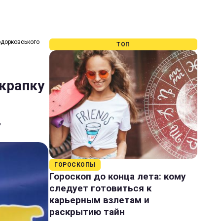
Ходорковського
ТОП
 крапку
"
ГОРОСКОПЫ
Гороскоп до конца лета: кому
следует готовиться к
карьерным взлетам и
раскрытию тайн