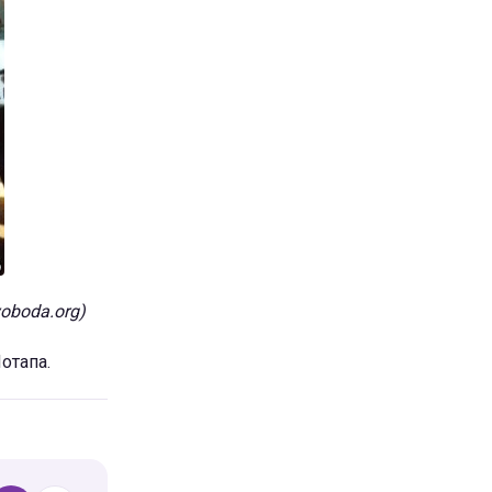
oboda.org)
отапа.