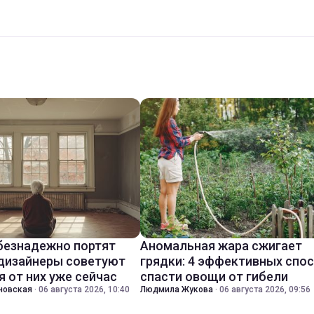
безнадежно портят
Аномальная жара сжигает
 дизайнеры советуют
грядки: 4 эффективных спо
я от них уже сейчас
спасти овощи от гибели
новская
·
06 августа 2026, 10:40
Людмила Жукова
·
06 августа 2026, 09:56