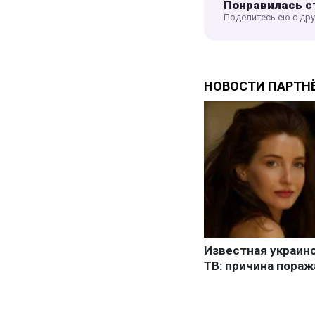
Понравилась с
Поделитесь ею с др