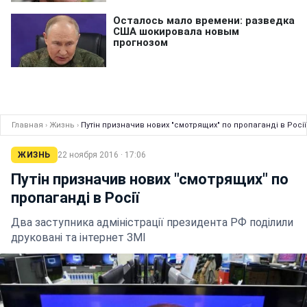
Главная
›
Жизнь
›
Путін призначив нових "смотрящих" по пропаганді в Росії
ЖИЗНЬ
22 ноября 2016 · 17:06
Путін призначив нових "смотрящих" по
пропаганді в Росії
Два заступника адміністрації президента РФ поділили
друковані та інтернет ЗМІ