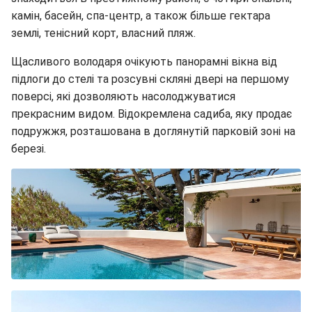
камін, басейн, спа-центр, а також більше гектара
землі, тенісний корт, власний пляж.
Щасливого володаря очікують панорамні вікна від
підлоги до стелі та розсувні скляні двері на першому
поверсі, які дозволяють насолоджуватися
прекрасним видом. Відокремлена садиба, яку продає
подружжя, розташована в доглянутій парковій зоні на
березі.