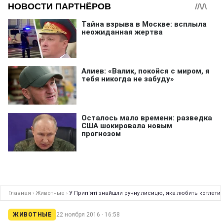
Главная
›
Животные
›
У Прип'яті знайшли ручну лисицю, яка любить котлети
ЖИВОТНЫЕ
22 ноября 2016 · 16:58