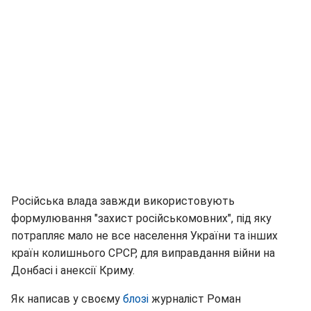
Російська влада завжди використовують
формулювання "захист російськомовних", під яку
потрапляє мало не все населення України та інших
країн колишнього СРСР, для виправдання війни на
Донбасі і анексії Криму.
Як написав у своєму
блозі
журналіст Роман