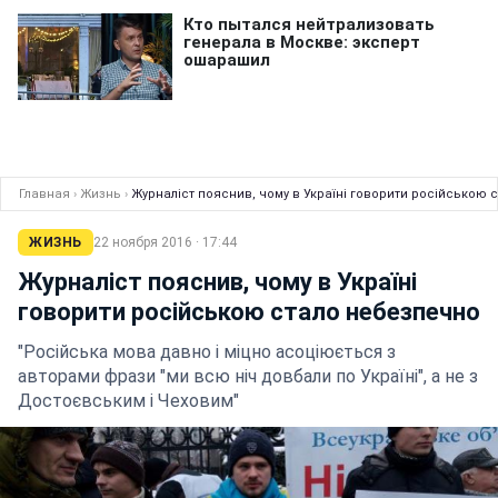
Главная
›
Жизнь
›
Журналіст пояснив, чому в Україні говорити російською 
ЖИЗНЬ
22 ноября 2016 · 17:44
Журналіст пояснив, чому в Україні
говорити російською стало небезпечно
"Російська мова давно і міцно асоціюється з
авторами фрази "ми всю ніч довбали по Україні", а не з
Достоєвським і Чеховим"