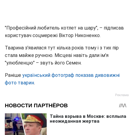
"Професійний любитель котлет на шару", – підписав
користувач соцмережі Віктор Никоненко.
Тварина з'явилася тут кілька років тому і з тих пір
стала майже ручною. Місцеві навіть дали ім'я
"улюбленцю" – звуть його Семен.
Раніше
український фотограф показав дивовижні
фото тварин
.