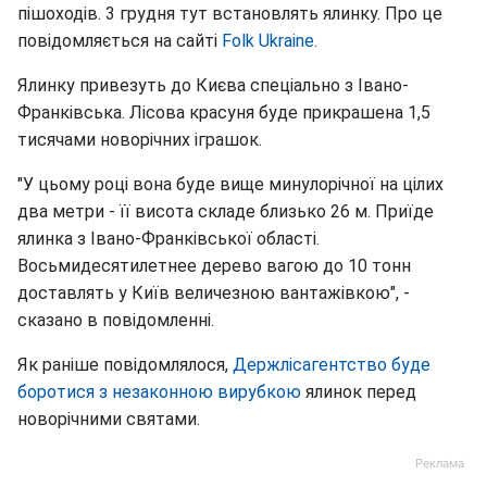
пішоходів. 3 грудня тут встановлять ялинку. Про це
повідомляється на сайті
Folk Ukraine.
Ялинку привезуть до Києва спеціально з Івано-
Франківська. Лісова красуня буде прикрашена 1,5
тисячами новорічних іграшок.
"У цьому році вона буде вище минулорічної на цілих
два метри - її висота складе близько 26 м. Приїде
ялинка з Івано-Франківської області.
Восьмидесятилетнее дерево вагою до 10 тонн
доставлять у Київ величезною вантажівкою", -
сказано в повідомленні.
Як раніше повідомлялося,
Держлісагентство буде
боротися з незаконною вирубкою
ялинок перед
новорічними святами.