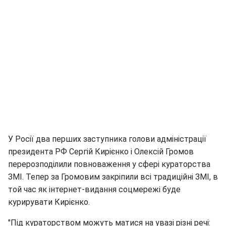
У Росії два перших заступника голови адміністрації
президента РФ Сергій Кирієнко і Олексій Громов
перерозподілили повноваження у сфері кураторства
ЗМІ. Тепер за Громовим закріпили всі традиційні ЗМІ, в
той час як інтернет-видання соцмережі буде
курирувати Кирієнко.
"Під кураторством можуть матися на увазі різні речі: