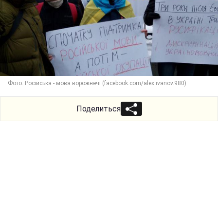
Фото: Російська - мова ворожнечі (facebook.com/alex.ivanov.980)
Поделиться