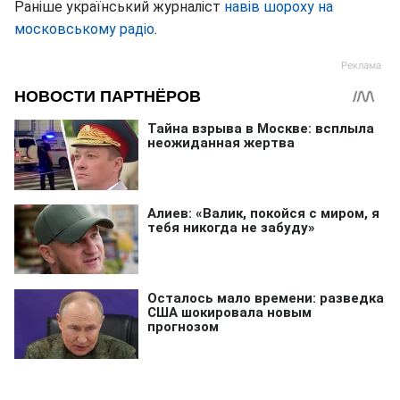
Раніше український журналіст
навів шороху на
московському радіо
.