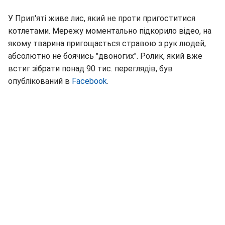
У Прип'яті живе лис, який не проти пригоститися
котлетами. Мережу моментально підкорило відео, на
якому тварина пригощається стравою з рук людей,
абсолютно не боячись "двоногих". Ролик, який вже
встиг зібрати понад 90 тис. переглядів, був
опублікований в
Facebook
.