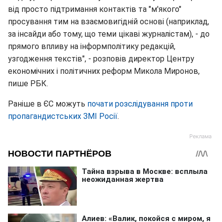
від просто підтримання контактів та "м'якого"
просування тим на взаємовигідній основі (наприклад,
за інсайди або тому, що теми цікаві журналістам), - до
прямого впливу на інформполітику редакцій,
узгодження текстів", - розповів директор Центру
економічних і політичних реформ Микола Миронов,
пише РБК.
Раніше в ЄС можуть
почати розслідування проти
пропагандистських ЗМІ Росії
.