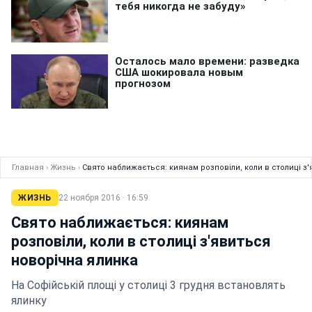
Главная
›
Жизнь
›
Свято наближається: киянам розповіли, коли в столиці з
ЖИЗНЬ
22 ноября 2016 · 16:59
Свято наближається: киянам
розповіли, коли в столиці з'явиться
новорічна ялинка
На Софійській площі у столиці 3 грудня встановлять
ялинку