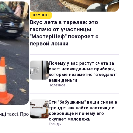
ВКУСНО
Вкус лета в тарелке: это
гаспачо от участницы
"МастерШеф" покоряет с
первой ложки
Почему у вас растут счета за
свет: неожиданные приборы,
которые незаметно "съедают"
ваши деньги
Полезное
Эти "бабушкины" вещи снова в
тренде: как найти настоящее
сокровище и почему его
ці таксі. Про
скупает молодежь
Тренды