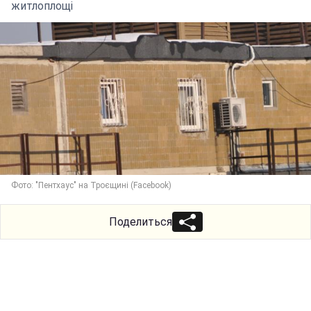
житлоплощі
Фото: "Пентхаус" на Троєщині (Facebook)
Поделиться