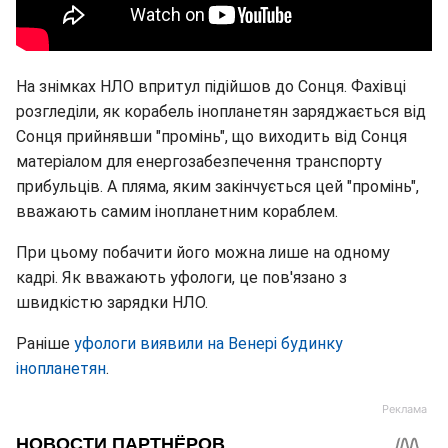
На знімках НЛО впритул підійшов до Сонця. Фахівці
розгледіли, як корабель інопланетян заряджається від
Сонця прийнявши "промінь", що виходить від Сонця
матеріалом для енергозабезпечення транспорту
прибульців. А пляма, яким закінчується цей "промінь",
вважають самим інопланетним кораблем.
При цьому побачити його можна лише на одному
кадрі. Як вважають уфологи, це пов'язано з
швидкістю зарядки НЛО.
Раніше
уфологи виявили на Венері будинку
інопланетян
.