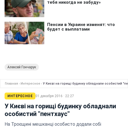
Алексей Гончарук
Главная
›
Интересное
›
У Києві на горищі будинку обладнали особистий "пе
ИНТЕРЕСНОЕ
01 декабря 2016 · 22:27
У Києві на горищі будинку обладнали
особистий "пентхаус"
На Троєщині мешканці особисто додали собі