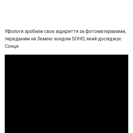
Уфологи зробили своє відкриття за фотоматеріалами,
переданим на Землю зондом SOHO, який досліджує
Сонце.