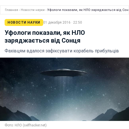
Главная
›
Новости науки
›
Уфологи показали, як НЛО заряджається від Сон
НОВОСТИ НАУКИ
01 декабря 2016 · 22:50
Уфологи показали, як НЛО
заряджається від Сонця
Фахівцям вдалося зафіксувати корабель прибульців
Фото: НЛО (selfhacker.net)