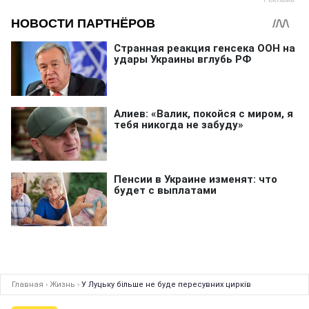
Главная
›
Жизнь
›
У Луцьку більше не буде пересувних цирків