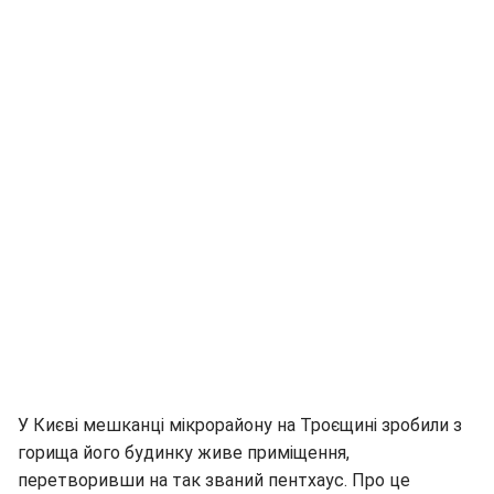
У Києві мешканці мікрорайону на Троєщині зробили з
горища його будинку живе приміщення,
перетворивши на так званий пентхаус. Про це