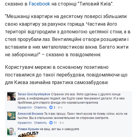
сказано в
Facebook
на сторінці "Типовий Київ".
“Мешканці квартири на десятому поверсі збільшили
свою квартиру за рахунок горища. Частина його
території відгородили з допомогою цегляної стіни, а в
стелі прорубали лаз. Вентиляційні отвори розширили і
вставили в них металопластикові вікна. Багато жити
не заборониш!" – сказано в повідомленні.
Користувачі мережі в основному позитивно
поставилися до такої перебудови, повідомляючи що
для Києва звичайна практика самозабудови.