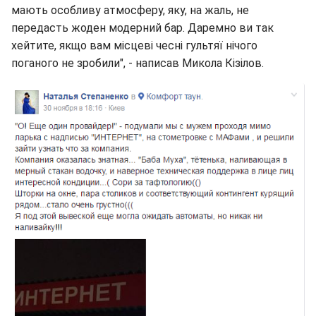
мають особливу атмосферу, яку, на жаль, не
передасть жоден модерний бар. Даремно ви так
хейтите, якщо вам місцеві чесні гультяї нічого
поганого не зробили", - написав Микола Кізілов.