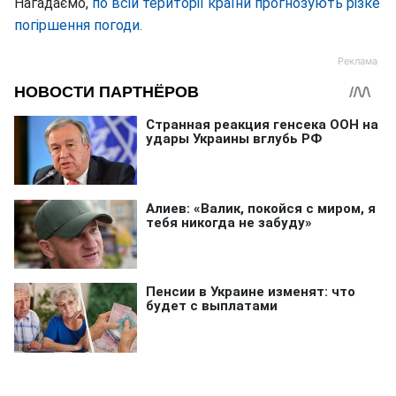
Нагадаємо,
по всій території країни прогнозують різке
погіршення погоди.