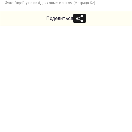
Фото: Україну на вихідних замете снігом (Матрица.Kz)
Поделиться