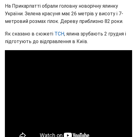
На Прикарпатті обрали головну новорічну ялинку
України. Зелена красуня має 26 метрів у висоту і 7-
метровий розмах гілок. Дереву приблизно 82 роки.
Як сказано в сюжеті
ТСН
, ялина зрубають 2 грудня і
підготують до відправлення в Київ.