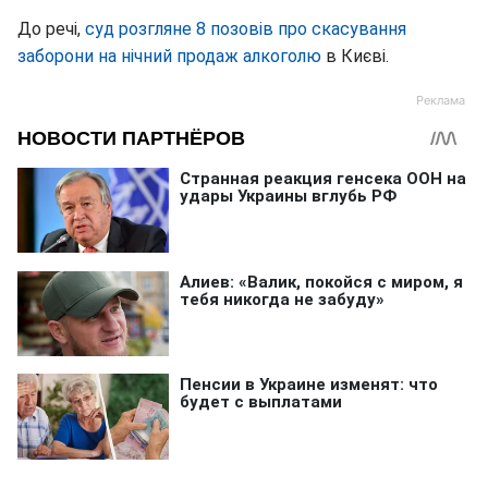
До речі,
суд розгляне 8 позовів про скасування
заборони на нічний продаж алкоголю
в Києві.