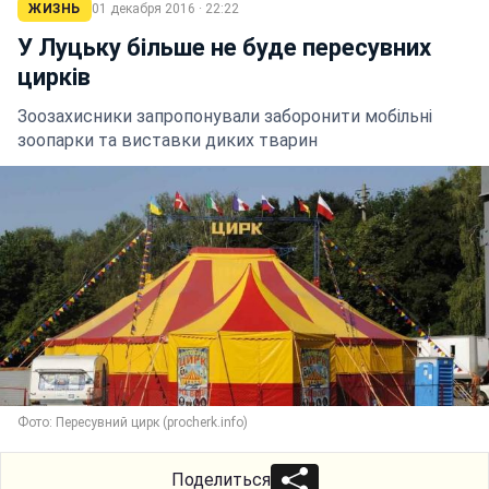
ЖИЗНЬ
01 декабря 2016 · 22:22
У Луцьку більше не буде пересувних
цирків
Зоозахисники запропонували заборонити мобільні
зоопарки та виставки диких тварин
Фото: Пересувний цирк (procherk.info)
Поделиться