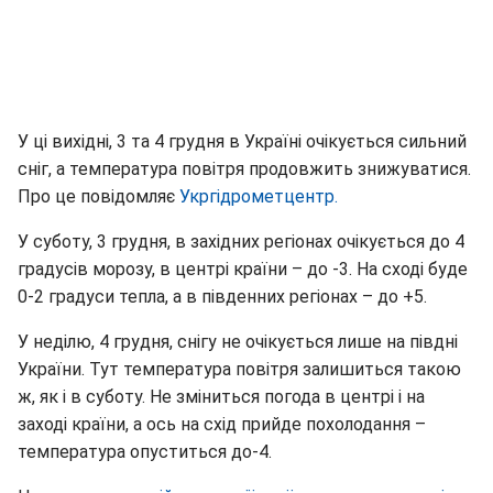
У ці вихідні, 3 та 4 грудня в Україні очікується сильний
сніг, а температура повітря продовжить знижуватися.
Про це повідомляє
Укргідрометцентр.
У суботу, 3 грудня, в західних регіонах очікується до 4
градусів морозу, в центрі країни – до -3. На сході буде
0-2 градуси тепла, а в південних регіонах – до +5.
У неділю, 4 грудня, снігу не очікується лише на півдні
України. Тут температура повітря залишиться такою
ж, як і в суботу. Не зміниться погода в центрі і на
заході країни, а ось на схід прийде похолодання –
температура опуститься до-4.