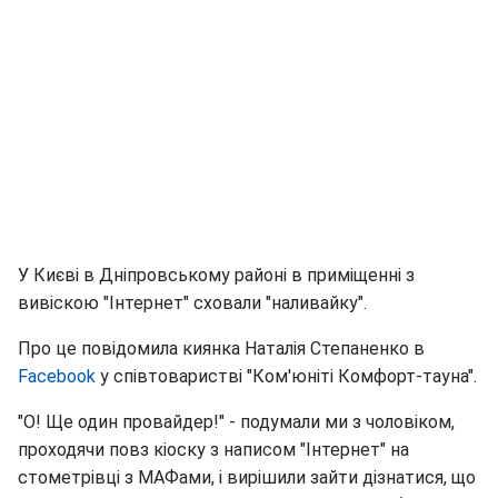
У Києві в Дніпровському районі в приміщенні з
вивіскою "Інтернет" сховали "наливайку".
Про це повідомила киянка Наталія Степаненко в
Facebook
у співтоваристві "Ком'юніті Комфорт-тауна".
"О! Ще один провайдер!" - подумали ми з чоловіком,
проходячи повз кіоску з написом "Інтернет" на
стометрівці з МАФами, і вирішили зайти дізнатися, що