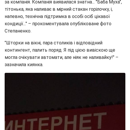
за компанія. Компанія виявилася знатна... "Баба Муха",
тітонька, яка наливає в мірний стакан горілочку, і,
напевно, технічна підтримка в особі осіб цікавої
кондиції..." – прокоментувала опубліковане фото
Степаненко.
"Шторки на вікні, пара столиків і відповідний
контингент, палить поряд. Я під цією вивіскою ще
могла очікувати автомати, але ніяк не наливайку!" –
зазначила киянка.