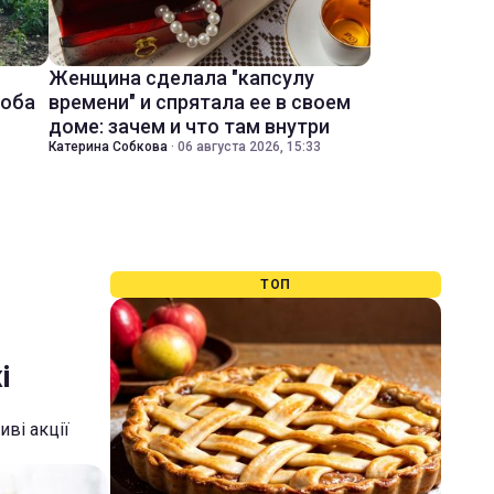
Женщина сделала "капсулу
соба
времени" и спрятала ее в своем
доме: зачем и что там внутри
Катерина Собкова
·
06 августа 2026, 15:33
ТОП
і
ві акції