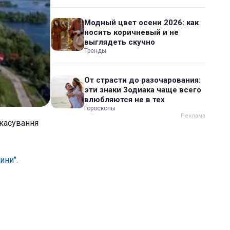
Модный цвет осени 2026: как
носить коричневый и не
выглядеть скучно
Тренды
От страсти до разочарования:
эти знаки Зодиака чаще всего
влюбляются не в тех
Гороскопы
скасування
вини
".