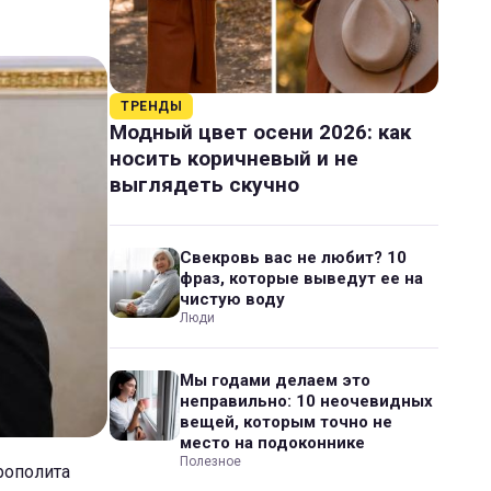
ТРЕНДЫ
Модный цвет осени 2026: как
носить коричневый и не
выглядеть скучно
Свекровь вас не любит? 10
фраз, которые выведут ее на
чистую воду
Люди
Мы годами делаем это
неправильно: 10 неочевидных
вещей, которым точно не
место на подоконнике
Полезное
рополита