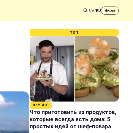
UA
/
RU
rbc.ua
ТОП
ВКУСНО
Что приготовить из продуктов,
которые всегда есть дома: 5
простых идей от шеф-повара