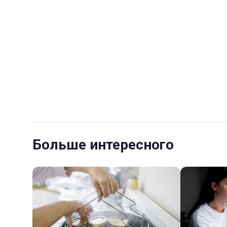
Больше интересного