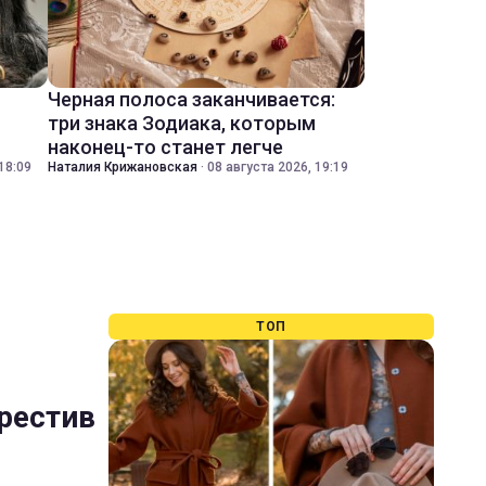
Черная полоса заканчивается:
три знака Зодиака, которым
наконец-то станет легче
18:09
Наталия Крижановская
·
08 августа 2026, 19:19
ТОП
хрестив